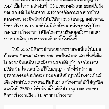
ร.ง.4 เป็นโรงงานลำดับที่ 105 ประเภทคัดแยกขยะหรือฝัง
SHARE
TWEET
LINE
EMAIL
กลบของเสียไม่อันตราย แม้ว่าการคัดค้านของชาวบ้าน
หนองพะวาจะมีพลังทำให้บริษัทฯ ชวดใบอนุญาตประกอบ
กิจการโรงงาน ทว่ากลับไม่มีคำสั่งจากหน่วยงานรัฐ โดย
เฉพาะกรมโรงงานฯ ให้ปิดโรงงาน หรือหยุดยั้งการขนส่ง
กากของเสียอุตสาหกรรมเข้ามาทิ้งในพื้นที่
ในปี 2557 ปีที่ชาวบ้านหนองพะวามองเห็นน้ำในบ่อ
บ้านของตัวเองกำลังกลายสภาพเป็นน้ำเน่าเสีย พื้นที่เต็ม
ไปด้วยกลิ่นเหม็น และมีรถขนของเสียเข้า-ออกโรงงาน
บริษัท วิน โพรเสส โดยไร้ใบอนุญาต ทั้งที่สำนักงาน
อุตสาหกรรมจังหวัดระยองมองเห็นปัญหานี้ เพราะเป็นผู้
เดินเท้าเข้าไปตรวจสอบพื้นที่เอง แต่โรงงานก็ยังไม่ถูกปิด
และในปี 2560 บริษัทที่ว่านี้ก็ได้รับใบอนุญาตประกอบ
กิจการโรงงานถึง 3 ใบ จากกรมโรงงานฯ