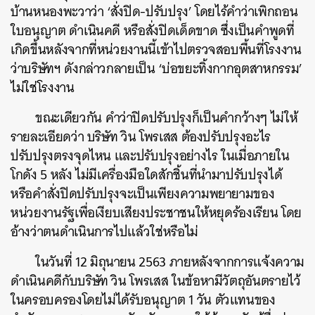
บ้านหนองพะวาว่า ‘สั่งปิด-ปรับปรุง’ โดยไร้คำว่าเพิกถอน
ใบอนุญาต ดำเนินคดี หรือสั่งปิดเด็ดขาด ซึ่งเป็นคำพูดที่
เกิดขึ้นหลังจากที่หน่วยงานนี้เข้าไปตรวจสอบพื้นที่โรงงาน
ว่าบริษัทฯ ดังกล่าวกลายเป็น ‘บ่อขยะทิ้งกากอุตสาหกรรม’
ไม่ใช่โรงงาน
ขณะเดียวกัน คำว่าปิดปรับปรุงก็เป็นคำกว้างๆ ไม่ให้
รายละเอียดว่า บริษัท วิน โพรเสส ต้องปรับปรุงอะไร
ปรับปรุงตรงจุดไหน และปรับปรุงอย่างไร ในเมื่อภายใน
โกดัง 5 หลัง ไม่มีเครื่องมือใดสักชิ้นที่นำมาปรับปรุงได้
หรือคำสั่งปิดปรับปรุงจะเป็นเพียงความพยายามของ
หน่วยงานรัฐเพื่อเงียบเสียงประชาชนให้หยุดร้องเรียน โดย
อ้างว่าตนดำเนินการไปแล้วใช่หรือไม่
ในวันที่ 12 มิถุนายน 2563 ภายหลังจากการแจ้งความ
ดำเนินคดีกับบริษัท วิน โพรเสส ในข้อหามีวัตถุอันตรายไว้
ในครอบครองโดยไม่ได้รับอนุญาต 1 วัน
ตัวแทนของ