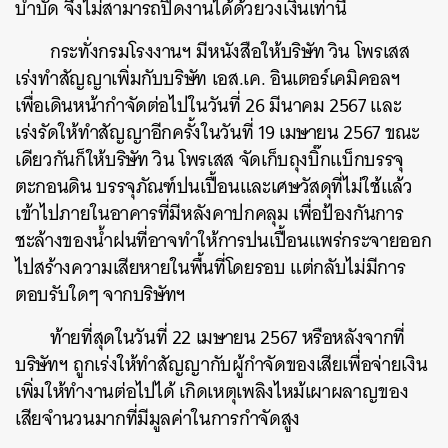
บำบัด จึงไม่สามารถปิดงานได้ด้วยวงเงินเท่านี้
กระทั่งกรมโรงงานฯ มีหนังสือให้บริษัท วิน โพรเสส
เร่งทำสัญญาเพิ่มกับบริษัท เอส.เค. อินเตอร์เคมิคอลฯ
เพื่อเดินหน้ากำจัดต่อไปในวันที่ 26 มีนาคม 2567 และ
เร่งรัดให้ทำสัญญาอีกครั้งในวันที่ 19 เมษายน 2567 ขณะ
เดียวกันก็ให้บริษัท วิน โพรเสส จัดเก็บถุงบิ๊กแบ็กบรรจุ
ตะกอนดิน บรรจุภัณฑ์ปนเปื้อนและเศษวัสดุที่ไม่ใช้แล้ว
เข้าไปภายในอาคารที่มีหลังคาปกคลุม เพื่อป้องกันการ
ชะล้างของน้ำฝนที่อาจทำให้การปนเปื้อนแพร่กระจายออก
ไปสร้างความเสียหายในพื้นที่โดยรอบ แต่กลับไม่มีการ
ตอบรับใดๆ จากบริษัทฯ
ท้ายที่สุดในวันที่ 22 เมษายน 2567 หรือหลังจากที่
บริษัทฯ ถูกเร่งให้ทำสัญญากับผู้กำจัดของเสียเพื่อจ่ายเงิน
เพิ่มให้ทำงานต่อไปได้ เกิดเหตุเพลิงไหม้เผาผลาญของ
เสียจำนวนมากที่มีมูลค่าในการกำจัดสูง