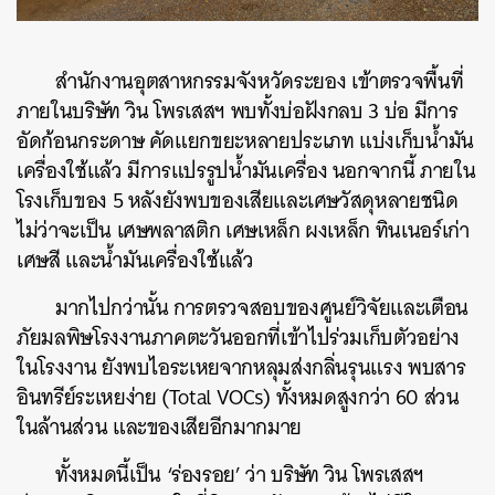
สำนักงานอุตสาหกรรมจังหวัดระยอง เข้าตรวจพื้นที่
ภายในบริษัท วิน โพรเสสฯ พบทั้งบ่อฝังกลบ 3 บ่อ มีการ
อัดก้อนกระดาษ คัดแยกขยะหลายประเภท แบ่งเก็บน้ำมัน
เครื่องใช้แล้ว มีการแปรรูปน้ำมันเครื่อง นอกจากนี้ ภายใน
โรงเก็บของ 5 หลังยังพบของเสียและเศษวัสดุหลายชนิด
ไม่ว่าจะเป็น เศษพลาสติก เศษเหล็ก ผงเหล็ก ทินเนอร์เก่า
เศษสี และน้ำมันเครื่องใช้แล้ว
มากไปกว่านั้น การตรวจสอบของศูนย์วิจัยและเตือน
ภัยมลพิษโรงงานภาคตะวันออกที่เข้าไปร่วมเก็บตัวอย่าง
ในโรงงาน ยังพบไอระเหยจากหลุมส่งกลิ่นรุนแรง พบสาร
อินทรีย์ระเหยง่าย (Total VOCs) ทั้งหมดสูงกว่า 60 ส่วน
ในล้านส่วน และของเสียอีกมากมาย
ทั้งหมดนี้เป็น ‘ร่องรอย’ ว่า บริษัท วิน โพรเสสฯ