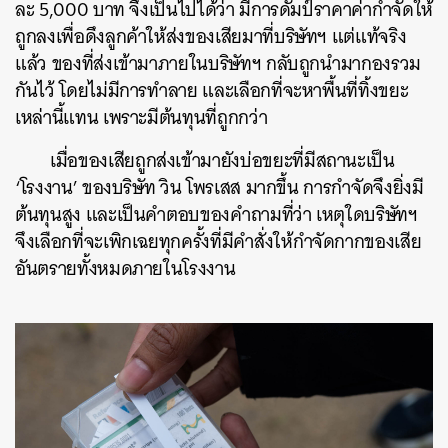
ละ 5,000 บาท จึงเป็นไปได้ว่า มีการดัมป์ราคาค่ากำจัดให้
ถูกลงเพื่อดึงลูกค้าให้ส่งของเสียมาที่บริษัทฯ แต่แท้จริง
แล้ว ของที่ส่งเข้ามาภายในบริษัทฯ กลับถูกนำมากองรวม
กันไว้ โดยไม่มีการทำลาย และเลือกที่จะหาพื้นที่ทิ้งขยะ
เหล่านี้แทน เพราะมีต้นทุนที่ถูกกว่า
เมื่อของเสียถูกส่งเข้ามายังบ่อขยะที่มีสถานะเป็น
‘โรงงาน’ ของบริษัท วิน โพรเสส มากขึ้น การกำจัดจึงยิ่งมี
ต้นทุนสูง และเป็นคำตอบของคำถามที่ว่า เหตุใดบริษัทฯ
จึงเลือกที่จะเพิกเฉยทุกครั้งที่มีคำสั่งให้กำจัดกากของเสีย
อันตรายทั้งหมดภายในโรงงาน