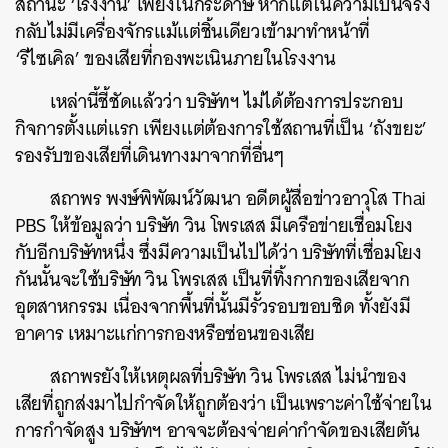
สถานะ ‘โรงงาน’ เพียงในกระดาษ หากแต่ในความเป็นจริง
กลับไม่มีเครื่องจักรแม้แต่ชิ้นเดียวเข้ามาทำหน้าที่
‘รีไซเคิล’ ของเสียที่กองพะเนินภายในโรงงาน
เหล่านี้ชี้ชัดแล้วว่า บริษัทฯ ไม่ได้ต้องการประกอบ
กิจการตั้งแต่แรก เพียงแต่ต้องการใช้สถานที่เป็น ‘ถังขยะ’
รองรับของเสียที่เดินทางมาจากที่อื่นๆ
สถาพร พงษ์พิพัฒน์วัฒนา อดีตผู้สื่อข่าวอาวุโส Thai
PBS ให้ข้อมูลว่า บริษัท วิน โพรเสส มีเครือข่ายเชื่อมโยง
กับอีกบริษัทหนึ่ง ซึ่งมีความเป็นไปได้ว่า บริษัทที่เชื่อมโยง
กันนั้นจะใช้บริษัท วิน โพรเสส เป็นที่ทิ้งกากของเสียจาก
อุตสาหกรรม เนื่องจากพื้นที่นั้นมีรั้วรอบขอบชิด ทั้งยังมี
อาคาร เหมาะแก่การกองหรือซ่อนของเสีย
สถาพรยังให้เหตุผลที่บริษัท วิน โพรเสส ไม่นำของ
เสียที่ถูกส่งมาไปกำจัดให้ถูกต้องว่า เป็นเพราะค่าใช้จ่ายใน
การกำจัดสูง บริษัทฯ อาจจะต้องจ่ายค่ากำจัดของเสียตัน