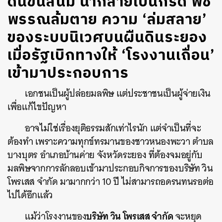
ดินขึ้นสนิม น้ำกลายเป็นกรด พืช
พรรณล้มตาย ความ ‘ล่มสลาย’
ของระบบนิเวศบนผืนดินระยอง
เมื่อรัฐเบิกทางให้ ‘โรงงานเถื่อน’
เข้ามาประกอบการ
เอกชนเป็นผู้ปล่อยมลพิษ แต่ประชาชนเป็นผู้จ่ายเงิน
เพื่อแก้ไขปัญหา
อาจไม่ใช่เรื่องยุติธรรมสักเท่าไรนัก แต่จำเป็นที่จะ
ต้องทำ เพราะความทุกข์ทรมานของชาวหนองพะวา ตำบล
บางบุตร อำเภอบ้านค่าย จังหวัดระยอง ที่ต้องจมอยู่กับ
มลพิษจากการลักลอบเข้ามาประกอบกิจการของบริษัท วิน
โพรเสส จำกัด มามากกว่า 10 ปี ไม่สามารถอดรนทนรอต่อ
ไปได้อีกแล้ว
บริษัท วิน โพรเสส จำกัด
แม้ว่าโรงงานของ
จะหยุด