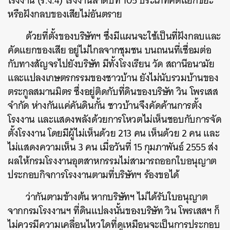
โรงงาน (ร.ง.4) โรงงานลำดับที่ 105 ประเภทคัดแยกขยะ
หรือฝังกลบของเสียไม่อันตราย
ด้วยที่ตั้งของบริษัทฯ ซึ่งมีแผนจะใช้เป็นที่ฝังกลบและ
คัดแยกของเสีย อยู่ไม่ไกลจากชุมชน บนถนนที่เชื่อมต่อ
กับทางสัญจรไปยังบริษัท มีทั้งโรงเรียน วัด สถานีอนามัย
และแปลงเกษตรกรรมของชาวบ้าน ยังไม่นับรวมบ้านของ
ตระกูลสมานมิตร ซึ่งอยู่ติดกับที่ดินของบริษัท วิน โพรเสส
จำกัด ห่างกันแค่คันดินกั้น ชาวบ้านจึงคัดค้านการตั้ง
โรงงาน และแสดงพลังด้วยการโหวตไม่เห็นชอบกับการจัด
ตั้งโรงงาน โดยมีผู้ไม่เห็นด้วย 213 คน เห็นด้วย 2 คน และ
ไม่แสดงความเห็น 3 คน เมื่อวันที่ 15 กุมภาพันธ์ 2555 ส่ง
ผลให้กรมโรงงานอุตสาหกรรมไม่สามารถออกใบอนุญาต
ประกอบกิจการโรงงานตามที่บริษัทฯ ร้องขอได้
ว่ากันตามข้างต้น หากบริษัทฯ ไม่ได้รับใบอนุญาต
จากกรมโรงงานฯ ที่ดินแปลงนั้นของบริษัท วิน โพรเสสฯ ก็
ไม่ควรมีความเคลื่อนไหวใดที่ดูเหมือนจะเป็นการประกอบ