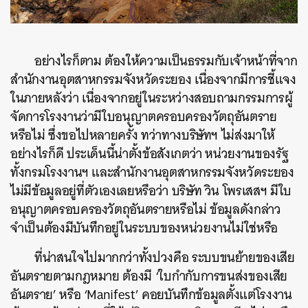
อย่างไรก็ตาม ต้องให้ความเป็นธรรมกับเจ้าหน้าที่จาก
สำนักงานอุตสาหกรรมจังหวัดระยอง เนื่องจากมีการชี้แจง
ในภายหลังว่า เนื่องจากอยู่ในระหว่างสอบถามกรรมการผู้
จัดการโรงงานว่ามีใบอนุญาตครอบครองวัตถุอันตราย
หรือไม่ ซึ่งขอไปหลายครั้ง ทว่าทางบริษัทฯ ไม่ส่งมาให้
อย่างไรก็ดี ประเด็นนี้น่าตั้งข้อสังเกตว่า หน่วยงานของรัฐ
ทั้งกรมโรงงานฯ และสำนักงานอุตสาหกรรมจังหวัดระยอง
ไม่มีข้อมูลอยู่ที่ตัวเองเลยหรือว่า บริษัท วิน โพรเสสฯ มีใบ
อนุญาตครอบครองวัตถุอันตรายหรือไม่ ข้อมูลดังกล่าว
จำเป็นต้องมีบันทึกอยู่ในระบบของหน่วยงานไม่ใช่หรือ
ที่น่าสนใจไปมากกว่าทั้งปวงคือ ระบบขนย้ายของเสีย
อันตรายตามกฎหมาย ต้องมี ‘ใบกำกับการขนส่งของเสีย
อันตราย’ หรือ ‘Manifest’ คอยบันทึกข้อมูลตั้งแต่โรงงาน