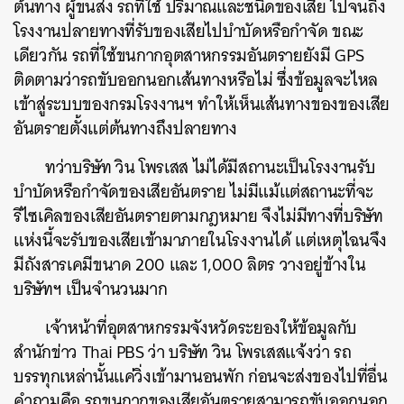
ต้นทาง ผู้ขนส่ง รถที่ใช้ ปริมาณและชนิดของเสีย ไปจนถึง
โรงงานปลายทางที่รับของเสียไปบำบัดหรือกำจัด ขณะ
เดียวกัน รถที่ใช้ขนกากอุตสาหกรรมอันตรายยังมี GPS
ติดตามว่ารถขับออกนอกเส้นทางหรือไม่ ซึ่งข้อมูลจะไหล
เข้าสู่ระบบของกรมโรงงานฯ ทำให้เห็นเส้นทางของของเสีย
อันตรายตั้งแต่ต้นทางถึงปลายทาง
ทว่าบริษัท วิน โพรเสส ไม่ได้มีสถานะเป็นโรงงานรับ
บำบัดหรือกำจัดของเสียอันตราย ไม่มีแม้แต่สถานะที่จะ
รีไซเคิลของเสียอันตรายตามกฎหมาย จึงไม่มีทางที่บริษัท
แห่งนี้จะรับของเสียเข้ามาภายในโรงงานได้ แต่เหตุไฉนจึง
มีถังสารเคมีขนาด 200 และ 1,000 ลิตร วางอยู่ข้างใน
บริษัทฯ เป็นจำนวนมาก
เจ้าหน้าที่อุตสาหกรรมจังหวัดระยองให้ข้อมูลกับ
สำนักข่าว Thai PBS ว่า บริษัท วิน โพรเสสแจ้งว่า รถ
บรรทุกเหล่านั้นแค่วิ่งเข้ามานอนพัก ก่อนจะส่งของไปที่อื่น
คำถามคือ รถขนกากของเสียอันตรายสามารถขับออกนอก