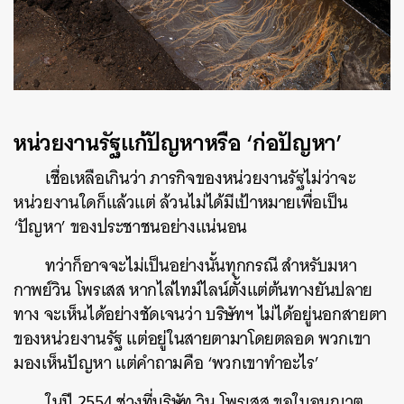
หน่วยงานรัฐแก้ปัญหาหรือ ‘ก่อปัญหา’
เชื่อเหลือเกินว่า ภารกิจของหน่วยงานรัฐไม่ว่าจะ
หน่วยงานใดก็แล้วแต่ ล้วนไม่ได้มีเป้าหมายเพื่อเป็น
‘ปัญหา’ ของประชาชนอย่างแน่นอน
ทว่าก็อาจจะไม่เป็นอย่างนั้นทุกกรณี สำหรับมหา
กาพย์วิน โพรเสส หากไล่ไทม์ไลน์ตั้งแต่ต้นทางยันปลาย
ทาง จะเห็นได้อย่างชัดเจนว่า บริษัทฯ ไม่ได้อยู่นอกสายตา
ของหน่วยงานรัฐ แต่อยู่ในสายตามาโดยตลอด พวกเขา
มองเห็นปัญหา แต่คำถามคือ ‘พวกเขาทำอะไร’
ในปี 2554 ช่วงที่บริษัท วิน โพรเสส ขอใบอนุญาต
ค้นหา