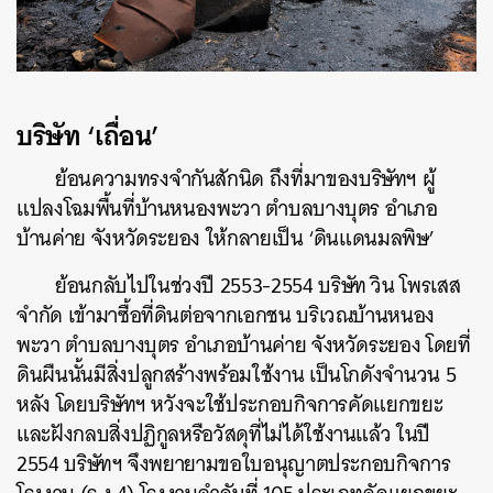
บริษัท ‘เถื่อน’
ย้อนความทรงจำกันสักนิด ถึงที่มาของบริษัทฯ ผู้
แปลงโฉมพื้นที่บ้านหนองพะวา ตำบลบางบุตร อำเภอ
บ้านค่าย จังหวัดระยอง ให้กลายเป็น ‘ดินแดนมลพิษ’
ย้อนกลับไปในช่วงปี 2553-2554 บริษัท วิน โพรเสส
จำกัด เข้ามาซื้อที่ดินต่อจากเอกชน บริเวณบ้านหนอง
พะวา ตำบลบางบุตร อำเภอบ้านค่าย จังหวัดระยอง โดยที่
ดินผืนนั้นมีสิ่งปลูกสร้างพร้อมใช้งาน เป็นโกดังจำนวน 5
หลัง โดยบริษัทฯ หวังจะใช้ประกอบกิจการคัดแยกขยะ
และฝังกลบสิ่งปฏิกูลหรือวัสดุที่ไม่ได้ใช้งานแล้ว ในปี
2554 บริษัทฯ จึงพยายามขอใบอนุญาตประกอบกิจการ