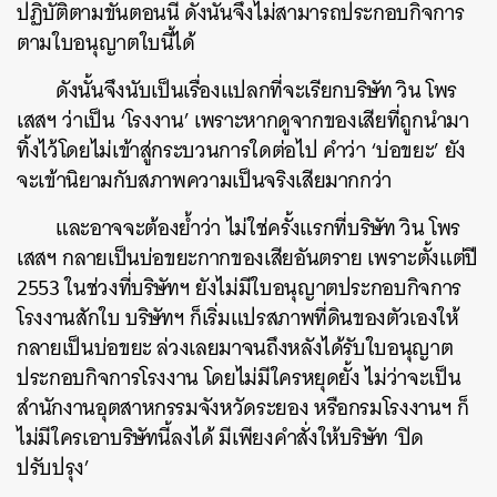
ปฏิบัติตามขั้นตอนนี้ ดังนั้นจึงไม่สามารถประกอบกิจการ
ตามใบอนุญาตใบนี้ได้
ดังนั้นจึงนับเป็นเรื่องแปลกที่จะเรียกบริษัท วิน โพร
เสสฯ ว่าเป็น ‘โรงงาน’ เพราะหากดูจากของเสียที่ถูกนำมา
ทิ้งไว้โดยไม่เข้าสู่กระบวนการใดต่อไป คำว่า ‘บ่อขยะ’ ยัง
จะเข้านิยามกับสภาพความเป็นจริงเสียมากกว่า
และอาจจะต้องย้ำว่า ไม่ใช่ครั้งแรกที่บริษัท วิน โพร
เสสฯ กลายเป็นบ่อขยะกากของเสียอันตราย เพราะตั้งแต่ปี
2553 ในช่วงที่บริษัทฯ ยังไม่มีใบอนุญาตประกอบกิจการ
โรงงานสักใบ บริษัทฯ ก็เริ่มแปรสภาพที่ดินของตัวเองให้
กลายเป็นบ่อขยะ ล่วงเลยมาจนถึงหลังได้รับใบอนุญาต
ประกอบกิจการโรงงาน โดยไม่มีใครหยุดยั้ง ไม่ว่าจะเป็น
สำนักงานอุตสาหกรรมจังหวัดระยอง หรือกรมโรงงานฯ ก็
ไม่มีใครเอาบริษัทนี้ลงได้ มีเพียงคำสั่งให้บริษัท ‘ปิด
ปรับปรุง’