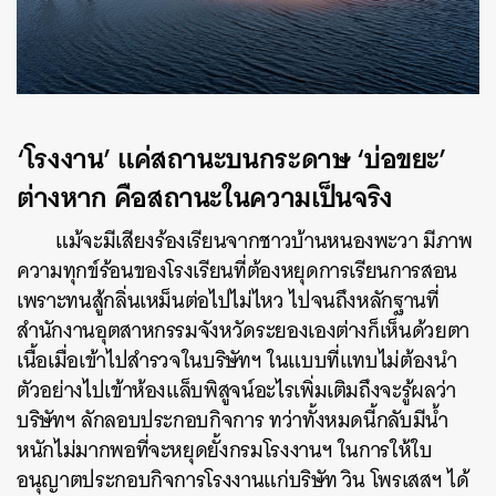
‘โรงงาน’ แค่สถานะบนกระดาษ ‘บ่อขยะ’
ต่างหาก คือสถานะในความเป็นจริง
แม้จะมีเสียงร้องเรียนจากชาวบ้านหนองพะวา มีภาพ
ความทุกข์ร้อนของโรงเรียนที่ต้องหยุดการเรียนการสอน
เพราะทนสู้กลิ่นเหม็นต่อไปไม่ไหว ไปจนถึงหลักฐานที่
สำนักงานอุตสาหกรรมจังหวัดระยองเองต่างก็เห็นด้วยตา
เนื้อเมื่อเข้าไปสำรวจในบริษัทฯ ในแบบที่แทบไม่ต้องนำ
ตัวอย่างไปเข้าห้องแล็บพิสูจน์อะไรเพิ่มเติมถึงจะรู้ผลว่า
บริษัทฯ ลักลอบประกอบกิจการ ทว่าทั้งหมดนี้กลับมีน้ำ
หนักไม่มากพอที่จะหยุดยั้งกรมโรงงานฯ ในการให้ใบ
อนุญาตประกอบกิจการโรงงานแก่บริษัท วิน โพรเสสฯ ได้