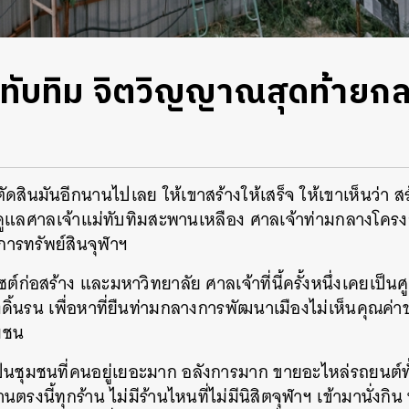
ทับทิม จิตวิญญาณสุดท้ายกลา
ดสินมันอีกนานไปเลย ให้เขาสร้างให้เสร็จ ให้เขาเห็นว่า สร้
ผู้ดูแลศาลเจ้าแม่ทับทิมสะพานเหลือง ศาลเจ้าท่ามกลางโค
ดการทรัพย์สินจุฬาฯ
ต์ก่อสร้าง และมหาวิทยาลัย ศาลเจ้าที่นี้ครั้งหนึ่งเคยเป็น
ดิ้นรน เพื่อหาที่ยืนท่ามกลางการพัฒนาเมืองไม่เห็นคุณค่
มชน
ป็นชุมชนที่คนอยู่เยอะมาก อลังการมาก ขายอะไหล่รถยนต์ทั
นตรงนี้ทุกร้าน ไม่มีร้านไหนที่ไม่มีนิสิตจุฬาฯ เข้ามานั่งกิน 