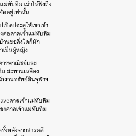
แม่ทับทิม เล่าให้ฟังถึง
ดอยู่เท่านั้น
ไปเปิดประตูให้เขาเข้า
ต่อศาลเจ้าแม่ทับทิม
บ้านขอสิ่งใดก็มัก
เป็นผู้หญิง
อาคารพาณิชย์และ
ทิม สะพานเหลือง
ักงานทรัพย์สินจุฬาฯ
aveศาลเจ้าแม่ทับทิม
่ของศาลเจ้าแม่ทับทิม
กครั้งหลังจากสารคดี