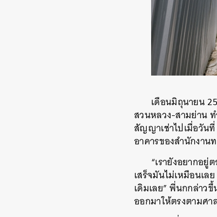
เดือนมิถุนายน 2
สวนหลวง-สามย่าน ทำให
สัญญาเช่าไปเมื่อวันที
อาคารของสำนักงานทรั
“เรายังอยากอยู่ต
เสร็จมันไม่เหมือนเลย
เดิมเลย” พี่นกกล่าวขึ
ออกมาให้ตรงตามศาลเจ