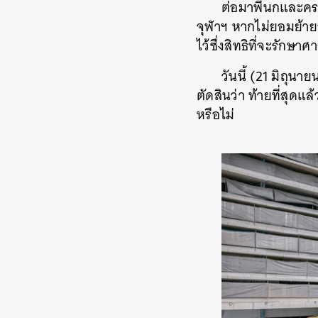
ต่อมาพี่นกและคร
จุฬาฯ หากไม่ยอมย้ายออ
ไว้ซึ่งสิทธิที่จะรักษา
วันนี้ (21 มิถุน
ตัดสินว่า ท้ายที่สุด
หรือไม่