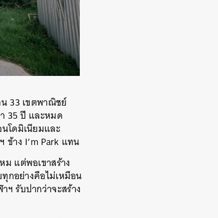
น 33 เขตพาณิชย์
ว่า 35 ปี และหมด
ยคอนโดมิเนียมและ
าฯ ข้าง I’m Park แทน
ดไหม แต่พอเขาสร้าง
บทุกอย่างคือไม่เหมือน
ุฬาฯ รับปากว่าจะสร้าง