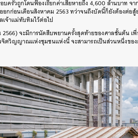
อบครัวถูกโดนฟ้องเรียกค่าเสียหายถึง 4,600 ล้านบาท จา
กก่อนเดือนสิงหาคม 2563 ทว่าจนถึงบัดนี้ก็ยังต้องต่อสู้อย
ศาลเจ้าแม่ทับทิมไว้ต่อไป
ายน 2566) จะมีการนัดสืบพยานครั้งสุดท้ายของศาลชั้นต้น 
แล้วจิตวิญญาณแห่งชุมชนแห่งนี้ จะสามารถเป็นส่วนหนึ่งขอ