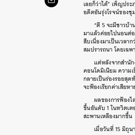
เลยก็ว่าได้” เพ็ญประภา
อดีตอันรุ่งโรจน์ของชุม
“ตี 5 จะมีชาวบ้าน
มาแล้วค่อยไปนอนต่อ 
สืบเนื่องมาเป็นเวลากว่
สมปรารถนา โดยเฉพาะก
แต่หลังจากสำนัก
คอนโดมิเนียม ความเป
กลายเป็นร่องรอยสุดท
จะฟ้องเรียกค่าเสียห
ผลของการฟ้องไล่
ขึ้นอันดับ 1 ในทวิตเต
สะพานเหลืองมากขึ้น
เมื่อวันที่ 15 มิ