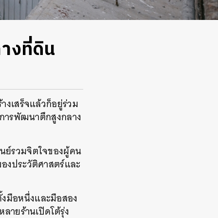
งที่ดิน
างเสร็จแล้วก็อยู่ร่วม
รงการพัฒนาตึกสูงกลาง
ศูนย์รวมจิตใจของผู้คน
าของประวัติศาสตร์และ
้งมือหนึ่งและมือสอง
หลายร้านเปิดโต้รุ่ง