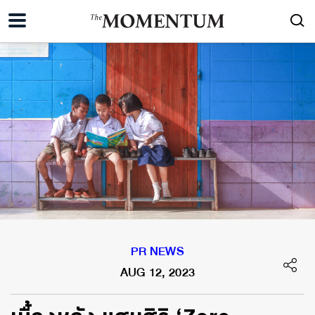
PR NEWS
AUG 12, 2023