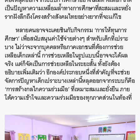
เป็นปัญหาความเหลื่อมล้ำทางการศึกษาที่สะสมและหยั่ง
รากฝังลึกถึงโครงสร้างสังคมไทยอย่างยากที่จะแก้ไข
หลายคนอาจจะเคยชินกับกิจกรรม ‘การให้ทุนการ
ศึกษา’ เพื่อสนับสนุนค่าใช้จ่ายต่างๆ สำหรับเด็กที่เปราะ
บาง ไม่ว่าจะจากบุคคลหรือภาคเอกชนที่ต้องการช่วย
เหลือเด็กเหล่านี้ การช่วยเหลือในรูปแบบนี้อาจจะได้ผล
จริง แต่ก็จัดเป็นการช่วยเหลือในระยะสั้น ทั้งยังต้อง
อธิบายเพิ่มเติมว่า อีกองค์ประกอบหนึ่งที่สำคัญที่จะช่วย
จัดการปัญหาเด็กเปราะบางเหล่านี้หลุดออกจากระบบก็คือ
‘การสร้างกลไกความร่วมมือ’ ที่เหมาะสมและยั่งยืน ภาย
ใต้ความเข้าใจและความร่วมมือของทุกภาคส่วนในท้องที่