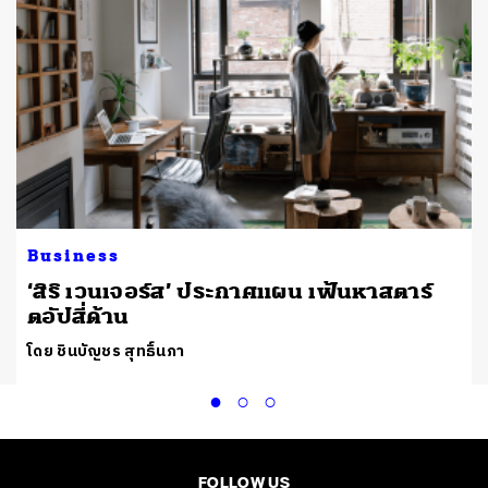
Business
‘สิริ เวนเจอร์ส’ ประกาศแผน เฟ้นหาสตาร์
ตอัปสี่ด้าน
โดย ชินบัญชร สุทธิ์นภา
FOLLOW US