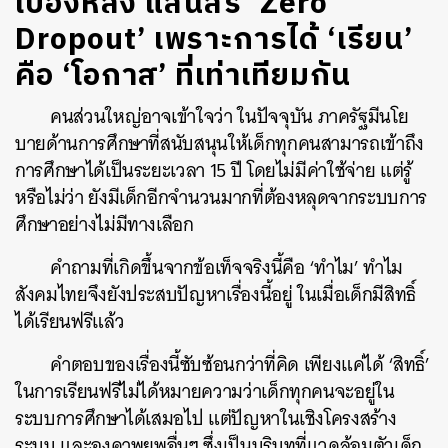
เบื้องหลัง แสนสิริ ‘Zero
Dropout’ เพราะการได้ ‘เรียน’
คือ ‘โอกาส’ ที่เท่าเทียมกัน
คนส่วนใหญ่อาจเข้าใจว่า ในปัจจุบัน ภาครัฐมีนโย
บายด้านการศึกษาที่สนับสนุนให้เด็กทุกคนสามารถเข้าถึง
การศึกษาได้เป็นระยะเวลา 15 ปี โดยไม่มีค่าใช้จ่าย แต่รู้
หรือไม่ว่า ยังมีเด็กอีกจำนวนมากที่ต้องหลุดจากระบบการ
ศึกษาอย่างไม่มีทางเลือก
คำถามที่เกิดขึ้นจากข้อเท็จจริงนี้คือ ‘ทำไม’ ทำไม
สังคมไทยจึงยังประสบปัญหาเรื่องนี้อยู่ ในเมื่อเด็กมีสิทธิ์
ได้เรียนฟรีแล้ว
คำตอบของเรื่องนี้ซับซ้อนกว่าที่คิด เพียงแค่ได้ ‘สิทธิ์’
ในการเรียนฟรีไม่ได้หมายความว่าเด็กทุกคนจะอยู่ใน
ระบบการศึกษาได้เสมอไป แต่ปัญหาในเชิงโครงสร้าง
ระบบ และองคาพยพอื่นๆ ซึ่งเป็นบริบทที่แวดล้อมตัวเด็ก