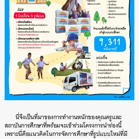
นี่
จึงเป็นที่มาของการทำงานหนักของคุณครูและ
สถาบันการศึกษาที่พร้อมจะเข้าร่วมโครงการนำร่องนี้
เพราะนี่คือแนวคิดในการจัดการศึกษาที่รูปแบบใหม่ที่มี