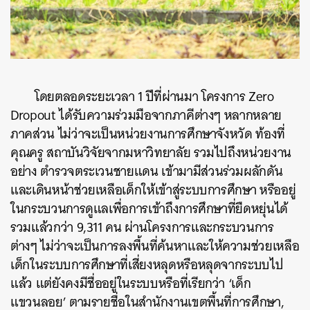
ค้นหา
SHARE
TWEET
LINE
EMAIL
โดยตลอดระยะเวลา 1 ปีที่ผ่านมา โครงการ Zero
Dropout ได้รับความร่วมมือจากภาคีต่างๆ หลากหลาย
ภาคส่วน ไม่ว่าจะเป็นหน่วยงานการศึกษาจังหวัด ท้องที่
คุณครู สถาบันวิจัยจากมหาวิทยาลัย รวมไปถึงหน่วยงาน
อย่าง ตำรวจ
ตระเวน
ชายแดน เข้ามามีส่วนร่วมผลักดัน
และเดินหน้าช่วยเหลือเด็กให้เข้าสู่ระบบการศึกษา หรืออยู่
ในกระบวนการดูแลเพื่อการเข้าถึงการศึกษาที่ยืดหยุ่นได้
รวม
แล้วกว่า
9,311
คน ผ่านโครงการและกระบวนการ
ต่างๆ ไม่ว่าจะเป็น
การลงพื้นที่ค้นหาและให้ความช่วยเหลือ
เด็กในระบบการศึกษาที่เสี่ยงหลุดหรือหลุดจากระบบไป
แล้ว แต่ยังคงมีชื่ออยู่ในระบบหรือที่เรียกว่า ‘เด็ก
แขวนลอย’ ตามรายชื่อในสำนักงานเขตพื้นที่การศึกษา,