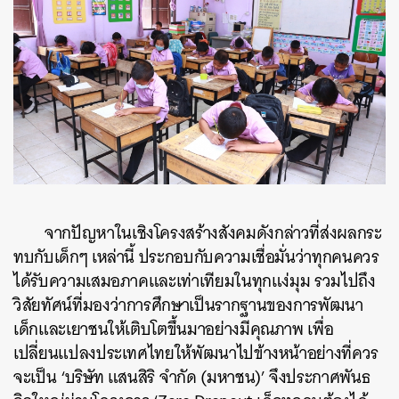
จากปัญหาในเชิงโครงสร้างสังคมดังกล่าวที่ส่งผลกระ
ทบกับเด็กๆ เหล่านี้ ประกอบกับความเชื่อมั่นว่าทุกคนควร
ได้รับความเสมอภาคและเท่าเทียมในทุกแง่มุม รวมไปถึง
วิสัยทัศน์ที่มองว่าการศึกษาเป็นรากฐานของการพัฒนา
เด็กและเยาชนให้เติบโตขึ้นมาอย่างมีคุณภาพ เพื่อ
เปลี่ยนแปลงประเทศไทยให้พัฒนาไปข้างหน้าอย่างที่ควร
จะเป็น
‘บริษัท แสนสิริ จำกัด (มหาชน)’ จึงประกาศพันธ