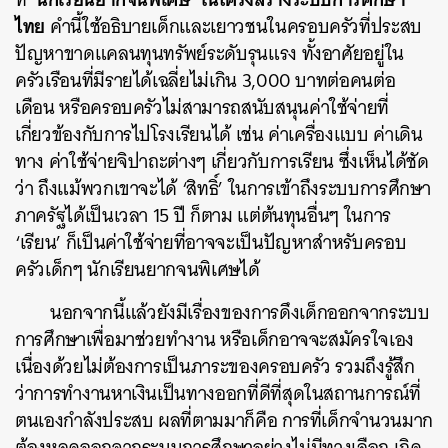
ไทย
คำนี้ใช้อธิบายเด็กและเยาวชนในครอบครัวที่ประสบ
ปัญหาขาดแคลนทุนทรัพย์ระดับรุนแรง ทั้งอาศัยอยู่ใน
ครัวเรือนที่มีรายได้เฉลี่ยไม่เกิน 3,000 บาทต่อคนต่อ
เดือน หรือครอบครัวไม่สามารถสนับสนุน
ค่าใช้จ่ายที่
เกี่ยวข้องกับการไปโรงเรียนได้ เช่น ค่าเครื่องแบบ ค่าเดิน
ทาง ค่าใช้จ่ายจิปาถะต่างๆ เกี่ยวกับการเรียน ซึ่งเห็นได้ชัด
ว่า ถึงแม้พวกเขาจะได้ ‘สิทธิ์’ ในการเข้าถึงระบบการศึกษา
ภาครัฐได้เป็นเวลา 15 ปี ก็ตาม แต่ต้นทุนอื่นๆ ในการ
‘เรียน’ ก็เป็นค่าใช้จ่ายที่อาจจะเป็นปัญหาสำหรับครอบ
ครัวเด็กๆ นักเรียนยากจนพิเศษได้
นอกจากนี้แล้วยังมีเรื่องของการดึงเด็กออกจากระบบ
การศึกษาเพื่อมาช่วยทำงาน หรือเด็กอาจจะสมัครใจเอง
เนื่องด้วยไม่ต้องการเป็นภาระของครอบครัว รวมถึง
รู้สึก
ว่าการทำงานหาเงินเป็นทางออกที่ดีที่สุดในสถานการณ์ที่
ตนเองกำลังประสบ ผลที่ตามมาก็คือ การที่เด็กจำนวนมาก
ต้องหลุดออกจากระบบการศึกษาอย่างไม่มีทางเลือก เกิด