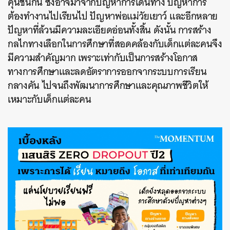
คุ้นชิน
กัน
ซึ่ง
อาจมาจากปัญหา
การเดินทาง ปัญหาการ
ต้องทำงานไปเรียนไป ปัญหาพ่อแม่วัยเยาว์
และอีกหลาย
ปัญหาที่ล้วนมีความละเอียดอ่อนทั้งสิ้น
ดังนั้น การสร้าง
กลไกทางเลือกในการศึกษาที่สอดคล้องกับเด็กแต่ละคนจึง
มีความสำคัญมาก เพราะเ
ท่ากับ
เป็นการสร้างโอกาส
ทางการศึกษาและลดอัตราการออกจากระบบการเรียน
กลางคัน ไปจนถึงพัฒนาการศึกษาและคุณภาพชีวิตให้
เหมาะกับเด็กแต่ละคน