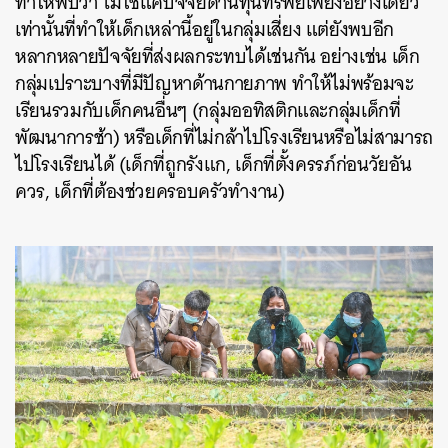
ทำให้พบว่า ไม่ใช่แค่ปัจจัยด้านทุนทรัพย์เพียงอย่างเดียว
เท่านั้นที่ทำให้เด็กเหล่านี้อยู่ในกลุ่มเสี่ยง แต่ยังพบอีก
หลากหลายปัจจัยที่ส่งผลกระทบได้เช่นกัน อย่างเช่น เด็ก
กลุ่มเปราะบางที่มีปัญหาด้านกายภาพ ทำให้ไม่พร้อมจะ
เรียนรวมกับเด็กคนอื่นๆ (กลุ่มออทิสติกและกลุ่มเด็กที่
พัฒนาการช้า) หรือเด็กที่ไม่กล้าไปโรงเรียนหรือไม่สามารถ
ไปโรงเรียนได้ (เด็กที่ถูกรังแก, เด็กที่ตั้งครรภ์ก่อนวัยอัน
ควร, เด็กที่ต้องช่วยครอบครัวทำงาน)