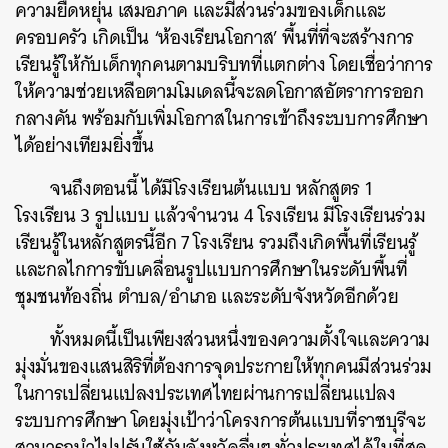
ความยืดหยุ่น เสมอภาค และมีส่วนร่วมของเด็กและ
ครอบครัว เกิดเป็น ‘ห้องเรียนโอกาส’ พื้นที่ที่จะสร้างการ
เรียนรู้ให้กับเด็กทุกคนตามบริบทที่แตกต่าง โดยเชื่อว่าการ
ให้ความช่วยเหลือตามโมเดลนี้จะลดโอกาสอัตราการออก
กลางคัน พร้อมกับเพิ่มโอกาสในการเข้าถึงระบบการศึกษา
ได้อย่างเทียมยิ่งขึ้น
จนถึงตอนนี้ ได้มีโรงเรียนต้นแบบ หลักสูตร 1
โรงเรียน 3 รูปแบบ แล้วจำนวน 4 โรงเรียน มีโรงเรียนร่วม
เรียนรู้ในหลักสูตรนี้อีก 7 โรงเรียน รวมถึงเกิดพื้นที่เรียนรู้
และกลไกการขับเคลื่อนรูปแบบการศึกษาในระดับพื้นที่
ชุมชนท้องถิ่น ตำบล/อำเภอ และระดับจังหวัดอีกด้วย
ทั้งหมดนี้เป็นเพียงส่วนหนึ่งของความตั้งใจและความ
มุ่งมั่นของแสนสิริที่ต้องการจุดประกายให้ทุกคนมีส่วนร่วม
ในการเปลี่ยนแปลงประเทศไทยผ่านการเปลี่ยนแปลง
ระบบการศึกษา โดยมุ่งเป้าว่าโครงการต้นแบบที่ราชบุรีจะ
สามารถนำไปปรับใช้กับจังหวัดอื่นๆ ทั่วประเทศได้ในที่สุด