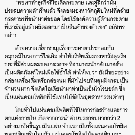
“พอเราทำธุรกิจรีไซเคิลกระดาษ และรู้สึกว่ามัน
ประสบความสำเร็จแล้ว จึงลองมองหาวัตถุดิบใหม่ที่คล้าย
กระดาษเพื่อนำมาต่อยอด โดยใช้องค์ความรู้ด้านกระดาษ
ที่เรามีอยู่แล้วผลิตออกมาเป็นสินค้าของตัวเอง” ธนัชพร
กล่าว
ด้วยความเชี่ยวชาญเรื่องกระดาษ ประกอบกับ
คลุกคลีในวงการรีไซเคิล ทำให้บริษัทเริ่มมองหาวัสดุหรือ
ขยะที่มีส่วนผสมของกระดาษ ที่สามารถนำกลับมาสร้าง
เป็นผลิตภัณฑ์ใหม่เพื่อใช้ซ้ำได้ ทำให้พบว่า ยังมีขยะอย่าง
กล่องเครื่องดื่มหรือกล่องนม ที่มักไปจบที่หลุมฝังกลบเป็น
จำนวนมาก จึงเกิดไอเดียนำมาทำเป็นเอ็นไวโรบอร์ด ซึ่ง
เป็นแผ่นคอมโพสิตที่ใช้แทนไม้อัดในอุตสาหกรรมต่างๆ
โดยทั่วไปแผ่นคอมโพสิตที่ใช้ในการก่อสร้างและการ
ตกแต่งภายใน เกิดจากการนำส่วนประกอบมากกว่า 2
อย่างมาอัดขึ้นรูปเป็นแผ่น จำแนกเป็นทั้งแผ่นคอมโพสิต
พลาสติกเสริมใยแก้ว แผ่นคอมโพสิตไม้พลาสติก และ