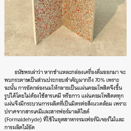
ธนัชพรเล่าว่า หากชำแหละกล่องเครื่องดื่มออกมา จะ
พบกระดาษเป็นส่วนประกอบสำคัญมากถึง 70% เพราะ
ฉะนั้น การอัดกล่องนมให้กลายเป็นแผ่นคอมโพสิตจึงขึ้น
รูปได้โดยไม่ต้องใช้สารเคมี หรือกาว แผ่นคอมโพสิตดทุก
แผ่นจึงมีกระบวนการผลิตที่เป็นมิตรต่อสิ่งแวดล้อม เพราะ
ปราศจากสารเคมีและสารฟอร์มาลดิไฮด์
(Formaldehyde) ที่ใช้ในอุตสาหกรรมเฟอร์นิเจอร์ไม้และ
การผลิตไม้อัด