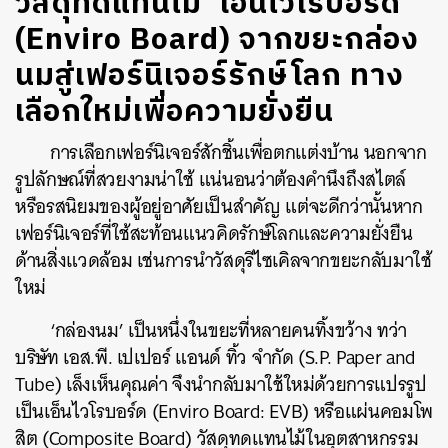
วัสดุทดแทนไม้ ‘เอ็นไวโรบอร์ด’
(Enviro Board) จากขยะกล่อง
นมสู่เฟอร์นิเจอร์รักษ์โลก ทาง
เลือกใหม่เพื่อความยั่งยืน
การเลือกเฟอร์นิเจอร์สักชิ้นเพื่อตกแต่งบ้าน นอกจาก
รูปลักษณ์ที่สวยงามน่าใช้ แน่นอนว่าต้องคำนึงถึงสไตล์
หรือรสนิยมของผู้อยู่อาศัยเป็นสำคัญ แต่จะดีกว่านั้นหาก
เฟอร์นิเจอร์ที่ใช้สะท้อนแนวคิดรักษ์โลกและความยั่งยืน
ด้านสิ่งแวดล้อม เช่นการนำวัสดุรีไซเคิลจากขยะกลับมาใช้
ใหม่
‘กล่องนม’ เป็นหนึ่งในขยะที่หลายคนทิ้งขว้าง ทว่า
บริษัท เอส.พี. เปเปอร์ แอนด์ ทิ้ว จำกัด (S.P. Paper and
Tube) เล็งเห็นคุณค่า จึงนำกลับมาใช้ใหม่ด้วยการแปรรูป
เป็นเอ็นไวโรบอร์ด (Enviro Board: EVB) หรือแผ่นคอมโพ
สิต (Composite Board) วัสดุทดแทนไม้ในอุตสาหกรรม