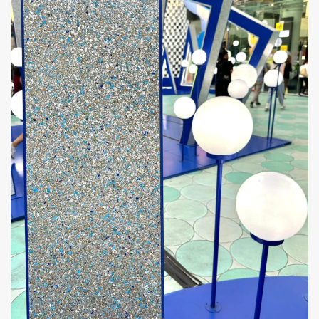
ค้นหา
SHARE
TWEET
LINE
EMAIL