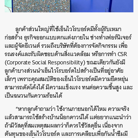
ลูกค้าส่วนใหญ่ที่ใช้เอ็นไวโรบอร์ดมีทั้งผู้รับเหมา
ก่อสร้าง ธุรกิจออกแบบตกแต่งภายใน ช่างทำเฟอร์นิเจอร์
และผู้จัดอีเวนต์ รวมถึงบริษัทที่ต้องการจัดกิจกรรม เพื่อ
รณรงค์และรับผิดชอบด้านสิ่งแวดล้อม หรือการทำ CSR
(Corporate Social Responsibility) ขณะเดียวกันยังมี
ลูกค้าบางส่วนนำเอ็นไวโรบอร์ดไปสร้างเป็นที่อยู่อาศัย
เล็กๆ เพราะคุณสมบัติของเอ็นไวโรบอร์ดมีความยืดหยุ่น
สามารถดัดโค้งได้ มีความแข็งแรง ทนต่อความชื้นสูง และ
เป็นฉนวนกันความร้อนได้
“หากลูกค้าถามว่า ใช้งานภายนอกได้ไหม ความจริง
แล้วสามารถใช้สร้างบ้านน็อกดาวน์ได้ แต่อยากแนะนำว่า
ถ้ามีวัสดุที่สมเหตุสมผลกว่าก็ควรใช้วัสดุอื่น เนื่องจาก
ต้นทุนของเอ็นไวโรบอร์ด และการเคลือบเพื่อกันน้ำซึมมี