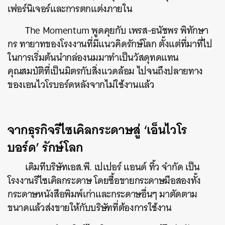
เฟอร์นิเจอร์และการตกแต่งภายใน
The Momentum พูดคุยกับ เพรส-ธนัชพร พิทักษา
กร ทายาทของโรงงานที่มีแนวคิดรักษ์โลก ตั้งแต่ที่มาที่ไป
ในการเริ่มต้นนำกล่องนมมาทำเป็นวัสดุทดแทน
คุณสมบัติที่เป็นมิตรกับสิ่งแวดล้อม ไปจนถึงปลายทาง
ของเอนไวโรบอร์ดหลังจากไม่ใช้งานแล้ว
จากธุรกิจรีไซเคิลกระดาษสู่ ‘เอ็นไวโร
บอร์ด’ รักษ์โลก
เดิมทีบริษัทเอส.พี. เปเปอร์ แอนด์ ทิ้ว จำกัด เป็น
โรงงานรีไซเคิลกระดาษ โดยซื้อขายกระดาษมือสองทั้ง
กระดาษหนังสือพิมพ์เก่าและกระดาษอื่นๆ มาตัดตาม
ขนาดแล้วส่งขายให้กับบริษัทที่ต้องการใช้งาน