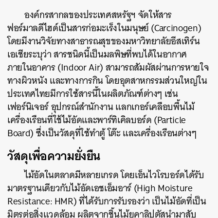
องค์กรสากลของประเทศสหรัฐฯ จัดให้สาร
ฟอร์มาลดีไฮด์เป็นสารก่อมะเร็งในมนุษย์ (Carcinogen)
โดยมีงานวิจัยทางสาธารณสุขของมหาวิทยาลัยอีสเทิร์น
เอเชียระบุว่า สารชนิดนี้เป็นมลพิษที่พบได้ในอากาศ
ภายในอาคาร (Indoor Air) สามารถสัมผัสผ่านการหายใจ
ทางผิวหนัง และทางการกิน โดยอุตสาหกรรมส่วนใหญ่ใน
ประเทศไทยมีการใช้สารนี้ในผลิตภัณฑ์ต่างๆ เช่น
เฟอร์นิเจอร์ อุปกรณ์สำนักงาน แลกเกอร์เคลือบพื้นไม้
เครื่องเรือนที่ใช้ไม้อัดและพาร์ทิเคิลบอร์ด (Particle
Board) ซึ่งเป็นวัสดุที่ใช้ทำตู้ โต๊ะ และเครื่องเรือนต่างๆ
วัสดุเพื่อความยั่งยืน
ไม้อัดในตลาดมีหลายเกรด โดยเอ็นไวโรบอร์ดได้รับ
มาตรฐานเดียวกับไม้อัดเอชเอ็มอาร์ (High Moisture
Resistance: HMR) ที่ได้รับการรับรองว่า เป็นไม้อัดที่เป็น
มิตรต่อสิ่งแวดล้อม ผลิตจากชิ้นไม้ยูคาลิปตัสนำมาสับ