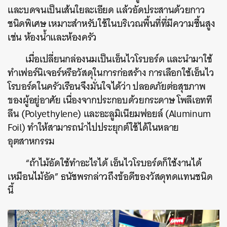
และบดจนเป็นเส้นใยละเอียด แล้วอัดประสานด้วยกาว
ชนิดพิเศษ เหมาะสำหรับใช้ในบริเวณพื้นที่ที่มีความชื้นสูง
เช่น ห้องน้ำและห้องครัว
เมื่อเปลี่ยนกล่องนมเป็นเอ็นไวโรบอร์ด และนำมาใช้
ทำเฟอร์นิเจอร์หรือวัสดุในการก่อสร้าง การเลือกใช้เอ็นไว
โรบอร์ดในครัวเรือนจึงมั่นใจได้ว่า ปลอดภัยต่อสุขภาพ
ของผู้อยู่อาศัย เนื่องจากประกอบด้วยกระดาษ โพลีเอทที
ลีน (Polyethylene) และอะลูมิเนียมฟอยล์ (Aluminum
Foil) ทำให้สามารถนำไปประยุกต์ใช้ได้ในหลาย
อุตสาหกรรม
“ถ้าไม้อัดใช้ทำอะไรได้ เอ็นไวโรบอร์ดก็ใช้งานได้
เหมือนไม้อัด” ธนัชพรกล่าวถึงข้อดีของวัสดุทดแทนชนิด
นี้