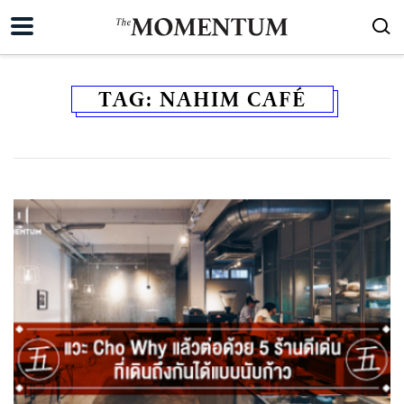
TAG:
NAHIM CAFÉ