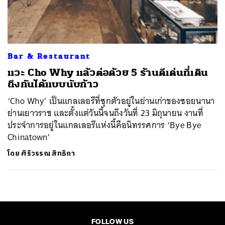
ค้นหา
SHARE
TWEET
LINE
EMAIL
Bar & Restaurant
แวะ Cho Why แล้วต่อด้วย 5 ร้านดีเด่นที่เดิน
ถึงกันได้แบบนับก้าว
‘Cho Why’ เป็นแกลเลอรีที่ซุกตัวอยู่ในย่านเก่าของซอยนานา
ย่านเยาวราช และตั้งแต่วันนี้จนถึงวันที่ 23 มิถุนายน งานที่
ประจำการอยู่ในแกลเลอรีแห่งนี้คือนิทรรศการ ‘Bye Bye
Chinatown’
โดย
ศิริวรรณ สิทธิกา
FOLLOW US