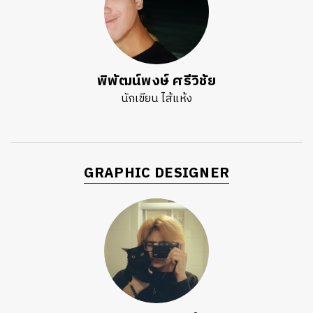
พิพัฒน์พงษ์ ศรีวิชัย
นักเขียน ไส้แห้ง
GRAPHIC DESIGNER