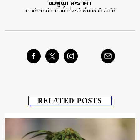
ชมพูนุท สะราคำ
แมวดำตัวเดียวเท่านั้นที่จะยึดพื้นที่หัวใจฉันได้
RELATED POSTS