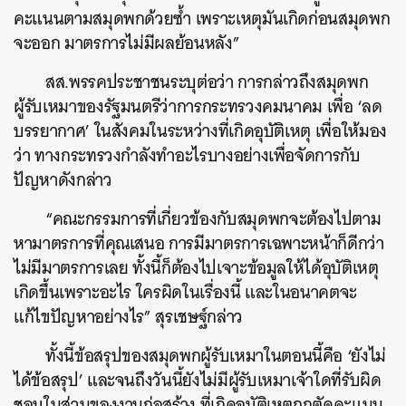
คะแนนตามสมุดพกด้วยซ้ำ เพราะเหตุมันเกิดก่อนสมุดพก
จะออก มาตรการไม่มีผลย้อนหลัง”
สส.พรรคประชาชนระบุต่อว่า การกล่าวถึงสมุดพก
ผู้รับเหมาของรัฐมนตรีว่าการกระทรวงคมนาคม เพื่อ ‘ลด
บรรยากาศ’ ในสังคมในระหว่างที่เกิดอุบัติเหตุ เพื่อให้มอง
ว่า ทางกระทรวงกำลังทำอะไรบางอย่างเพื่อจัดการกับ
ปัญหาดังกล่าว
“คณะกรรมการที่เกี่ยวข้องกับสมุดพกจะต้องไปตาม
หามาตรการที่คุณเสนอ การมีมาตรการเฉพาะหน้าก็ดีกว่า
ไม่มีมาตรการเลย ทั้งนี้ก็ต้องไปเจาะข้อมูลให้ได้อุบัติเหตุ
เกิดขึ้นเพราะอะไร ใครผิดในเรื่องนี้ และในอนาคตจะ
แก้ไขปัญหาอย่างไร” สุรเชษฐ์กล่าว
ทั้งนี้ข้อสรุปของสมุดพกผู้รับเหมาในตอนนี้คือ ‘ยังไม่
ได้ข้อสรุป’ และจนถึงวันนี้ยังไม่มีผู้รับเหมาเจ้าใดที่รับผิด
ชอบในส่วนของงานก่อสร้าง ที่เกิดอุบัติเหตุถูกตัดคะแนน