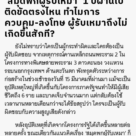
‘สมุดพกผู้รับเหมา’ 1 ปีผ่านไป
ติดขัดตรงไหน ทำไมการ
ควบคุม-ลงโทษ ผู้รับเหมาถึงไม่
เกิดขึ้นสักที?
ยังไม่ทราบว่าใครเป็นผู้กระทำผิดและใครต้องเป็น
ผู้รับผิดชอบ จากเหตุการณ์คานเหล็กถนนพระราม 2 ใน
โครงการทางพิเศษสายพระราม 3 ดาวคะนอง วงแหวน
รอบนอกกรุงเทพฯ ด้านตะวันตก พังทรุดตัวระหว่างการ
ก่อสร้างในช่วงเช้าของวันที่ 15 มีนาคมที่ผ่านมา แม้จะเป็น
อุบัติเหตุใหญ่ที่เกิดขึ้นกับโครงการภาครัฐจนทำให้มีผู้เสีย
ชีวิตถึง 6 ราย และบาดเจ็บจำนวนมาก แต่กลับต้องใช้
เวลานานหลายเดือนกว่าจะได้ข้อสรุปว่า ใครจะเป็นผู้รับ
ผิดชอบกับความสูญเสียดังกล่าว
หลังอุบัติเหตุที่เกิดจากโครงการรัฐได้เกิดขึ้นหลายต่อ
หลายครั้ง ขณะเดียวกันแนวคิดเรื่อง ‘สมุดพกผู้รับเหมา’ ก็