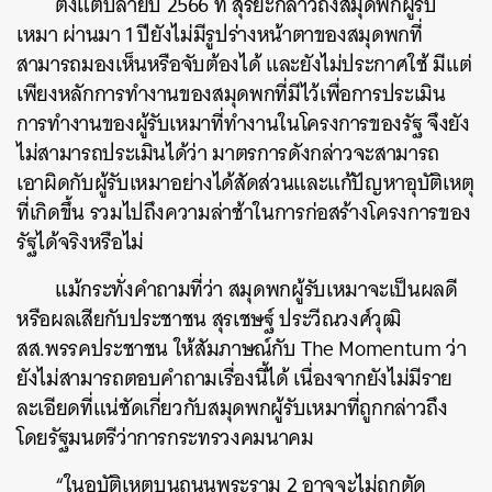
ตั้งแต่ปลายปี 2566 ที่ สุริยะกล่าวถึงสมุดพกผู้รับ
เหมา ผ่านมา 1 ปียังไม่มีรูปร่างหน้าตาของสมุดพกที่
สามารถมองเห็นหรือจับต้องได้ และยังไม่ประกาศใช้ มีแต่
เพียงหลักการทำงานของสมุดพกที่มีไว้เพื่อการประเมิน
การทำงานของผู้รับเหมาที่ทำงานในโครงการของรัฐ จึงยัง
ไม่สามารถประเมินได้ว่า มาตรการดังกล่าวจะสามารถ
เอาผิดกับผู้รับเหมาอย่างได้สัดส่วนและแก้ปัญหาอุบัติเหตุ
ที่เกิดขึ้น รวมไปถึงความล่าช้าในการก่อสร้างโครงการของ
รัฐได้จริงหรือไม่
แม้กระทั่งคำถามที่ว่า สมุดพกผู้รับเหมาจะเป็นผลดี
หรือผลเสียกับประชาชน สุรเชษฐ์ ประวีณวงศ์วุฒิ
สส.พรรคประชาชน ให้สัมภาษณ์กับ The Momentum ว่า
ยังไม่สามารถตอบคำถามเรื่องนี้ได้ เนื่องจากยังไม่มีราย
ละเอียดที่แน่ชัดเกี่ยวกับสมุดพกผู้รับเหมาที่ถูกกล่าวถึง
โดยรัฐมนตรีว่าการกระทรวงคมนาคม
“ในอุบัติเหตุบนถนนพระราม 2 อาจจะไม่ถูกตัด