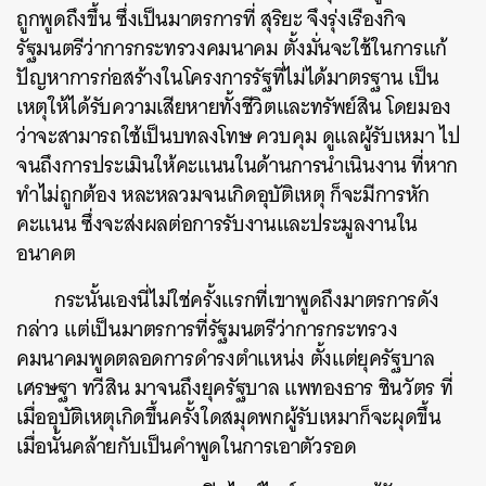
ถูกพูดถึงขึ้น ซึ่งเป็นมาตรการที่ สุริยะ จึงรุ่งเรืองกิจ
รัฐมนตรีว่าการกระทรวงคมนาคม ตั้งมั่นจะใช้ในการแก้
ปัญหาการก่อสร้างในโครงการรัฐที่ไม่ได้มาตรฐาน เป็น
เหตุให้ได้รับความเสียหายทั้งชีวิตและทรัพย์สิน โดยมอง
ว่าจะสามารถใช้เป็นบทลงโทษ ควบคุม ดูแลผู้รับเหมา ไป
จนถึงการประเมินให้คะแนนในด้านการนำเนินงาน ที่หาก
ทำไม่ถูกต้อง หละหลวมจนเกิดอุบัติเหตุ ก็จะมีการหัก
คะแนน ซึ่งจะส่งผลต่อการรับงานและประมูลงานใน
อนาคต
กระนั้นเองนี่ไม่ใช่ครั้งแรกที่เขาพูดถึงมาตรการดัง
กล่าว แต่เป็นมาตรการที่รัฐมนตรีว่าการกระทรวง
คมนาคมพูดตลอดการดำรงตำแหน่ง ตั้งแต่ยุครัฐบาล
เศรษฐา ทวีสิน มาจนถึงยุครัฐบาล แพทองธาร ชินวัตร ที่
เมื่ออุบัติเหตุเกิดขึ้นครั้งใดสมุดพกผู้รับเหมาก็จะผุดขึ้น
เมื่อนั้นคล้ายกับเป็นคำพูดในการเอาตัวรอด