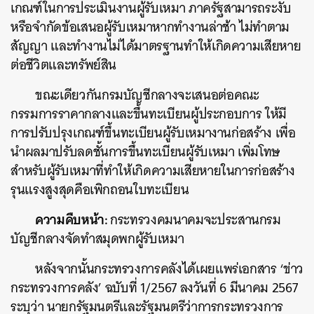
เกณฑ์ในการประเมินงานผู้รับเหมา ภาครัฐสามารถระงับ
หรือจำกัดข้อเสนอผู้รับเหมาหากทำงานล่าช้า ไม่ทำตาม
สัญญา และทำงานไม่ได้มาตรฐานทำให้เกิดความเสียหาย
ต่อชีวิตและทรัพย์สิน
ขณะเดียวกันกรมบัญชีกลางจะเสนอต่อคณะ
กรรมการราคากลางและขึ้นทะเบียนผู้ประกอบการ ให้มี
การปรับปรุงเกณฑ์ขึ้นทะเบียนผู้รับเหมางานก่อสร้าง เพื่อ
นำผลมาปรับลดชั้นการขึ้นทะเบียนผู้รับเหมา เพิ่มโทษ
สำหรับผู้รับเหมาที่ทำให้เกิดความเสียหายในการก่อสร้าง
ค้นหา
รุนแรงสูงสุดคือเพิกถอนใบทะเบียน
SHARE
TWEET
LINE
EMAIL
ความคืบหน้า:
กระทรวงคมนาคมจะประสานกรม
บัญชีกลางจัดทำสมุดพกผู้รับเหมา
หลังจากนั้นกระทรวงการคลังได้เผยแพร่เอกสาร ‘ข่าว
กระทรวงการคลัง’ ฉบับที่ 1/2567 ลงวันที่ 6 มีนาคม 2567
ระบุว่า นายกรัฐมนตรีและรัฐมนตรีว่าการกระทรวงการ