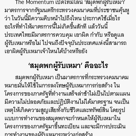
The Momentum เปิดไทม์ไลน์ ‘สมุดพกผู้รับเหมา’
มาตรการจากรัฐมนตรีกระทรวงคมนาคมที่ประชาชนคุ้นหู
ว่า ในวันนี้มีความคืบหน้าไปถึงไหน ประกาศใช้เมื่อไร
อะไรที่ทำให้มาตรการนี้ไม่เกิดขึ้นสักที แล้ววันนี้
ประเทศไทยมีมาตรการควบคุม เอาผิด กำกับ หรือดูแล
ผู้รับเหมาหรือไม่ ไปจนถึงปัจจุบันประเทศแห่งนี้สามารถ
เอาผิดผู้รับเหมาเจ้าไหนได้บ้างหรือยัง
‘สมุดพกผู้รับเหมา’ คืออะไร
สมุดพกผู้รับเหมา เป็นมาตรการที่กระทรวงคมนาคม
หมายมั่นให้ใช้ในการลงโทษผู้รับเหมาการก่อสร้าง ใน
โครงการของภาครัฐที่ทำงานเสร็จล่าช้าไม่เป็นไปตามแผน
มีความไม่ปลอดภัยและปฏิบัติงานไม่ได้มาตรฐาน จนเป็น
เหตุให้เกิดความสูญเสียทั้งกับชีวิตและทรัพย์สิน โดยรูป
แบบการทำงานของสมุดพกจะกำหนดให้ผู้รับเหมาใน
โครงการของภาครัฐมาขึ้นทะเบียน และจะมีการประเมิน
การทำงานของผู้รับเหมาระหว่างก่อสร้าง