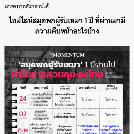
มาตรการดังกล่าวได้
ไทม์ไลน์สมุดพกผู้รับเหมา 1 ปี ที่ผ่านมามี
ความคืบหน้าอะไรบ้าง