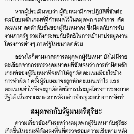
หากผู้ประเมินพบว่า ผู้รับเหมามีการปฏิบัติที่ขัดต่อ
ระเบียบหลักเกณฑ์ที่กำหนดไว้ในสมุดพก จะทำการ ‘ตัด
คะแนน’ ลดลำดับชั้นของผู้รับเหมาลง ซึ่งมีผลกับการรับ
งานภาครัฐ รวมถึงกระทบกับสิทธิในการเข้ามาประมูลงาน
โครงการต่างๆ ภาครัฐในอนาคตด้วย
อย่างไรก็ตามมาตรการสมุดพกผู้รับเหมา ยังไม่มีราย
ละเอียดจากกระทรวงคมนาคมที่ชัดเจนว่า การทำผิดหลัก
เกณฑ์ของผู้รับเหมาที่จะทำให้ถูกตัดคะแนนมีอะไรบ้าง
การทำผิด 1 ครั้งผู้รับเหมาจะถูกหักคะแนนเท่าไร และ
คะแนนเท่าไรจึงจะถูกตัดสิทธิการประมูลโครงการของภาค
รัฐได้ เนื่องจากมาตรการดังกล่าวยังอยู่ระหว่างการจัดทำ
สมุดพกกับรัฐมนตรีสุริยะ
ความเกี่ยวข้องกันระหว่างสมุดพกผู้รับเหมากับสุริยะ
เกิดขึ้นในขณะที่ต้องลงพื้นที่ตรวจสอบความเสียหาย หลัง