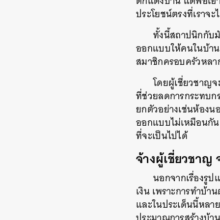
ตกแต่งบ้าน แต่พอเอาม
ประโยชน์ตรงที่เราจะไม
ทั้งนี้สถาปนิกก
ออกแบบให้คนในบ้านรู
สมาชิกครอบครัวหลากห
โดยผู้เชี่ยวชาญ
ที่ช่วยลดการกระทบก
ยกตัวอย่างเช่นห้องนอ
ออกแบบไม่เหมือนกัน ผ
ที่จะเป็นไปได้
จ้างผู้เชี่ยวชาญ 
นอกจากเรื่องรูปแ
เงิน เพราะการทำบ้าน
และในประเด็นนี้หลายค
ประมาณการสร้างบ้านง่