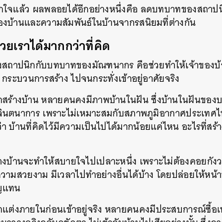
ูกใจแล้ว ผลพลอยได้อีกอย่างหนึ่งคือ ลดบทบาทของสถาปน
่องบ้านและความสัมพันธ์ในบ้านจากรสนิยมที่ต่างกัน
ช่วยเราได้มากกว่าที่คิด
สถาปนิกกับบทบาทของมัณฑนากร คือช่วยทำให้เจ้าของบ้านมีช
กระบวนการสร้าง ไปจนกระทั่งเข้าอยู่อาศัยจริง
ยากสร้างบ้าน หลายคนคงมีภาพบ้านในฝัน ซึ่งบ้านในฝันของ
่จินตนาการ เพราะไม่เหมาะสมกับสภาพภูมิอากาศประเทศไ
่า บ้านที่คิดไว้มีความเป็นไปได้มากน้อยแค่ไหน อะไรที่สร้า
ร้างบ้านจะทำให้สบายใจไปเปลาะหนึ่ง เพราะไม่ต้องคอยกังว
มสวยงาม มีเวลาไปทำอย่างอื่นได้บ้าง โดยปล่อยให้หน้าท
าญแทน
ต่งภายในก่อนเข้าอยู่จริง หลายคนคงมีประสบการณ์ซื้อเ
นหา