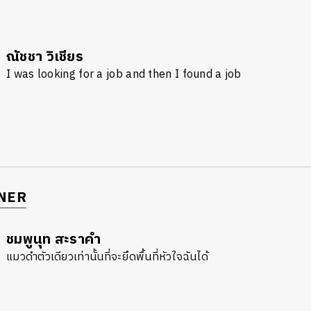
ณัชชา วิเชียร
I was looking for a job and then I found a job
NER
ชมพูนุท สะราคำ
แมวดำตัวเดียวเท่านั้นที่จะยึดพื้นที่หัวใจฉันได้