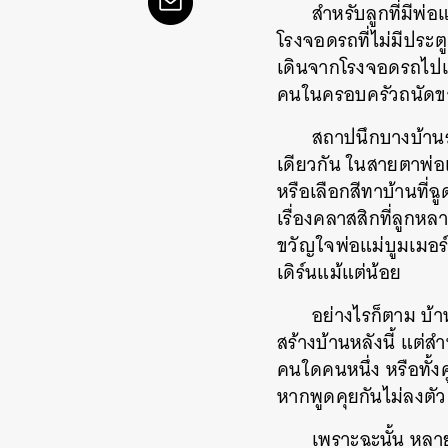
สำหรับลูกที่มีพ
โรงจอดรถที่ไม่มีประต
เดินจากโรงจอดรถไปเข้า
คนในครอบครัวถนัดขวา
สถาปนึกบางบ้านร
เดียวกัน ในสายตาพ่อแ
หรือเลือกสีทาบ้านที่
เรื่องคลาสสิกที่ลูกหล
ขวัญใจพ่อแม่บูมเมอร์ท
เดิร์นแม้แต่น้อย
อย่างไรก็ตาม บ้า
สร้างบ้านหลังนี้ แต่
คนใดคนหนึ่ง หรือทั้ง
หากพูดคุยกันไม่ลงตั
เพราะฉะนั้น หล