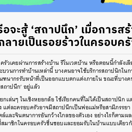
อจะสู้ ‘สถาปนึก’ เมื่อการส
กลายเป็นรอยร้าวในครอบครั
ครัวเคยผ่านการสร้างบ้าน รีโนเวตบ้าน หรือตอนนี้กำลังเลือ
กระบวนการทำบ้านเหล่านี้ บางคนอาจใช้บริการสถาปนิกใน
มัณฑนากรรับหน้าที่เป็นออกแบบตกแต่งภายใน ขณะที่บางค
สถาปนึก’ อยู่แล้ว
ยกเล่นๆ ในเชิงหยอกล้อ ใช้เรียกคนที่ไม่ได้เป็นสถาปนิก แ
ง แต่ละครอบครัวอาจมีสถาปนึกเป็นพ่อแม่หรือสามีภรรยา
ล์และจินตนาการอันกว้างไกลของตัวเอง อย่างไรก็ตามผ
่สมาชิกในครอบครัวชื่นชอบและยอมรับในบ้านแบบเดียวก