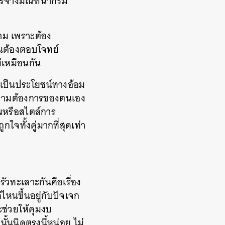
การจ้างมัณฑนากรมี
าม เพราะต้อง
านต้องตอบโจทย์
่เหมือนกัน
 เป็นประโยชน์ทางอ้อม
ความต้องการของตนเอง
ันหรือสไตล์การ
จทั้งคู่มากที่สุดเท่า
ัวทะเลาะกันคือเรื่อง
หนขึ้นอยู่กับปัจเจก
ะช่วยให้คุมงบ
้นนิดตรงนี้หน่อย ไม่