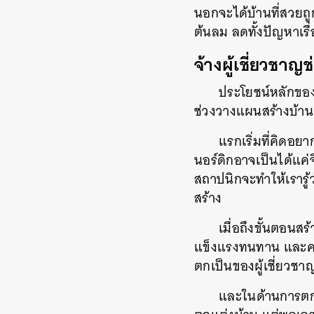
นอกจะได้บ้านที่สวยถ
ต้นลม ลดทั้งปัญหาเรื
จ้างผู้เชี่ยวชาญ
ประโยชน์หลักของ
ช่วงวางแผนสร้างบ้าน 
แรกเริ่มที่คิดอ
นอร์ดิกอาจเป็นได้แค
สถาปนิกจะทำให้เรารู้ว
สร้าง
เมื่อถึงขั้นตอนส
แข็งแรงทนทาน และควา
ตกเป็นของผู้เชี่ยวช
และในด้านการตกแ
ค้