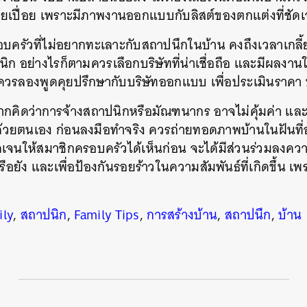
่อยเปื่อย เพราะมีภาพงานออกแบบกับลิสต์ของตกแต่งที่ชัดเ
อบครัวที่ไม่อยากทะเลาะกับสถาปนึกในบ้าน คงถึงเวลาเกลี
ก อย่างไรก็ตามควรเลือกบริษัทที่น่าเชื่อถือ และมีผลงานใก
นควรลองพูดคุยปรึกษากับบริษัทออกแบบ เพื่อประเมินราคา
ากคิดว่าการจ้างสถาปนิกหรือมัณฑนากร อาจไม่คุ้มค่า และ
ยตนเอง ก่อนลงมือทำจริง ควรถ่ายทอดภาพบ้านในฝันที่อ
จนให้สมาชิกครอบครัวได้เห็นก่อน จะได้มีส่วนร่วมลงความค
รือยัง และเพื่อป้องกันรอยร้าวในความสัมพันธ์ที่เกิดขึ้น 
ily
,
สถาปนิก
,
Family Tips
,
การสร้างบ้าน
,
สถาปนึก
,
บ้าน