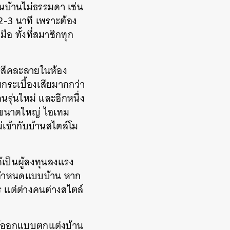
นบ้านไม่ธรรมดา เช่น
 2-3 นาที เพราะต้อง
อ ทั้งที่สมาชิกทุก
ะสีคละลายในห้อง
กระเบื้องเสียมากกว่า
รุ่นใหม่ และอีกหนึ่ง
ก’ ขนาดใหญ่ ไอเทม
่เข้ากับบ้านสไตล์โม
้เป็นผู้ลงทุนลงแรง
การกำหนดแบบบ้าน หาก
ร แต่ต่างคนต่างสไตล์
ห้ออกแบบตกแต่งบ้าน