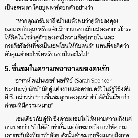
เป็นธรรมดา โดยบูฟฟาร์ดยกตัวอย่างว่า
“หากคุณกลับมาถึงบ้านแล้วพบว่าคู่รักของคุณ
เฉยเมยกับคุณ หรือหลังเลิกงานเธอกลับแสดงอาการโกรธ
ให้คิดในใจว่าคู่รักของเรามีความดีอยู่ภายใน และ
กระตือรือร้นที่จะเป็นเซฟโซนให้กับคนรัก แทนที่จะคิดว่า
ตัวคุณทำอะไรผิดหรือเธอเป็นอะไรไป”
5. ชื่นชมในความพยายามของคนรัก
ซาราห์ สเปนเซอร์ นอร์ทีย์ (Sarah Spencer
Northey) นักบำบัดคู่แต่งงานและครอบครัวในรัฐวิชิงตัน
ดี.ซี. กล่าวว่า “การชื่นชมลูกของคุณว่าทำได้ดีนั้นเรียกว่า
คำชมที่มีความหมาย”
เช่นเดียวกับคู่รัก ซึ่งคำชมเชยไม่ได้หมายความถึงแค่
การบอกว่า ‘ทำได้ดี’ เท่านั้น แต่ยังหมายถึงการให้ความ
เคารพกับสิ่งที่เขาทำด้วย ดังนั้นคำชมเชยจึงหมายถึงการ