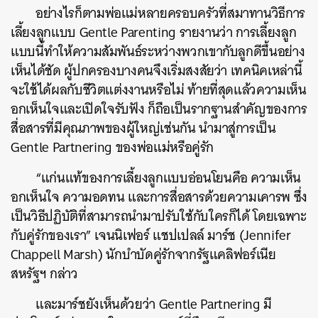
อย่างไรก็ตามพ่อแม่หลายครอบครัวที่สมาทานวิธีการ
เลี้ยงลูกแบบ Gentle Parenting รายงานว่า การเลี้ยงลูก
แบบนี้ทำให้ความสัมพันธ์ระหว่างพวกเขากับลูกดีขึ้นอย่าง
เห็นได้ชัด ผู้ปกครองบางคนจึงเริ่มสงสัยว่า เทคนิคเหล่านี้
จะใช้ได้ผลกับชีวิตแต่งงานหรือไม่ ท้ายที่สุดแล้วความเห็น
อกเห็นใจและเปิดใจรับฟัง ก็ถือเป็นรากฐานสำคัญของการ
สื่อสารที่มีคุณภาพของผู้ใหญ่เช่นกัน นำมาสู่การเป็น
Gentle Partnering ของพ่อแม่หรือคู่รัก
“แก่นแท้ของการเลี้ยงลูกแบบอ่อนโยนคือ ความเห็น
อกเห็นใจ ความอดทน และการสื่อสารด้วยความเคารพ ซึ่ง
เป็นวิธีปฏิบัติที่สามารถนำมาปรับใช้กับใครก็ได้ โดยเฉพาะ
กับคู่รักของเรา” เจนนิเฟอร์ แชปเปลล์ มาร์ช (Jennifer
Chappell Marsh) นักบำบัดคู่รักจากรัฐแคลิฟอร์เนีย
สหรัฐฯ กล่าว
และมาร์ชยังเห็นด้วยว่า Gentle Partnering มี