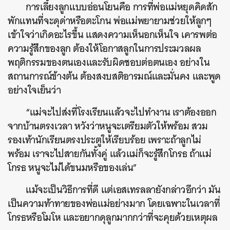
การเลี้ยงลูกแบบอ่อนโยนคือ การที่พ่อแม่หยุดคิดสัก
พักแทนที่จะดุด่าหรือตะโกน พ่อแม่พยายามช่วยให้ลูกๆ
เข้าใจว่าเกิดอะไรขึ้น แสดงความเห็นอกเห็นใจ เคารพต่อ
ความรู้สึกของลูก ต้องให้โอกาสลูกในการประมวลผล
พฤติกรรมของตนเองและรับผิดชอบต่อตนเอง อย่างใน
สถานการณ์ข้างต้น ต้องสงบสติอารมณ์และมั่นคง และพูด
อย่างใจเย็นว่า
“แม่จะไปส่งที่โรงเรียนแล้วจะไปทำงาน เราต้องออก
จากบ้านตรงเวลา หวังว่าหนูจะเตรียมตัวให้พร้อม สวม
รองเท้านักเรียนตรงประตูให้เรียบร้อย เพราะถ้าลูกไม่
พร้อม เราจะไปสายกันทั้งคู่ แล้วแม่ก็จะรู้สึกโกรธ ถ้าแม่
โกรธ หนูจะไม่ได้ขนมหรือของเล่น”
แม้จะเป็นวิธีการที่ดี แต่เอสเทรลลายังกล่าวอีกว่า มัน
เป็นความท้าทายของพ่อแม่อย่างมาก โดยเฉพาะในเวลาที่
โกรธหรือโมโห และอยากดุลูกมากกว่าที่จะคุยด้วยเหตุผล