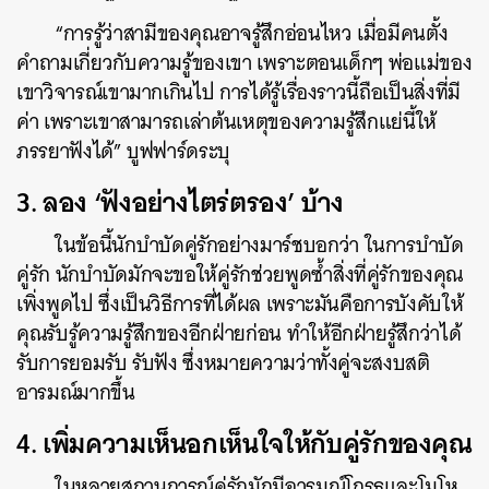
SHARE
TWEET
LINE
EMAIL
“การรู้ว่าสามีของคุณอาจรู้สึกอ่อนไหว เมื่อมีคนตั้ง
คำถามเกี่ยวกับความรู้ของเขา เพราะตอนเด็กๆ พ่อแม่ของ
เขาวิจารณ์เขามากเกินไป การได้รู้เรื่องราวนี้ถือเป็นสิ่งที่มี
ค่า เพราะเขาสามารถเล่าต้นเหตุของความรู้สึกแย่นี้ให้
ภรรยาฟังได้” บูฟฟาร์ดระบุ
3. ลอง ‘ฟังอย่างไตร่ตรอง’ บ้าง
ในข้อนี้นักบำบัดคู่รักอย่างมาร์ชบอกว่า ในการบำบัด
คู่รัก นักบำบัดมักจะขอให้คู่รักช่วยพูดซ้ำสิ่งที่คู่รักของคุณ
เพิ่งพูดไป ซึ่งเป็นวิธีการที่ได้ผล เพราะมันคือการบังคับให้
คุณรับรู้ความรู้สึกของอีกฝ่ายก่อน ทำให้อีกฝ่ายรู้สึกว่าได้
รับการยอมรับ รับฟัง ซึ่งหมายความว่าทั้งคู่จะสงบสติ
อารมณ์มากขึ้น
4. เพิ่มความเห็นอกเห็นใจให้กับคู่รักของคุณ
ในหลายสถานการณ์คู่รักมักมีอารมณ์โกรธและโมโห