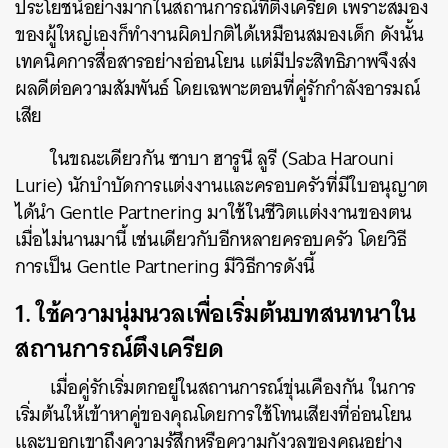
ประโยชน์อย่างมากในสถานการณ์ที่ตึงเครียด เพราะสมอง
ของผู้ใหญ่เองก็ทำงานผิดปกติได้เหมือนสมองเด็ก ดังนั้น
เทคนิคการสื่อสารอย่างอ่อนโยน แต่มีประสิทธิภาพจึงส่ง
ผลดีต่อความสัมพันธ์ โดยเฉพาะตอนที่คู่รักกำลังอารมณ์
เสีย
ในขณะเดียวกัน ซาบา ฮารูนี ลูรี (Saba Harouni
Lurie) นักบำบัดการแต่งงานและครอบครัวที่มีใบอนุญาต
ได้นำ Gentle Partnering มาใช้ในชีวิตแต่งงานของตน
เมื่อไม่นานมานี้ เช่นเดียวกับอีกหลายครอบครัว โดยวิธี
การเป็น Gentle Partnering มีวิธีการดังนี้
1. ใช้ความนุ่มนวลเพื่อเริ่มต้นบทสนทนาใน
สถานการณ์ตึงเครียด
เมื่อคู่รักเริ่มตกอยู่ในสถานการณ์ขุ่นเคืองกัน ในการ
เริ่มต้นให้เข้าหาคู่ของคุณโดยการใช้โทนเสียงที่อ่อนโยน
และบอกเขาถึงความรู้สึกหรือความกังวลของคุณอย่าง