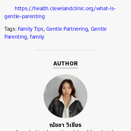
https://health.clevelandclinic.org/what-is-
gentle-parenting
Tags:
Family Tips
,
Gentle Partnering
,
Gentle
Parenting
,
family
AUTHOR
ณัชชา วิเชียร