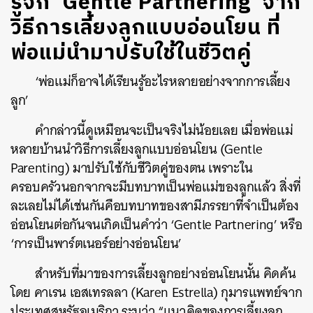
รู้จัก ‘Gentle Partnering’ จาก
วิธีการเลี้ยงลูกแบบอ่อนโยน ที่
พ่อแม่นำมาปรับใช้ในชีวิตคู่
‘พ่อแม่ก็อาจได้เรียนรู้อะไรหลายอย่างจากการเลี้ยง
ลูก’
คำกล่าวนี้ดูเหมือนจะเป็นจริงไม่น้อยเลย เมื่อพ่อแม่
หลายบ้านนำวิธีการเลี้ยงลูกแบบอ่อนโยน (Gentle
Parenting) มาปรับใช้กับชีวิตคู่ของตน เพราะใน
ครอบครัวนอกจากจะมีบทบาทเป็นพ่อแม่ของลูกแล้ว สิ่งที่
ละเลยไม่ได้เช่นกันคือบทบาทของสามีภรรยาที่จำเป็นต้อง
อ่อนโยนต่อกันจนเกิดเป็นคำว่า ‘Gentle Partnering’ หรือ
‘การเป็นพาร์ตเนอร์อย่างอ่อนโยน’
สำหรับที่มาของการเลี้ยงลูกอย่างอ่อนโยนนั้น คิดค้น
โดย คาเรน เอสเทรลลา (Karen Estrella) กุมารแพทย์จาก
ประเทศสหรัฐอเมริกา ระบุว่า “แนวคิดของการเลี้ยงลูก