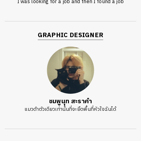
I was looking for a job and then I found a job
GRAPHIC DESIGNER
ชมพูนุท สะราคำ
แมวดำตัวเดียวเท่านั้นที่จะยึดพื้นที่หัวใจฉันได้