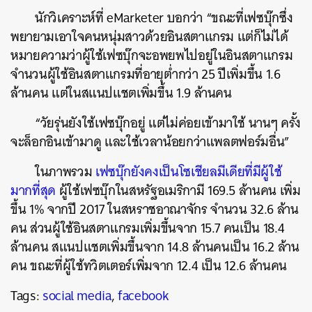
ค้นหา
นักวิเคราะห์ที่ eMarketer บอกว่า “ขณะที่เฟซบุ๊กซึ่ง
SHARE
TWEET
LINE
EMAIL
พยายามเอาใจคนหนุ่มสาวด้วยอินสตาแกรม แต่ก็ไม่ได้
หมายความว่าผู้ใช้เฟซบุ๊กจะอพยพไปอยู่ในอินสตาแกรม
จำนวนผู้ใช้อินสตาแกรมที่อายุต่ำกว่า 25 ปีเพิ่มขึ้น 1.6
ล้านคน แต่ในสแนปแชตเพิ่มขึ้น 1.9 ล้านคน
“วัยรุ่นยังใช้เฟซบุ๊กอยู่ แต่ไม่ค่อยเข้ามาใช้ นานๆ ครั้ง
จะล็อกอินเข้ามาดู และใช้เวลาน้อยกว่าแพลตฟอร์มอื่น”
ในภาพรวม
เฟซบุ๊กยังคงเป็นโซเชียลมีเดียที่มีผู้ใช้
มากที่สุด
ผู้ใช้เฟซบุ๊กในสหรัฐอเมริกามี 169.5 ล้านคน เพิ่ม
ขึ้น 1% จากปี 2017 ในสหราชอาณาจักร จำนวน 32.6 ล้าน
คน ส่วนผู้ใช้อินสตาแกรมเพิ่มขึ้นจาก 15.7 คนเป็น 18.4
ล้านคน สแนปแชตเพิ่มขึ้นจาก 14.8 ล้านคนเป็น 16.2 ล้าน
คน ขณะที่ผู้ใช้ทวิตเตอร์เพิ่มจาก 12.4 เป็น 12.6 ล้านคน
Tags:
social media
,
facebook