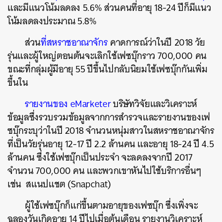
และมีแนวโน้มลดลง 5.6% ส่วนคนที่อายุ 18-24 ปีก็มีแนว
โน้มลดลงประมาณ 5.8%
ส่วน
ที่สหราชอาณาจักร
คาดการณ์ว่าในปี 2018 วัย
รุ่นและผู้ใหญ่ตอนต้นจะเลิกใช้เฟซบุ๊กราว 700,000 คน
ขณะที่กลุ่มผู้มีอายุ 55 ปีขึ้นไปกลับนิยมใช้เฟซบุ๊กกันเพิ่ม
ขึ้นใน
รายงานของ eMarketer
บริษัทวิจัยและวิเคราะห์
ข้อมูลซึ่งรวบรวมข้อมูลจากการสำรวจและรายงานของเฟ
ซบุ๊กระบุว่าในปี 2018 จำนวนหนุ่มสาวในสหราชอาณาจักร
ที่เป็นวัยรุ่นอายุ 12-17 ปี 2.2 ล้านคน และอายุ 18-24 ปี 4.5
ล้านคน ซึ่งใช้เฟซบุ๊กเป็นประจำ จะลดลงจากปี 2017
จำนวน 700,000 คน และพวกเขาหันไปใช้บริการอื่นๆ
เช่น สแนปแชต (Snapchat)
ผู้ใช้เฟซบุ๊กก็แก่ขึ้นตามอายุของเฟซบุ๊ก ซึ่งเพิ่งจะ
ฉลองวันเกิดอายุ 14 ปีไปเมื่อต้นเดือน รายงานวิเคราะห์