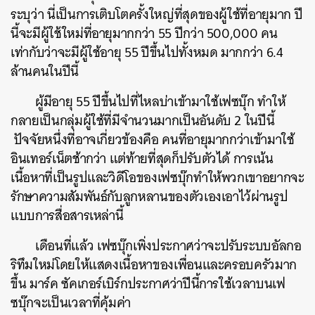
ระบุว่า นี่เป็นการเติบโตครั้งใหญ่ที่สุดของผู้ใช้ที่อายุมาก ปี
นี้จะมีผู้ใช้ใหม่ที่อายุมากกว่า 55 ปีกว่า 500,000 คน
เท่ากับว่าจะมีผู้ใช้อายุ 55 ปีขึ้นไปทั้งหมด มากกว่า 6.4
ล้านคนในปีนี้
ผู้มีอายุ 55 ปีขึ้นไปที่ไหลบ่าเข้ามาใช้เฟซบุ๊ก ทำให้
กลายเป็นกลุ่มผู้ใช้ที่มีจำนวนมากเป็นอันดับ 2 ในปีนี้
ปัจจัยหนึ่งที่อาจเกี่ยวข้องคือ คนที่อายุมากกว่าเข้ามาใช้
อินเทอร์เน็ตช้ากว่า แต่ท้ายที่สุดก็ปรับตัวได้ การเน้น
เนื้อหาที่เป็นรูปและวิดีโอของเฟซบุ๊กทำให้พวกเขาอยากจะ
รักษาความสัมพันธ์กับลูกหลานของตัวเองเอาไว้ผ่านรูป
แบบการสื่อสารเหล่านี้
เดือนที่แล้ว เฟซบุ๊กเพิ่งประกาศว่าจะปรับระบบอัลกอ
ริทึมใหม่โดยให้แสดงเนื้อหาของเพื่อนและครอบครัวมาก
ขึ้น มาร์ค ซัคเกอร์เบิร์กประกาศว่าปีนี้การใช้เวลาบนเฟ
ซบุ๊กจะเป็นเวลาที่คุ้มค่า