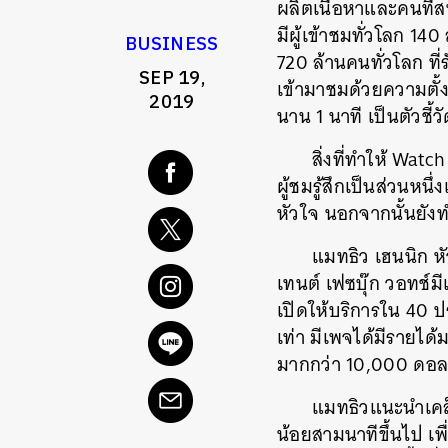
ผลิตเนื้อหาและคนที่สน
มีผู้เข้าชมทั่วโลก 14
BUSINESS
720 ล้านคนทั่วโลก ที่
SEP 19,
เข้ามาชมด้วยความตั้
2019
นาน 1 นาที เป็นตัวชี้
สิ่งที่ทำให้ Wat
ผู้ชมรู้สึกเป็นส่วนหน
หัวใจ นอกจากนั้นยังท
แมทธิว เฮนนิก หั
เทนต์ เฟซบุ๊ก วอทช์มี
เปิดให้บริการใน 40 ปร
เท่า มีเพจได้มีรายได้
มากกว่า 10,000 ดอลลาร
แมทธิวแนะนำเคล็
น้อยสามนาทีขึ้นไป เพื