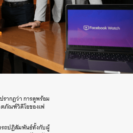
 ปรากฏว่า การดูพร้อม
ิตภัณฑ์วิดีโอของเฟ
ถปฏิสัมพันธ์ทั้งกับผู้