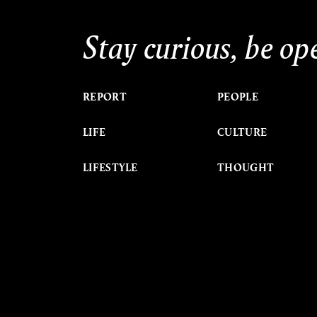
Stay curious, be op
REPORT
PEOPLE
LIFE
CULTURE
LIFESTYLE
THOUGHT