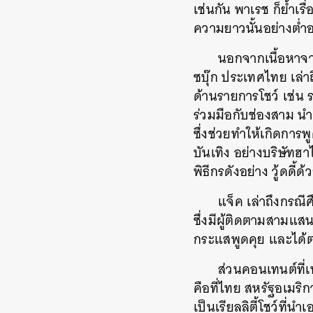
เช่นกัน พาเรช ก็ย้ำเร
ความยาวนั้นอย่างต่ำอยู
นอกจากเนื้อหาจาก
ซบุ๊ก ประเทศไทย เล่าถ
ด้านรายการโชว์ เช่
ร่วมมือกับช่องสาม น
ซึ่งช่วยทำให้เกิดการพ
บันเทิง อย่างบริษัทฮ
พิธีกรดังอย่าง วู้ดด
แจ็ค เล่าถึงกรณี
ซึ่งมีผู้ติดตามสามแ
กระแสพูดคุย และได้
ส่วนคอนเทนต์ที่เ
คือที่ไทย สหรัฐอเมริ
เป็นเรียลลิตี้โชว์ท