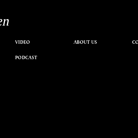
en
VIDEO
ABOUT US
C
PODCAST