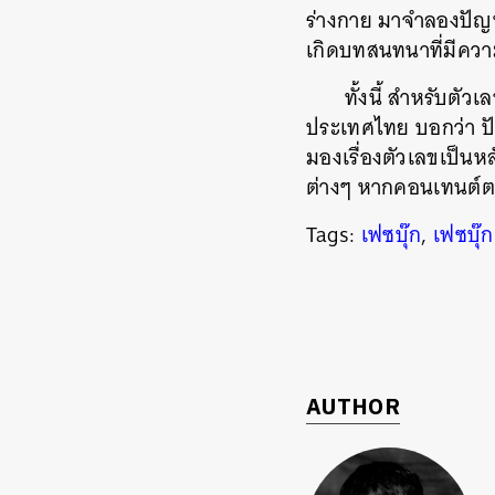
ร่างกาย มาจำลองปัญหา
ค้
เกิดบทสนทนาที่มีคว
ทั้งนี้ สำหรับตัว
ประเทศไทย บอกว่า ปัจ
มองเรื่องตัวเลขเป็น
ต่างๆ หากคอนเทนต์ตอ
Tags:
เฟซบุ๊ก
,
เฟซบุ๊
AUTHOR