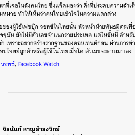
ที่เจอในสังคมไทย ซึ่งแจ็คมองว่า สิ่งที่ประสบความสำเร็
นหา
ามหมาย ทำให้เห็นว่าคนไทยเข้าใจในความแตกต่าง
SHARE
TWEET
LINE
EMAIL
เลขของผู้ใช้เฟซบุ๊ก วอทช์ในไทยนั้น หัวหน้าฝ่ายพันธมิตรเพื
จุบัน ยังไม่มีตัวเลขจำแนกรายประเทศ แต่ในขั้นนี้ สำหรั
หลัก เพราะอยากสร้างรากฐานของคอนเทนต์ก่อน ผ่านการทำ
บโจทย์ลูกค้าหรือผู้ใช้ในไทยเมื่อใด ตัวเลขจะตามมาเอง
ก วอทช์
,
Facebook Watch
จิรนันท์ หาญธำรงวิทย์