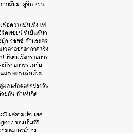
อยากกลับมาดูอีก ส่วน
เพื่อความบันเทิง เฟ
์คพอยน์ ที่เป็นผู้นำ
บุ๊ก วอทช์ ด้านละคร
่อนเวลาออกอากาศจริง
t ที่เด่นเรื่องรายการ
งจะมีรายการร่วมกับ
ริมบนแพลตฟอร์มด้วย
ลุ่มคนรักละครช่องวัน
วยกัน ทำให้เกิด
โลกจะมีแค่สามประเทศ
gkok ของเอ็มทีวี
 ความสมบูรณ์ของ