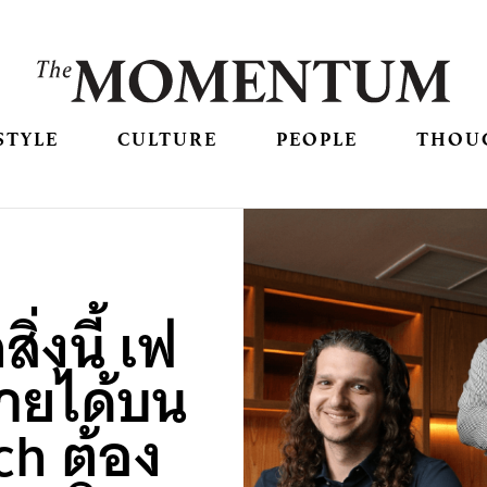
STYLE
CULTURE
PEOPLE
THOU
ิ่งนี้ เฟ
รายได้บน
h ต้อง