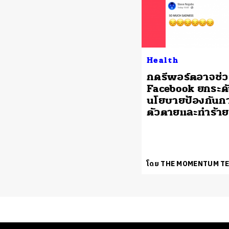
Health
กดรีพอร์ตอาจช่วย
Facebook ยกระด
นโยบายป้องกันกา
ตัวตายและทำร้าย
โดย THE MOMENTUM T