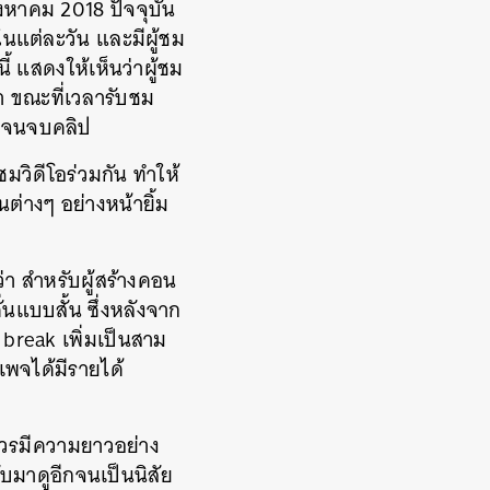
ิงหาคม 2018 ปัจจุบัน
ีในแต่ละวัน และมีผู้ชม
ี้ แสดงให้เห็นว่าผู้ชม
า ขณะที่เวลารับชม
ะดูจนจบคลิป
ชมวิดีโอร่วมกัน ทำให้
นต่างๆ อย่างหน้ายิ้ม
่า สำหรับผู้สร้างคอน
ั่นแบบสั้น ซึ่งหลังจาก
d break เพิ่มเป็นสาม
ีเพจได้มีรายได้
ควรมีความยาวอย่าง
ับมาดูอีกจนเป็นนิสัย