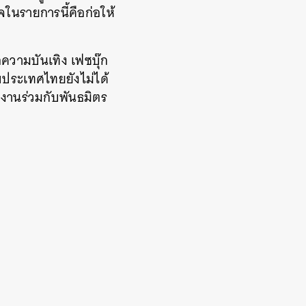
จในรายการนี้คือก่อให้
่อความบันเทิง เฟซบุ๊ก
บประเทศไทยยังไม่ได้
งานร่วมกับพันธมิตร