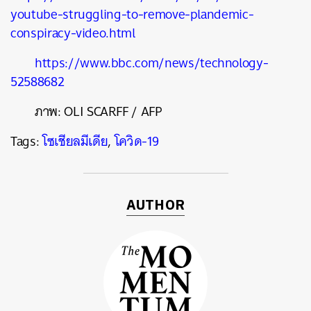
youtube-struggling-to-remove-plandemic-
conspiracy-video.html
https://www.bbc.com/news/technology-
52588682
ภาพ:
OLI SCARFF / AFP
Tags:
โซเชียลมีเดีย
,
โควิด-19
AUTHOR