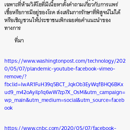
เฉพาะที่ห้ามวิดีโอที่มีเนื้อหาตั้งคำถามเกี่ยวกับการแพร่
เชื้อหรือการมีอยู่ของโรค ส่งเสริมการรักษาที่พิสูจน์ไม่ได้
หรือเชิญชวนให้ประชาชนเพิกเฉยต่อคำแนะนำของ
ทางการ
ที่มา
https://www.washingtonpost.com/technology/202
0/05/07/plandemic-youtube-facebook-vimeo-
remove/?
fbclid=IwAR1FuH39q5BCT_JqkOb3EyWqfBHQ6BKx
ud9_m42oAyilp1q6wW7zp7X_OsM&utm_campaign=
wp_main&utm_medium=social&utm_source=faceb
ook
https://www.cnbc.com/2020/05/07/facebook-