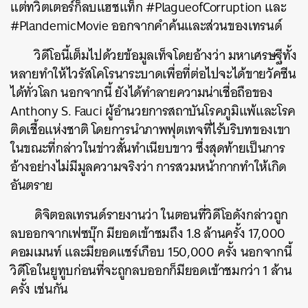
แต่ทวิตเตอร์ก็ลบแฮชแท็ก #PlagueofCorruption และ
#PlandemicMovie ออกจากคำค้นและส่วนของเทรนด์
วิดีโอนี้เต็มไปด้วยข้อมูลเท็จโดยอ้างว่า มหาเศรษฐีทั้ง
หลายทำให้ไวรัสโคโรนาระบาดเพื่อที่ต่อไปจะได้ขายวัคซีน
ได้ทั่วโลก นอกจากนี้ ยังได้ทำลายความน่าเชื่อถือของ
Anthony S. Fauci ผู้อำนวยการสถาบันโรคภูมิแพ้และโรค
ติดเชื้อแห่งชาติ โดยการนำภาพฟุตเทจที่ไร้บริบทของเขา
ในขณะที่กล่าวในข่าวสั้นทำเนียบขาว ซึ่งสุดท้ายเป็นการ
อ้างอย่างไม่มีมูลความจริงว่า การสวมหน้ากากทำให้เกิด
อันตราย
ดิจิตอลเทรนด์รายงานว่า ในตอนที่วิดีโอดังกล่าวถูก
ลบออกจากเฟซบุ๊ก มียอดเข้าชมถึง 1.8 ล้านครั้ง 17,000
คอมเมนท์ และมียอดแชร์เกือบ 150,000 ครั้ง นอกจากนี้
วิดีโอในยูทูบก่อนที่จะถูกลบออกก็มียอดเข้าชมกว่า 1 ล้าน
ครั้ง เช่นกัน