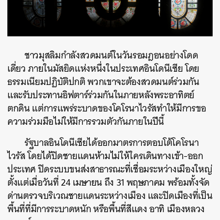
ชาวมุสลิมกำลังสวดมนต์ในวันรอมฎอนอย่างโดด
เดี่ยว ภายในมัสยิดแห่งหนึ่งในประเทศอินโดนีเซีย โดย
ธรรมเนียมปฏิบัติปกติ พวกเขาจะต้องสวดมนต์ร่วมกัน
และรับประทานอิฟตาร์ร่วมกันในภายหลังพระอาทิตย์
ตกดิน แต่การแพร่ระบาดของโคโรนาไวรัสทำให้มีการขอ
ความร่วมมือไม่ให้มีการรวมตัวกันภายในปีนี้
รัฐบาลอินโดนีเซียได้ออกมาตรการตอบโต้โคโรนา
ไวรัส โดยได้ปิดชายแดนห้ามไม่ให้ใครเดินทางเข้า-ออก
ประเทศ ปิดระบบขนส่งสาธารณะที่เชื่อมระหว่างเมืองใหญ่
ตั้งแต่เมื่อวันที่ 24 เมษายน ถึง 31 พฤษภาคม พร้อมทั้งจัด
ด่านตรวจบริเวณชายแดนระหว่างเมือง และปิดเมืองที่เป็น
พื้นที่ที่มีการระบาดหนัก หรือพื้นที่สีแดง อาทิ เมืองหลวง