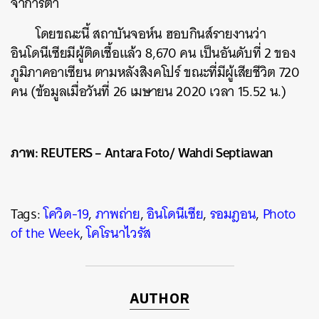
จาการ์ตา
โดยขณะนี้ สถาบันจอห์น ฮอบกินส์รายงานว่า
อินโดนีเซียมีผู้ติดเชื้อแล้ว 8,670 คน เป็นอันดับที่ 2 ของ
ภูมิภาคอาเซียน ตามหลังสิงคโปร์ ขณะที่มีผู้เสียชีวิต 720
คน (ข้อมูลเมื่อวันที่ 26 เมษายน 2020 เวลา 15.52 น.)
ภาพ: REUTERS – Antara Foto/ Wahdi Septiawan
Tags:
โควิด-19
,
ภาพถ่าย
,
อินโดนีเซีย
,
รอมฎอน
,
Photo
of the Week
,
โคโรนาไวรัส
ค้นหา
SHARE
TWEET
LINE
EMAIL
AUTHOR