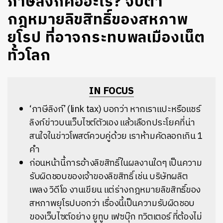
ภาษีลิงก์คืออะไร? จับตา
กฎหมายลิขสิทธิ์ของสหภาพ
ยุโรป ที่อาจกระทบพลเมืองเน็ต
ทั่วโลก
IN FOCUS
‘ภาษีลิงก์’ (link tax) บอกว่า หากเราแปะหรือแชร์
ลิงก์ข่าวบนเว็บไซต์ตัวเอง แล้วเลือกประโยคที่น่า
สนใจในข่าวโพสต์ควบคู่ด้วย เราห้ามคัดลอกเกิน 1
คำ
ก่อนหน้านี้การอ้างลิขสิทธิ์ในผลงานใดๆ เป็นความ
รับผิดชอบของเจ้าของลิขสิทธิ์ เช่น บริษัทผลิต
เพลง วิดีโอ งานเขียน แต่ร่างกฎหมายลิขสิทธิ์ของ
สหภาพยุโรปบอกว่า เรื่องนี้เป็นความรับผิดชอบ
ของเว็บไซต์อย่าง ยูทูบ เฟซบุ๊ก ทวิตเตอร์ ที่ต้องไม่