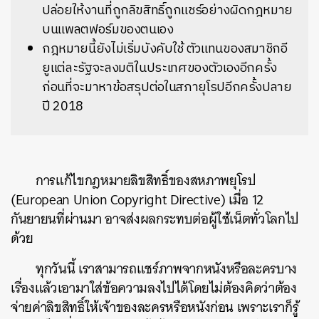
ปล่อยให้งานที่ถูกลิขสิทธิ์ถูกแชร์อย่างผิดกฎหมาย
บนแพลตฟอร์มของตนเอง
กฎหมายนี้ยังไม่เริ่มบังคับใช้ ตัวแทนของสมาชิกอี
ยูแต่ละรัฐจะลงมติในประเทศของตัวเองอีกครั้ง
ก่อนที่จะมาหาข้อสรุปต่อในสภายุโรปอีกครั้งปลาย
ปี 2018
การแก้ไขกฎหมายลิขสิทธิ์ของสหภาพยุโรป
(European Union Copyright Directive) เมื่อ 12
กันยายนที่ผ่านมา อาจส่งผลกระทบต่อผู้ใช้เน็ตทั่วโลกไป
ด้วย
ทุกวันนี้ เราสามารถแชร์ภาพจากหนังหรือละครบาง
เรื่องแล้วเอามาใส่ข้อความลงไปได้โดยไม่ต้องคิดว่าต้อง
จ่ายค่าลิขสิทธิ์ให้เจ้าของละครหรือหนังก่อน เพราะเราก็รู้