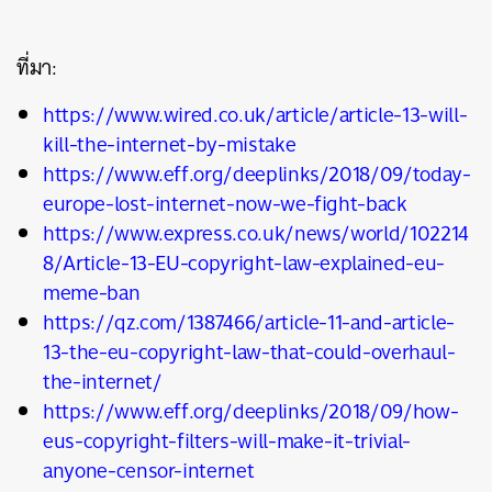
ที่มา:
https://www.wired.co.uk/article/article-13-will-
kill-the-internet-by-mistake
https://www.eff.org/deeplinks/2018/09/today-
europe-lost-internet-now-we-fight-back
https://www.express.co.uk/news/world/102214
8/Article-13-EU-copyright-law-explained-eu-
meme-ban
https://qz.com/1387466/article-11-and-article-
13-the-eu-copyright-law-that-could-overhaul-
the-internet/
https://www.eff.org/deeplinks/2018/09/how-
eus-copyright-filters-will-make-it-trivial-
anyone-censor-internet