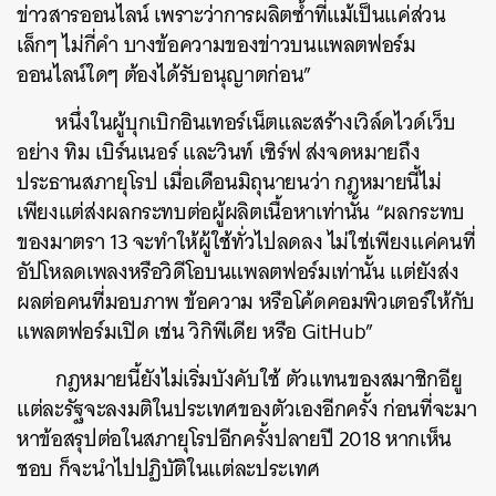
ข่าวสารออนไลน์ เพราะว่าการผลิตซ้ำที่แม้เป็นแค่ส่วน
เล็กๆ ไม่กี่คำ บางข้อความของข่าวบนแพลตฟอร์ม
ออนไลน์ใดๆ ต้องได้รับอนุญาตก่อน”
หนึ่งในผู้บุกเบิกอินเทอร์เน็ตและสร้างเวิล์ดไวด์เว็บ
อย่าง ทิม เบิร์นเนอร์ และวินท์ เซิร์ฟ ส่งจดหมายถึง
ประธานสภายุโรป เมื่อเดือนมิถุนายนว่า กฎหมายนี้ไม่
เพียงแต่ส่งผลกระทบต่อผู้ผลิตเนื้อหาเท่านั้น “ผลกระทบ
ของมาตรา 13 จะทำให้ผู้ใช้ทั่วไปลดลง ไม่ใช่เพียงแค่คนที่
อัปโหลดเพลงหรือวิดีโอบนแพลตฟอร์มเท่านั้น แต่ยังส่ง
ผลต่อคนที่มอบภาพ ข้อความ หรือโค้ดคอมพิวเตอร์ให้กับ
แพลตฟอร์มเปิด เช่น วิกิพีเดีย หรือ GitHub”
กฎหมายนี้ยังไม่เริ่มบังคับใช้ ตัวแทนของสมาชิกอียู
แต่ละรัฐจะลงมติในประเทศของตัวเองอีกครั้ง ก่อนที่จะมา
หาข้อสรุปต่อในสภายุโรปอีกครั้งปลายปี 2018 หากเห็น
ชอบ ก็จะนำไปปฏิบัติในแต่ละประเทศ