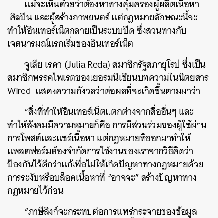
แม้จะเห็นด้วยว่าต้องหาทางคุ้มครองผู้ผลิตเนื้อหา
ศิลปิน และผู้สร้างภาพยนตร์ แต่กฎหมายลักษณะนี้จะ
ทำให้อินเทอร์เน็ตกลายเป็นระบบปิด ซึ่งสวนทางกับ
เจตนารมณ์แรกเริ่มของอินเทอร์เน็ต
จูเลีย เรดา (Julia Reda) สมาชิกรัฐสภายุโรป ซึ่งเป็น
สมาชิกพรรคไพเรตของเยอรมนีเขียนบทความในนิตยสาร
Wired แสดงความกังวลว่าต่อผลที่จะเกิดขึ้นตามมาว่า
“สิ่งที่ทำให้อินเทอร์เน็ตแตกต่างจากสื่ออื่นๆ และ
ทำให้สังคมมีความหมายก็คือ การมีส่วนร่วมของผู้ใช้ผ่าน
การโพสต์และแชร์เนื้อหา แต่กฎหมายที่ออกมาทำให้
แพลตฟอร์มต้องจำกัดการใช้งานของเราจากวิธีคิดว่า
ป้องกันไว้ดีกว่าแก้เพื่อไม่ให้เกิดปัญหาทางกฎหมายด้วย
การระงับหรือบล็อคเนื้อหาที่ “อาจจะ” สร้างปัญหาทาง
กฎหมายไว้ก่อน
“ภาษีลิงก์จะกระทบต่อการแพร่กระจายของข้อมูล