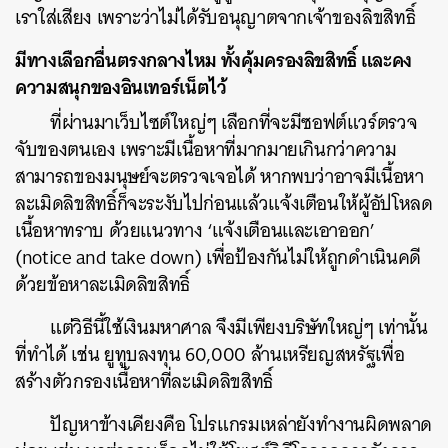
เราใส่เสียง เพราะว่าไม่ได้รับอนุญาตจากเจ้าของลิขสิทธิ์
มีทางเลือกอื่นตรงกลางไหม ทั้งคุ้มครองลิขสิทธิ์ และคง
ความสนุกของอินเทอร์เน็ตไว้
ที่ผ่านมาเว็บไซต์ใหญ่ๆ เลือกที่จะมีซอฟต์แวร์ตรวจ
จับของตนเอง เพราะมีเนื้อหาที่มากมายเกินกว่าความ
สามารถของมนุษย์จะตรวจเจอได้ หากพบว่าอาจมีเนื้อหา
ละเมิดลิขสิทธิ์ก็จะระงับไปก่อนแล้วแจ้งเตือนให้ผู้อัปโหลด
เนื้อหาทราบ ด้วยแนวทาง ‘แจ้งเตือนและเอาออก’
(notice and take down) เพื่อป้องกันไม่ให้ถูกดำเนินคดี
ด้วยข้อหาละเมิดลิขสิทธิ์
แต่วิธีนี้ใช้เงินมหาศาล จึงมีเพียงบริษัทใหญ่ๆ เท่านั้น
ที่ทำได้ เช่น ยูทูบลงทุน 60,000 ล้านเหรียญสหรัฐเพื่อ
สร้างตัวกรองเนื้อหาที่ละเมิดลิขสิทธิ์
ปัญหาข้างเคียงคือ โปรแกรมเหล่ายังทำงานผิดพลาด