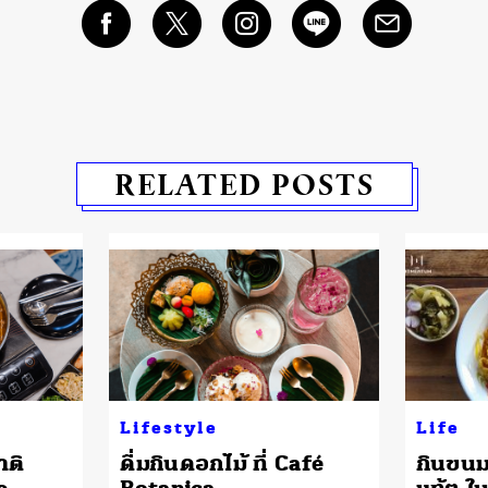
RELATED POSTS
Lifestyle
Life
าติ
ดื่มกินดอกไม้ ที่ Café
กินขนม