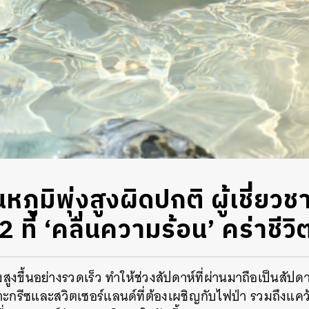
ณหภูมิพุ่งสูงผิดปกติ ผู้เชี่ยวช
 ที่ ‘คลื่นความร้อน’ คร่าชีวิ
่งสูงขึ้นอย่างรวดเร็ว ทำให้ช่วงสัปดาห์ที่ผ่านมาถือเป็นสัป
พาะกรีซและสวิตเซอร์แลนด์ที่ต้องเผชิญกับไฟป่า รวมถึงแคว้