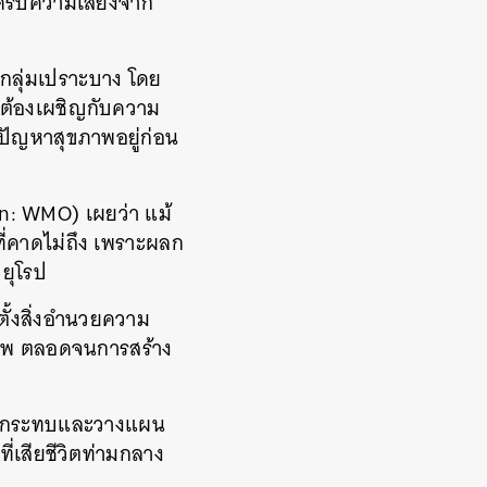
ด้รับความเสี่ยงจาก
็นกลุ่มเปราะบาง โดย
ให้ต้องเผชิญกับความ
ีปัญหาสุขภาพอยู่ก่อน
on: WMO) เผยว่า แม้
ที่คาดไม่ถึง เพราะผลก
ยุโรป
ดตั้งสิ่งอำนวยความ
ภาพ ตลอดจนการสร้าง
นผลกระทบและวางแผน
ที่เสียชีวิตท่ามกลาง