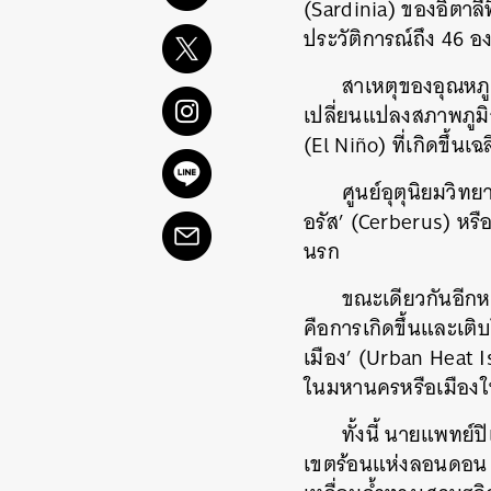
(Sardinia) ของอิตาลี
ประวัติการณ์ถึง 46 
สาเหตุของอุณหภู
เปลี่ยนแปลงสภาพภูม
(El Niño) ที่เกิดขึ้นเ
ศูนย์อุตุนิยมวิทย
อรัส’ (Cerberus) หรือ
นรก
ขณะเดียวกันอีกหน
คือการเกิดขึ้นและเติบ
เมือง’ (Urban Heat Is
ในมหานครหรือเมืองให
ทั้งนี้ นายแพทย์
เขตร้อนแห่งลอนดอน 