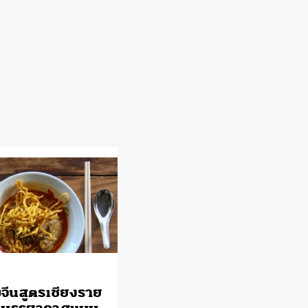
จีนสูตรเชียงราย