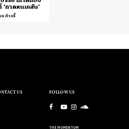
ในบรรยากาศแบบ
ี่ ‘กาดหนมเส้น’
ล คัวดรี้
ONTACT US
FOLLOW US
THE MOMENTUM