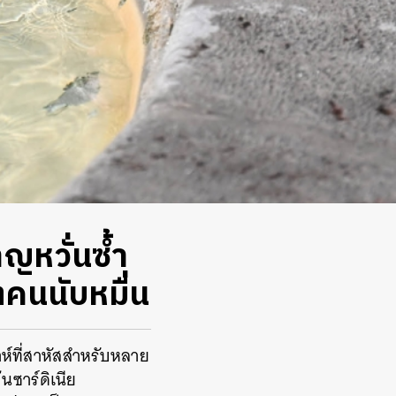
าญหวั่นซ้ำ
ตคนนับหมื่น
ดาห์ที่สาหัสสำหรับหลาย
นซาร์ดิเนีย