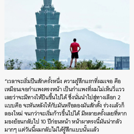
“เวลาจะเริ่มปีนสักครั้งหนึ่ง ความรู้สึกแรกที่ผมเจอ คือ
เหมือนเจอกำแพงตรงหน้า เป็นกำแพงที่ผมไม่เห็นวี่แวว
เลยว่าจะมีทางให้ปีนขึ้นไปได้ ซึ่งนั่นนำไปสู่ทางเลือก 2
แบบคือ จะหันหลังให้กับมันหรือลองมันสักตั้ง ร่วงแล้วก็
ลองใหม่ จนกว่าจะเริ่มก้าวขึ้นไปได้ มีหลายครั้งเลยที่หาก
มองย้อนกลับไป 10 ปีก่อนหน้า หน้าผาตรงนี้มันน่ากลัว
มากๆ แต่วันนี้ผมกลับไม่ได้รู้สึกแบบนั้นแล้ว