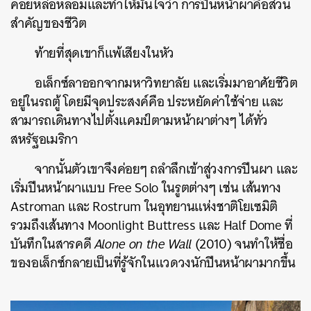
คอยหล่อหลอมและทำให้มั่นใจว่า การปีนหน้าผาคือส่วน
สำคัญของชีวิต
ท้ายที่สุดเขาก็แพ้เสียงในหัว
อเล็กซ์ลาออกจากมหาวิทยาลัย และเริ่มมาอาศัยชีวิต
อยู่ในรถตู้ โดยมีจุดประสงค์คือ ประหยัดค่าใช้จ่าย และ
สามารถเดินทางไปตั้งแคมป์ตามหน้าผาต่างๆ ได้ทั่ว
สหรัฐอเมริกา
จากนั้นตัวเขาจึงค่อยๆ ถลำลึกเข้าสู่วงการปีนผา และ
เริ่มปีนหน้าผาแบบ Free Solo ในรูตต่างๆ เช่น เส้นทาง
Astroman และ Rostrum ในอุทยานแห่งชาติโยเซมิติ
รวมถึงเส้นทาง Moonlight Buttress และ Half Dome ที่
บันทึกในสารคดี
Alone on the Wall
(2010) จนทำให้ชื่อ
ของอเล็กซ์กลายเป็นที่รู้จักในแวดวงนักปีนหน้าผามากขึ้น