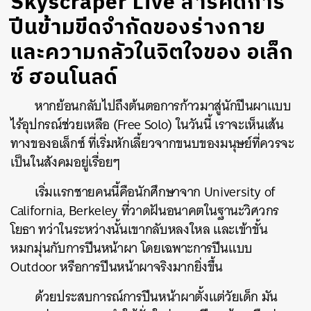
Skyscraper Live สารคดีการ
ปีนข้ามขีดจำกัดของร่างกาย
และความกลัวในจิตใจของ อเล็ก
ซ์ ฮอนโนลด์
หากย้อนกลับไปถึงต้นตอการก้าวมาสู่นักปีนผาแบบ
ไร้อุปกรณ์ช่วยเหลือ (Free Solo) ในวันนี้ เราจะเห็นเส้น
ทางของอเล็กซ์ ที่เริ่มหักเลี้ยวจากขนบของมนุษย์ที่ควรจะ
เป็นในสังคมอยู่เรื่อยๆ
เริ่มแรกชายคนนี้คือนักศึกษาจาก
University of
California, Berkeley
ที่วาดฝันอนาคตในฐานะวิศวกร
โยธา ทว่าในระหว่างนั้นเขากลับหลงใหล และเข้าขั้น
หมกมุ่นกับการปีนหน้าผา โดยเฉพาะการปีนแบบ
Outdoor หรือการปีนหน้าผาจริงมากยิ่งขึ้น
ด้วยประสบการณ์การปีนหน้าผาตั้งแต่วัยเด็ก มัน