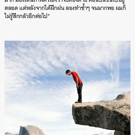
ตลอด แต่หลังจากได้ฝึกฝน ลองทำซ้ำๆ จนมากพอ ผมก็
ไม่รู้สึกกลัวอีกต่อไป”
ค้นหา
SHARE
TWEET
LINE
EMAIL