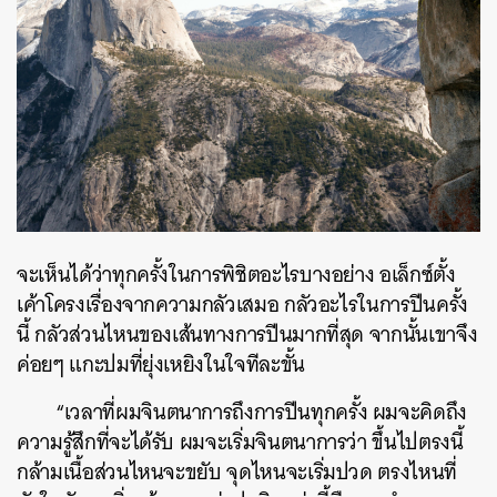
จะเห็นได้ว่าทุกครั้งในการพิชิตอะไรบางอย่าง อเล็กซ์ตั้ง
เค้าโครงเรื่องจากความกลัวเสมอ กลัวอะไรในการปีนครั้ง
นี้ กลัวส่วนไหนของเส้นทางการปีนมากที่สุด จากนั้นเขาจึง
ค่อยๆ แกะปมที่ยุ่งเหยิงในใจทีละขั้น
“เวลาที่ผมจินตนาการถึงการปีนทุกครั้ง ผมจะคิดถึง
ความรู้สึกที่จะได้รับ ผมจะเริ่มจินตนาการว่า ขึ้นไปตรงนี้
กล้ามเนื้อส่วนไหนจะขยับ จุดไหนจะเริ่มปวด ตรงไหนที่