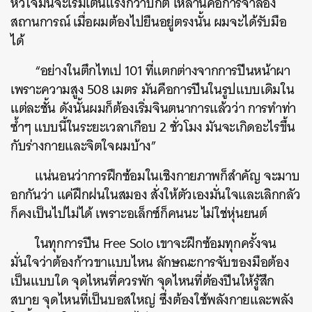
หัวใจมันจะเริ่มเต้นแรงกว่าปกติ เหล่านี้คือการจำลอง
สถานการณ์ เมื่อผมต้องไปยืนอยู่ตรงนั้น ผมจะได้รับมือ
ได้
“อย่างในตึกไทเป 101 ที่แตกต่างจากการปีนหน้าผา
เพราะความสูง 508 เมตร มันคือการปีนในรูปแบบเดิมใน
แต่ละชั้น ดังนั้นผมก็ต้องเริ่มจินตนาการแล้วว่า การทำท่า
ซ้ำๆ แบบนี้ในระยะเวลาเกือบ 2 ชั่วโมง มันจะเกิดอะไรขึ้น
กับร่างกายและจิตใจผมบ้าง”
แน่นอนว่าการฝึกซ้อมในเชิงกายภาพก็สำคัญ จะมาบ
อกกันว่า แค่ฝึกฝนในสมอง สั่งให้ตัวเองมั่นใจและเลิกกลัว
ก็คงเป็นไปไม่ได้ เพราะอเล็กซ์ก็คนนะ ไม่ใช่หุ่นยนต์
ในทุกการปีน Free Solo เขาจะฝึกซ้อมทุกครั้งจน
มั่นใจว่าต้องก้าวขาแบบไหน ลักษณะการจับของมือต้อง
เป็นแบบใด จุดไหนที่ควรพัก จุดไหนที่ต้องปีนให้รู้สึก
สบาย จุดไหนที่เป็นบอสใหญ่ ซึ่งต้องใช้พลังกายและพลัง