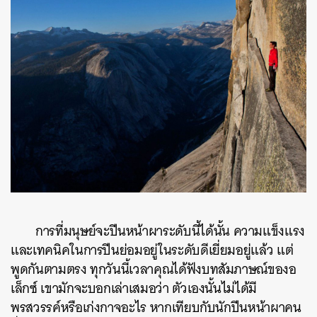
การที่มนุษย์จะปีนหน้าผาระดับนี้ได้นั้น ความแข็งแรง
และเทคนิคในการปีนย่อมอยู่ในระดับดีเยี่ยมอยู่แล้ว แต่
พูดกันตามตรง ทุกวันนี้เวลาคุณได้ฟังบทสัมภาษณ์ของอ
เล็กซ์ เขามักจะบอกเล่าเสมอว่า ตัวเองนั้นไม่ได้มี
พรสวรรค์หรือเก่งกาจอะไร หากเทียบกับนักปีนหน้าผาคน