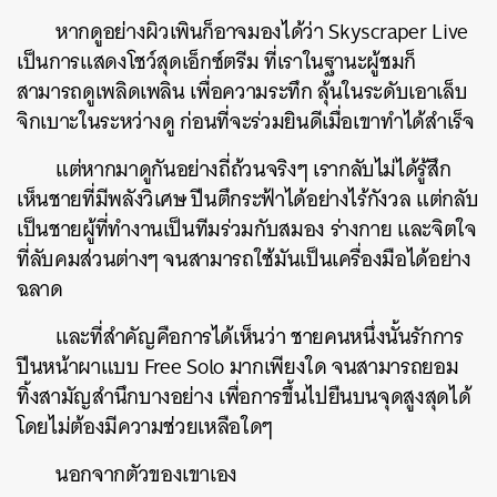
หากดูอย่างผิวเพินก็อาจมองได้ว่า Skyscraper Live
เป็นการแสดงโชว์สุดเอ็กซ์ตรีม ที่เราในฐานะผู้ชมก็
สามารถดูเพลิดเพลิน เพื่อความระทึก ลุ้นในระดับเอาเล็บ
จิกเบาะในระหว่างดู ก่อนที่จะร่วมยินดีเมื่อเขาทำได้สำเร็จ
แต่หากมาดูกันอย่างถี่ถ้วนจริงๆ เรากลับไม่ได้รู้สึก
เห็นชายที่มีพลังวิเศษ ปีนตึกระฟ้าได้อย่างไร้กังวล แต่กลับ
เป็นชายผู้ที่ทำงานเป็นทีมร่วมกับสมอง ร่างกาย และจิตใจ
ที่ลับคมส่วนต่างๆ จนสามารถใช้มันเป็นเครื่องมือได้อย่าง
ฉลาด
และที่สำคัญคือการได้เห็นว่า ชายคนหนึ่งนั้นรักการ
ปีนหน้าผาแบบ Free Solo มากเพียงใด จนสามารถยอม
ทิ้งสามัญสำนึกบางอย่าง เพื่อการขึ้นไปยืนบนจุดสูงสุดได้
โดยไม่ต้องมีความช่วยเหลือใดๆ
นอกจากตัวของเขาเอง