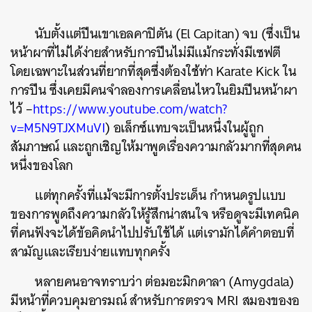
นับตั้งแต่ปีนเขาเอลคาปิตัน (El Capitan) จบ (ซึ่งเป็น
หน้าผาที่ไม่ได้ง่ายสำหรับการปีนไม่มีแม้กระทั่งมีเซฟตี
โดยเฉพาะในส่วนที่ยากที่สุดซึ่งต้องใช้ท่า Karate Kick ใน
การปีน ซึ่งเคยมีคนจำลองการเคลื่อนไหวในยิมปีนหน้าผา
ไว้ –
https://www.youtube.com/watch?
v=M5N9TJXMuVI
) อเล็กซ์แทบจะเป็นหนึ่งในผู้ถูก
สัมภาษณ์ และถูกเชิญให้มาพูดเรื่องความกลัวมากที่สุดคน
หนึ่งของโลก
แต่ทุกครั้งที่แม้จะมีการตั้งประเด็น กำหนดรูปแบบ
ของการพูดถึงความกลัวให้รู้สึกน่าสนใจ หรือดูจะมีเทคนิค
ที่คนฟังจะได้ข้อคิดนำไปปรับใช้ได้ แต่เรามักได้คำตอบที่
สามัญและเรียบง่ายแทบทุกครั้ง
หลายคนอาจทราบว่า ต่อมอะมิกดาลา
(Amygdala)
มีหน้าที่ควบคุมอารมณ์ สำหรับการตรวจ MRI สมองของอ