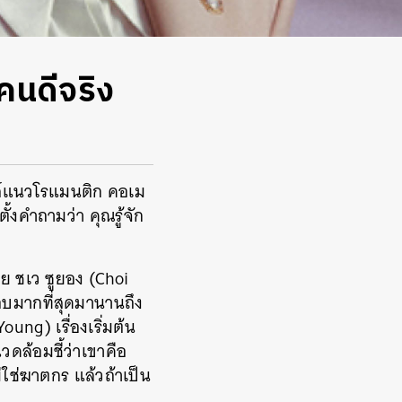
นคนดีจริง
ส์แนวโรแมนติก คอเม
ตั้งคำถามว่า คุณรู้จัก
ย ชเว ซูยอง (Choi
อบมากที่สุดมานานถึง
ung) เรื่องเริ่มต้น
ดล้อมชี้ว่าเขาคือ
ใช่ฆาตกร แล้วถ้าเป็น