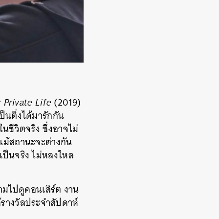
 Private Life
(2019)
็นติ่งได้มารักกัน
ีวิตจริง ซึ่งอาจไม่
แม้สถานะจะต่างกัน
ามเป็นจริง ไม่หลงใหล
ามไปดูคอนเสิร์ต งาน
้รางวัลประจำสัปดาห์