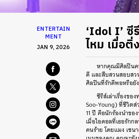
‘Idol I’ ซ
ENTERTAIN
MENT
ไหม เมื่อติ
JAN 9, 2026
หากคุณมีศิลปิน
ดี และสืบสวนสอบสวน 
ศิลปินที่รักดีพอหรือยั
ซีรีส์เล่าเรื่อ
Soo-Young)
ที่ชีวิ
11 ปี คือนักร้องนำขอ
เมื่อไอดอลที่เธอรักก
คนร้าย โดยแมง เซนาต้
เมนของคุณ คุณจะยังเชื