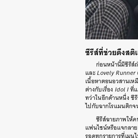
ซีรีส์ที่ช่วยดึงส
ก่อนหน้านี้มีซีรี
และ
Lovely Runner
เนื้อหาตอนอวสานเหมื
ต่างกับเรื่อง
Idol I
ที่
ทว่าในอีกด้านหนึ่ง ซี
ไปกับฉากโรแมนติกจน
ซีรีส์ฉายภาพให้
แฟนไซน์หรือแจกลายเซ
รอดูทุกรายการที่เมนไ