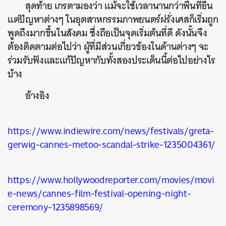
สุดท้าย เกรตามองว่า แม้จะใช้เวลานานกว่าพื้นที่อื่น
แต่ปัญหาต่างๆ ในอุตสาหกรรมภาพยนตร์ฝรั่งเศสก็เริ่มถูก
ค้นหา
พูดถึงมากขึ้นในสังคม ซึ่งถือเป็นจุดเริ่มต้นที่ดี ดังนั้นจึง
SHARE
TWEET
LINE
EMAIL
ต้องติดตามต่อไปว่า ผู้ที่มีส่วนเกี่ยวข้องในด้านต่างๆ จะ
ร่วมรับฟังและแก้ปัญหากับทั้งสองประเด็นนี้ต่อไปอย่างไร
บ้าง
อ้างอิง
https://www.indiewire.com/news/festivals/greta-
gerwig-cannes-metoo-scandal-strike-1235004361/
https://www.hollywoodreporter.com/movies/movi
e-news/cannes-film-festival-opening-night-
ceremony-1235898569/