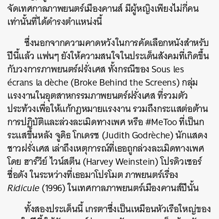
จัดเทศกาลภาพยนตร์เมืองคานส์ มีผู้หญิงเพียงไม่กี่คน
เท่านั้นที่ได้ดำรงตำแหน่งนี้
ซึ่งนอกจากความคาดหวังในการคัดเลือกหนังสำหรับ
ปีนี้แล้ว แฟนๆ ยังให้ความสนใจในประเด็นสังคมที่เกิดขึ้น
กับวงการภาพยนตร์ฝรั่งเศส ทั้งกรณีของ Sous les
écrans la dèche (Broke Behind the Screens) กลุ่ม
แรงงานในอุตสาหกรรมภาพยนตร์ฝรั่งเศส ที่รวมตัว
ประท้วงเพื่อให้แก้กฎหมายแรงงาน รวมถึงกระแสต่อต้าน
การปฏิบัติและล่วงละเมิดทางเพศ หรือ #MeToo ที่เป็นก
ระแสขึ้นหลัง จูดิธ โกเดรช (Judith Godrèche) นักแสดง
ชาวฝรั่งเศส เล่าถึงเหตุการณ์ที่เธอถูกล่วงละเมิดทางเพศ
โดย ฮาร์วีย์ ไวน์สตีน (Harvey Weinstein) โปรดิวเซอร์
ชื่อดัง ในระหว่างที่เธอมาโปรโมต ภาพยนตร์เรื่อง
Ridicule
(1996) ในเทศกาลภาพยนตร์เมืองคานส์ปีนั้น
ทั้งสองประเด็นนี้ เกรตาซึ่งเป็นเหมือนหัวเรือใหญ่ของ