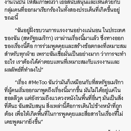
งานในปีนี้ ให้สัมภาษณ์ว่า เธอสนับสนุนและเห็นด้วยกับ
กลุ่มคนที่ออกมาเรียกร้องในทั้งสองประเด็นที่เกิดขึ้นอยู่
ขณะนี้
“ฉันอยู่ฝั่งขบวนการแรงงานอย่างแน่นอน ในประเทศ
ของฉัน (สหรัฐอเมริกา) เราผ่านเรื่องนี้มาแล้ว ซึ่งทางออก
ของเรื่องนี้คือ การร่วมพูดคุยและสร้างข้อตกลงที่เหมาะสม
สำหรับทุกฝ่าย เพราะฉันเชื่อมั่นเป็นอย่างมาก ว่าการจะทำ
อะไร เราต้องได้ค่าตอบแทนที่เหมาะสมกับแรงงานและ
ผลลัพธ์ที่ทำลงไป”
“เรื่อง #MeToo ฉันว่ามันก็เหมือนกับที่สหรัฐอเมริกา
ที่ผู้คนเริ่มออกมาพูดถึงเรื่องนี้มากขึ้น มันไม่ได้อยู่แค่ใน
ฮอลลีวูด แต่ยังรวมถึงแวดวงหนังในพื้นที่อื่นๆ มันเป็นสิ่ง
ที่ดีนะ ฉันสนับสนุน สิ่งเหล่านี้คือการเดินไปข้างหน้าที่ถูก
ต้อง เพื่อให้เกิดพื้นที่ในการพูดคุยและสื่อสารในเรื่องที่ไม่
เคยพูดมากยิ่งขึ้น”