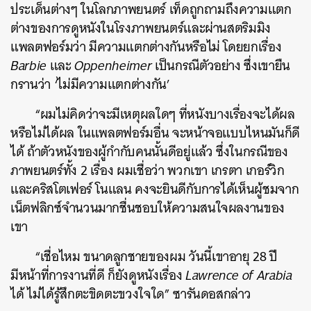
ประเด็นต่างๆ ในโลกภาพยนตร์ เท็ดถูกถามถึงความแตก
ต่างของการดูหนังในโรงภาพยนตร์และผ่านสตริมมิง
แพลตฟอร์มว่า มีความแตกต่างกันหรือไม่ โดยยกเรื่อง
Barbie
และ
Oppenheimer
เป็นกรณีตัวอย่าง ซึ่งเขายืน
กรานว่า ‘ไม่มีความแตกต่างกัน’
“ผมไม่คิดว่าจะมีเหตุผลใดๆ ที่หนังบางเรื่องจะได้ผล
หรือไม่ได้ผล ในแพลตฟอร์มอื่น จะหน้าจอแบบไหนมันก็ดี
ได้ ถ้าตัวหนังของผู้กำกับคนนั้นดีอยู่แล้ว ซึ่งในกรณีของ
ภาพยนตร์ทั้ง 2 เรื่อง ผมเชื่อว่า พวกเขา เกรตา เกอร์วิก
และคริสโตเฟอร์ โนแลน คงจะยินดีกับการได้เห็นผู้ชมจาก
เน็ตฟลิกซ์จำนวนมากชื่นชอบให้ความสนใจผลงานของ
เขา
“เชื่อไหม ขนาดลูกชายของผม วันนี้เขาอายุ 28 ปี
มีหน้าที่การงานที่ดี ก็ยังดูหนังเรื่อง
Lawrence of Arabia
ได้ ไม่ได้รู้สึกตะขิดตะขวงใจใด” ซารันดอสกล่าว