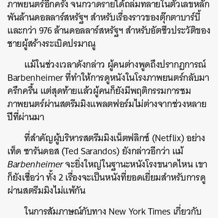
ภาพยนตร์อีกครั้ง จนกวาดรายได้ถล่มทลายในตัวเลขหลัก
พันล้านดอลลาร์สหรัฐฯ สำหรับเรื่องราวของตุ๊กตาบาร์บี้
และกว่า 976 ล้านดอลลาร์สหรัฐฯ สำหรับอัตชีวประวัติของ
ชายผู้สร้างระเบิดปรมาณู
แม้ในช่วงเวลาดังกล่าว ผู้คนต่างพูดถึงปรากฏการณ์
Barbenheimer ที่ทำให้การดูหนังในโรงภาพยนตร์กลับมา
ครึกครื้น แต่สุดท้ายแล้วผู้คนก็ยังมีพฤติกรรมการชม
ภาพยนตร์ผ่านสตรีมมิงแพลตฟอร์มไม่ต่างจากช่วงหลาย
ปีที่ผ่านมา
ที่สำคัญผู้บริหารสตรีมมิงเน็ตฟลิกซ์ (Netflix) อย่าง
เท็ด ซารันดอส (Ted Sarandos) ยังกล่าวอีกว่า แม้
Barbenheimer
จะยิ่งใหญ่ในฐานะหนังโรงขนาดไหน เขา
ก็ยังเชื่อว่า ทั้ง 2 เรื่องจะเป็นหนังที่ยอดเยี่ยมสำหรับการดู
ผ่านสตรีมมิงไม่แพ้กัน
ในการสัมภาษณ์กับทาง New York Times เกี่ยวกับ