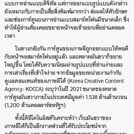
แบบการอ่านแบบดิจิทัล แต่การออกแบบรูปแบบดังกล่าว
ยังเหมาะกับการเป็นสื่อสิ่งพิมพ์มากกว่า ส่งผลให้ตัวอักษร
และช่องการ์ตูนบนการอ่านแบบสมาร์ตโฟนมีขนาดเล็ก ซึ่ง
ทำให้ผู้อ่านต้องคอยขยายหน้าจอเข้าออกเพื่ออ่านตลอด
เวลา
ในทางกลับกัน การ์ตูนของเกาหลีถูกออกแบบให้พอดี
กับหน้าจอสมาร์ตโฟนอยู่แล้ว และตลาดมันฮวาก็ขยาย
ใหญ่ขึ้น โดยได้รับความนิยมผ่านรูปแบบที่อ่านง่ายและ
การเล่าเรื่องที่เข้าใจง่าย จากข้อมูลของหน่วยงานกำกับ
ดูแลคอนเทนต์ของเกาหลีใต้ (Korea Creative Content
Agency: KOCCA) ระบุว่าในปี 2021 ขนาดของตลาด
การ์ตูนมันฮวาภายในประเทศมีมูลค่า 1.538 ล้านล้านวอน
(1,200 ล้านดอลลาร์สหรัฐฯ)
ทั้งนี้ดิอีโคโนมิสต์วิเคราะห์ว่า เว็บมันฮวาของ
เกาหลีใต้ก็เป็นอีกภาคส่วนที่ได้รับประโยชน์จาก
ค้นหา