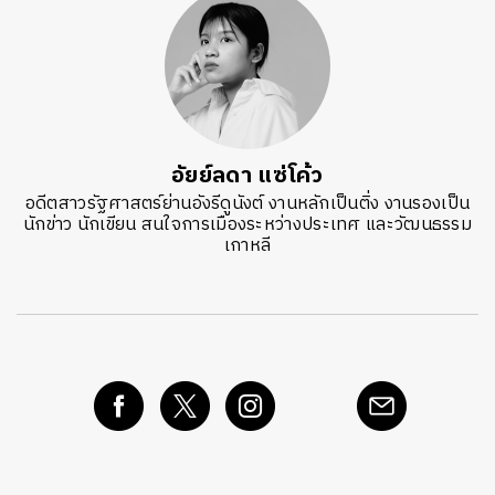
อัยย์ลดา แซ่โค้ว
อดีตสาวรัฐศาสตร์ย่านอังรีดูนังต์ งานหลักเป็นติ่ง งานรองเป็น
นักข่าว นักเขียน สนใจการเมืองระหว่างประเทศ และวัฒนธรรม
เกาหลี