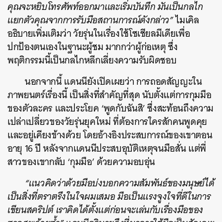
คุณจะหยิบโทรศัพท์ออกมาและเริ่มบันทึก มันเป็นกลไก
แยกตัวคุณจากการรับมือสถานการณ์ดังกล่าว”
ไมเคิล
อธิบายเพิ่มเติมว่า วัยรุ่นในเรื่องใช้โซเชียลมีเดียเพื่อ
ปกป้องตนเองในฐานะผู้ชม มากกว่าผู้ก่อเหตุ ซึ่ง
พฤติกรรมนี้เป็นกลไกหลีกเลี่ยงความรับผิดชอบ
นอกจากนี้ แดนนียังเปิดเผยว่า การถอดสัญญะใน
ภาพยนตร์เรื่องนี้ เป็นสิ่งที่สำคัญที่สุด นับตั้งแต่การกุมมือ
ของตัวละคร และประโยค ‘พูดกับฉันสิ’ ซึ่งสะท้อนถึงความ
เปล่าเปลี่ยวของวัยรุ่นยุคใหม่ ที่ต้องการใครสักคนพูดคุย
และอยู่เคียงข้างด้วย โดยอ้างอิงประสบการณ์ของเขาตอน
อายุ 16 ปี หลังจากแดนนีประสบอุบัติเหตุจนมือสั่น แต่พี่
สาวของเขากลับ ‘กุมมือ’ ด้วยความอบอุ่น
“
แนวคิดว่าด้วยมือบ่งบอกความสัมพันธ์ของมนุษย์ได้
เป็นสิ่งที่ตราตรึงในใจผมเสมอ มือเป็นแรงจูงใจที่ดีในการ
เขียนสคริปต์ เราคิดได้ตั้งแต่ก่อนจะเล่นกับเรื่องมือของ