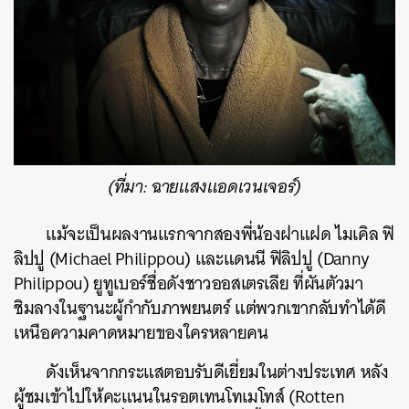
(ที่มา: ฉายแสงแอดเวนเจอร์)
แม้จะเป็นผลงานแรกจากสองพี่น้องฝาแฝด ไมเคิล ฟิ
ลิปปู (Michael Philippou) และแดนนี ฟิลิปปู (Danny
Philippou) ยูทูเบอร์ชื่อดังชาวออสเตรเลีย ที่ผันตัวมา
ชิมลางในฐานะผู้กำกับภาพยนตร์ แต่พวกเขากลับทำได้ดี
เหนือความคาดหมายของใครหลายคน
ดังเห็นจากกระแสตอบรับดีเยี่ยมในต่างประเทศ หลัง
ผู้ชมเข้าไปให้คะแนนใน
รอตเทนโทเมโทส์ (Rotten