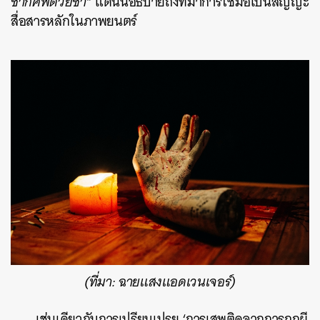
ซากศพด้วยซ้ำ”
แดนนีอธิบายถึงที่มาการใช้มือเป็นสัญญะ
สื่อสารหลักในภาพยนตร์
(ที่มา: ฉายแสงแอดเวนเจอร์)
เช่นเดียวกับการเปรียบเปรย ‘การเสพติดจากการถูกผี