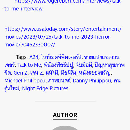
https://www.rogerebert.com/interviews/talk-
to-me-interview
https://www.usatoday.com/story/entertainment/
movies/2023/07/25/talk-to-me-2023-horror-
movie/70462330007/
Tags:
A24
,
ไนท์เอดจ์พิคเจอร์ส
,
ฉายแสงแอดเวน
เจอร์
,
Talk to Me
,
พี่น้องฟิลลิปปู
,
จับมือผี
,
ปัญหาสุขภาพ
จิต
,
Gen Z
,
เจน Z
,
หนังผี
,
มือผีสิง
,
หนังสยองขวัญ
,
Michael Philippou
,
ภาพยนตร์
,
Danny Philippou
,
คน
รุ่นใหม่
,
Night Edge Pictures
AUTHOR