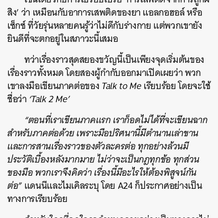
สิง’ ว่า เหมือนกับอาการเสพติดของยา แอลกอฮอล์ หรือ
เซ็กซ์ ที่วัยรุ่นหลายคนรู้ว่าไม่ดีกับร่างกาย แต่พวกเขายัง
ยินดีที่จะตกอยู่ในสภาวะนี้เสมอ
ทว่าเรื่องราวสุดสยองขวัญนี้เป็นเพียงจุดเริ่มต้นของ
เรื่องราวทั้งหมด
โดยสองผู้กำกับออกมาเปิดเผยว่า พวก
เขาลงมือเขียนภาคต่อของ
Talk to Me
เรียบร้อย โดยจะใช้
ชื่อว่า
‘Talk 2 Me’
“ตอนที่เราเขียนภาคแรก เราก็อดไม่ได้ที่จะเขียนฉาก
สำหรับภาคต่อด้วย เพราะมือปริศนานี้มีตำนานเล่าขาน
และการสานเรื่องราวของตัวละครต่อ ทุกอย่างล้วนมี
ประวัติเบื้องหลังมากมาย ไม่ว่าจะเป็นกฎทุกข้อ ทุกส่วน
ของมือ พวกเราจึงคิดว่า เรื่องนี้มีอะไรให้ต้องพิสูจน์กัน
ต่อ”
แดนนีและไมเคิลระบุ โดย A24 ก็ประกาศอย่างเป็น
ทางการเรียบร้อย