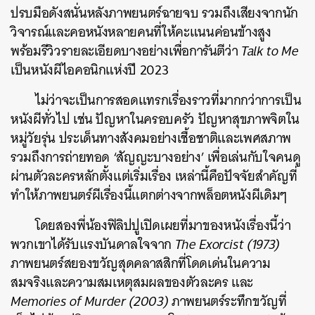
ปรบมือดังสนั่นหลังภาพยนตร์ฉายจบ รวมถึงเสียงจากนัก
วิจารณ์และคอหนังหลายคนที่ให้คะแนนค่อนข้างสูง
พร้อมรีวิวรายละเอียดบางอย่างเพื่อการันตีว่า
Talk to Me
เป็นหนังผีไอคอนิกแห่งปี 2023
ไม่ว่าจะเป็นการสอดแทรกเรื่องราวที่มากกว่าการเป็น
หนังผีทั่วไป เช่น ปัญหาในครอบครัว ปัญหาสุขภาพจิตใน
หมู่วัยรุ่น ประเด็นทางสังคมอย่างเชื้อชาติและเพศสภาพ
รวมถึงการถ่ายทอด ‘สัญญะบางอย่าง’ เพื่อเล่นกับใจคนดู
ผ่านตัวละครหลักตั้งแต่เริ่มเรื่อง เหล่านี้คือปัจจัยสำคัญที่
ทำให้ภาพยนตร์ผีเรื่องนี้แตกต่างจากพล็อตหนังผีเดิมๆ
โดยสองพี่น้องฟิลิปปูเปิดเผยที่มาของหนังเรื่องนี้ว่า
พวกเขาได้รับแรงบันดาลใจจาก
The Exorcist (1973)
ภาพยนตร์สยองขวัญสุดคลาสสิกที่โดดเด่นในความ
สมจริงและความสมเหตุสมผลของตัวละคร และ
Memories of Murder (2003)
ภาพยนตร์ระทึกขวัญที่