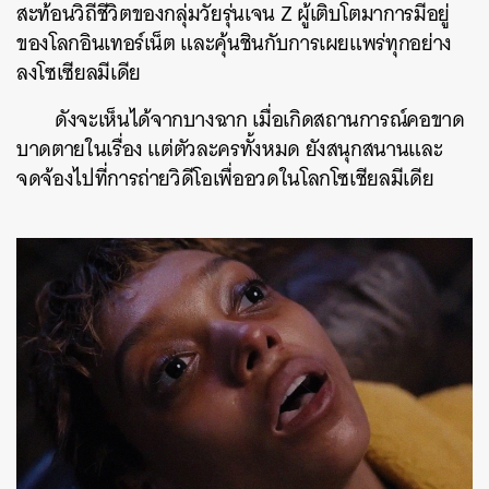
สะท้อนวิถีชีวิตของกลุ่มวัยรุ่นเจน Z ผู้เติบโตมาการมีอยู่
ของโลกอินเทอร์เน็ต​ และคุ้นชินกับการเผยแพร่ทุกอย่าง
ลงโซเซียลมีเดีย
ดังจะเห็นได้จากบางฉาก เมื่อเกิดสถานการณ์คอขาด
บาดตายในเรื่อง แต่ตัวละครทั้งหมด ยังสนุกสนานและ
จดจ้องไปที่การถ่ายวิดีโอเพื่ออวดในโลกโซเชียลมีเดีย