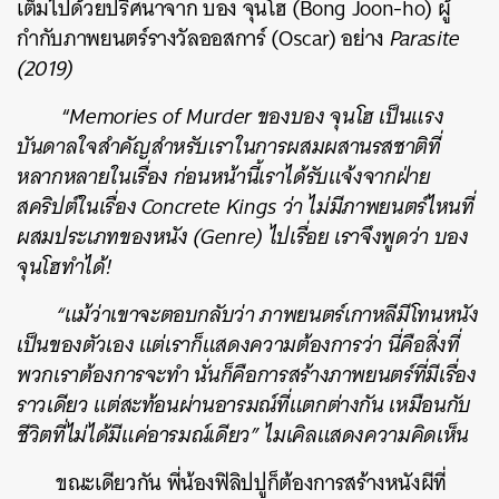
เต็มไปด้วยปริศนาจาก บอง จุนโฮ (Bong Joon-ho) ผู้
กำกับภาพยนตร์รางวัลออสการ์ (Oscar) อย่าง
Parasite
(2019)
“
Memories of Murder ของบอง จุนโฮ เป็นแรง
บันดาลใจสำคัญสำหรับเราในการผสมผสานรสชาติที่
หลากหลายในเรื่อง ก่อนหน้านี้เราได้รับแจ้งจากฝ่าย
สคริปต์ในเรื่อง Concrete Kings ว่า ไม่มีภาพยนตร์ไหนที่
ผสมประเภทของหนัง (Genre) ไปเรื่อย เราจึงพูดว่า บอง
จุนโฮทำได้!
“แม้ว่าเขาจะตอบกลับว่า ภาพยนตร์เกาหลีมีโทนหนัง
เป็นของตัวเอง แต่เราก็แสดงความต้องการว่า นี่คือสิ่งที่
พวกเราต้องการจะทำ นั่นก็คือการสร้างภาพยนตร์ที่มีเรื่อง
ราวเดียว แต่สะท้อนผ่านอารมณ์ที่แตกต่างกัน เหมือนกับ
ชีวิตที่ไม่ได้มีแค่อารมณ์เดียว” ไมเคิลแสดงความคิดเห็น
ขณะเดียวกัน พี่น้องฟิลิปปูก็ต้องการสร้างหนังผีที่