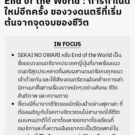
End of the World : การกำเนิด
ใหม่อีกครั้ง ของวงดนตรีที่เริ่ม
ต้นจากจุดจบของชีวิต
IN FOCUS
SEKAI NO OWARI หรือ End of the World เป็น
ชื่อของวงดนตรีจากประเทศญี่ปุ่นที่มาพร้อมแนว
ดนตรีสุดประหลาดที่ผสมผสานดนตรีแทบทุกแนว
เข้าด้วยกัน และใช้เสียงดนตรีชวนฝันคล้ายการเล่า
นิทานมาสื่อสารเรื่องราวหนักๆ อย่างสังคม ชีวิต
สันติภาพ และความตาย
ชื่อวงมีที่มาจากชีวิตของนักร้องนำอย่างฟุคาเสะ ที่
ต้องเผชิญกับโรคทางจิตเวชจนไม่สามารถใช้ชีวิต
แบบคนปกติได้ เขาต้องลาออกจากโรงเรียนที่
อเมริกาและทิ้งความฝันอยากจะเป็นจิตแพทย์ใน