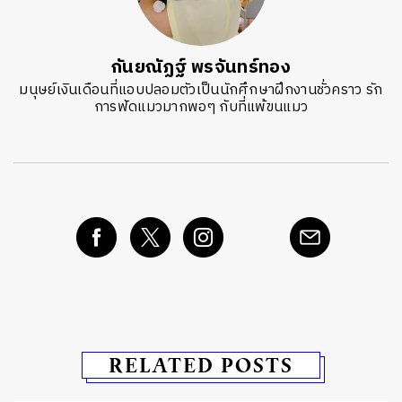
กันยณัฏฐ์ พรจันทร์ทอง
มนุษย์เงินเดือนที่แอบปลอมตัวเป็นนักศึกษาฝึกงานชั่วคราว รัก
การฟัดแมวมากพอๆ กับที่แพ้ขนแมว
RELATED POSTS