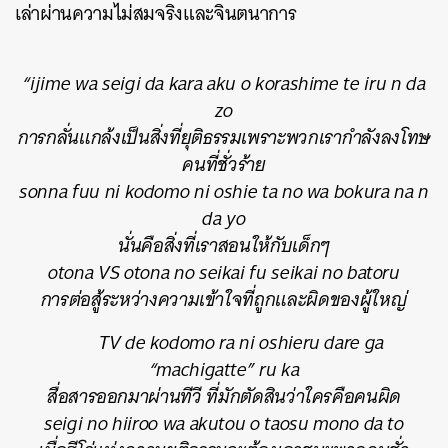
เล่าผ่านความไม่สมจริงและจินตนาการ
“
ijime wa seigi da kara aku o korashime te iru n da
zo
การกลั่นแกล้งเป็นสิ่งที่ยุติธรรมเพราะพวกเรากำลังลงโทษ
คนที่ชั่วร้าย
sonna fuu ni kodomo ni oshie ta no wa bokura na n
da yo
นั่นคือสิ่งที่เราสอนให้กับเด็กๆ
otona VS otona no seikai fu seikai no batoru
การต่อสู้ระหว่างความเข้าใจที่ถูกและผิดของผู้ใหญ่
TV de kodomo ra ni oshieru dare ga
“machigatte” ru ka
สื่อสารออกมาผ่านทีวี ที่มักตัดสินว่าใครคือคนผิด
seigi no hiiroo wa akutou o taosu mono da to