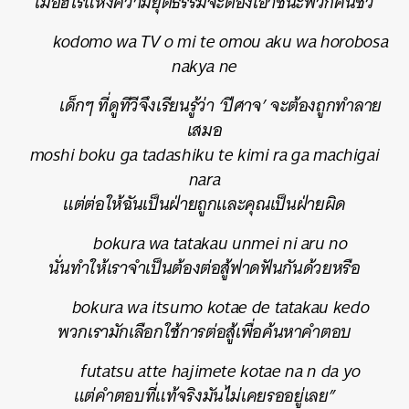
เมื่อฮีโร่แห่งความยุติธรรมจะต้องเอาชนะพวกคนชั่ว
kodomo wa TV o mi te omou aku wa horobosa
nakya ne
เด็กๆ ที่ดูทีวีจึงเรียนรู้ว่า ‘ปีศาจ’ จะต้องถูกทำลาย
เสมอ
moshi boku ga tadashiku te kimi ra ga machigai
nara
แต่ต่อให้ฉันเป็นฝ่ายถูกและคุณเป็นฝ่ายผิด
bokura wa tatakau unmei ni aru no
นั่นทำให้เราจำเป็นต้องต่อสู้ฟาดฟันกันด้วยหรือ
bokura wa itsumo kotae de tatakau kedo
พวกเรามักเลือกใช้การต่อสู้เพื่อค้นหาคำตอบ
futatsu atte hajimete kotae na n da yo
แต่คำตอบที่แท้จริงมันไม่เคยรออยู่เลย”