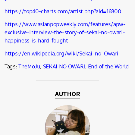
https://top40-charts.com/artist.php?aid=16800
https://www.asianpopweekly.com/features/apw-
exclusive-interview-the-story-of-sekai-no-owari-
happiness-is-hard-fought
https://en.wikipedia.org/wiki/Sekai_no_Owari
Tags:
TheMoJu
,
SEKAI NO OWARI
,
End of the World
AUTHOR