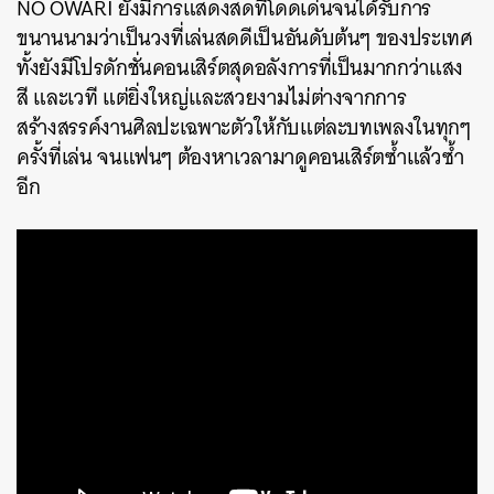
NO OWARI ยังมีการแสดงสดที่โดดเด่นจนได้รับการ
ขนานนามว่าเป็นวงที่เล่นสดดีเป็นอันดับต้นๆ ของประเทศ
ทั้งยังมีโปรดักชั่นคอนเสิร์ตสุดอลังการที่เป็นมากกว่าแสง
สี และเวที แต่ยิ่งใหญ่และสวยงามไม่ต่างจากการ
สร้างสรรค์งานศิลปะเฉพาะตัวให้กับแต่ละบทเพลงในทุกๆ
ครั้งที่เล่น จนแฟนๆ ต้องหาเวลามาดูคอนเสิร์ตซ้ำแล้วซ้ำ
อีก