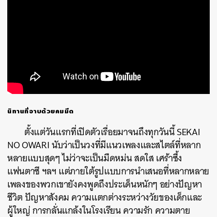
ค้นหา
SHARE
TWEET
LINE
EMAIL
นิทานที่อาบด้วยคมมีด
ตั้งแต่วันแรกที่เปิดตัวเรื่อยมาจนถึงทุกวันนี้ SEKAI
NO OWARI นับว่าเป็นวงที่มีแนวเพลงและสไตล์ที่หลาก
หลายแบบสุดๆ ไม่ว่าจะเป็นมืดหม่น สดใส เศร้าซึ้ง
แฟนตาซี ฯลฯ แต่ภายใต้รูปแบบการนำเสนอที่หลากหลาย
เพลงของพวกเขายังคงพูดถึงประเด็นหนักๆ อย่างปัญหา
ชีวิต ปัญหาสังคม ความแตกต่างระหว่างวัยของเด็กและ
ผู้ใหญ่ การกลั่นแกล้งในโรงเรียน ความรัก ความตาย