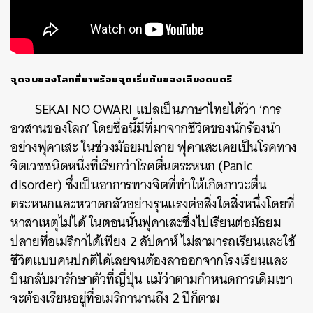
จุดจบของโลกที่มาพร้อมจุดเริ่มต้นของเสียงดนตรี
SEKAI NO OWARI แปลเป็นภาษาไทยได้ว่า ‘การ
อวสานของโลก’ โดยชื่อนี้มีที่มาจากชีวิตของนักร้องนำ
อย่างฟุคาเสะ ในช่วงมัธยมปลาย ฟุคาเสะเคยเป็นโรคทาง
จิตเวชชนิดหนึ่งที่เรียกว่าโรคตื่นตระหนก (Panic
disorder)
ซึ่งเป็นอาการทางจิตที่ทำให้เกิดภาวะตื่น
ตระหนกและหวาดกลัวอย่างรุนแรงต่อสิ่งใดสิ่งหนึ่งโดยที่
หาสาเหตุไม่ได้ ในตอนนั้นฟุคาเสะซึ่งไปเรียนต่อมัธยม
ปลายที่อเมริกาได้เพียง 2 สัปดาห์ ไม่สามารถเรียนและใช้
ชีวิตแบบคนปกติได้เลยจนต้องลาออกจากโรงเรียนและ
บินกลับมารักษาตัวที่ญี่ปุ่น แม้ว่าตามกำหนดการเดิมเขา
จะต้องเรียนอยู่ที่อเมริกานานถึง 2 ปีก็ตาม