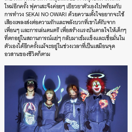
ใหม่อีกครั้ง ฟุคาเสะจึงค่อยๆ เยียวยาตัวเองไปพร้อมกับ
การทำวง SEKAI NO OWARI ด้วยความตั้งใจอยากจะใช้
เสียงเพลงส่งต่อความรักและพลังบวกที่เขาได้รับจาก
เพื่อนๆ และการเล่นดนตรี เพื่อสร้างแรงบันดาลใจให้เด็กๆ
ที่ตกอยู่ในสถานการณ์แย่ๆ กลับมาเข้มแข็งและเชื่อมั่นใน
ตัวเองได้อีกครั้งแม้จะอยู่ในช่วงเวลาที่เป็นเสมือนจุด
อวสานของชีวิตก็ตาม