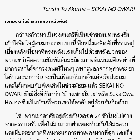
Tenshi To Akuma – SEKAI NO OWARI
เวทมนต์ที่สร้างจากความสัมพันธ์
กว่าจะก้าวมาเป็นวงดนตรีที่เป็นเจ้าของบทเพลงซึ่ง
เข้าถึงจิตใจผู้คนมากมายแบบนี้ อีกหนึ่งเคล็ดลับที่ซ่อนอยู่
เบื้องหลังเนื้อหาที่ทรงพลังและเต็มไปด้วยพลังบวกของ
พวกเขาก็คือความสัมพันธ์และมิตรภาพที่แน่นแฟ้นอย่างที่
ยากจะหาได้จากวงดนตรีไหนๆ เพราะนอกจากฟุคาเสะ ซา
โอริ และนากาจิน จะเป็นเพื่อนกันมาตั้งแต่สมัยประถม
และได้มาพบกับดีเจเลิฟในช่วงมัธยมแล้ว SEKAI NO
OWARI ยังมีสิ่งที่เรียกว่า ‘บ้านเซกะโอวะ’ หรือ Seka Owa
House ซึ่งเป็นบ้านที่พวกเขาใช้อาศัยอยู่ด้วยกันอีกด้วย
ใช่! พวกเขาอาศัยอยู่ด้วยกันตลอด 24 ชั่วโมงไม่ต่าง
จากครอบครัว เพื่อให้สามารถทำเพลงร่วมกันได้สะดวก
และมีบรรยากาศที่เหมาะแก่การทำเพลงมากที่สุด และถึง