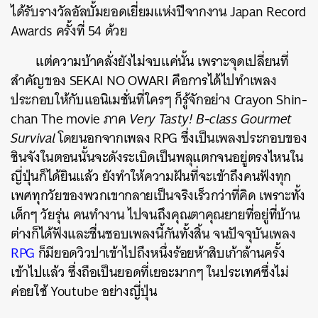
ได้รับรางวัลอัลบั้มยอดเยี่ยมแห่งปีจากงาน Japan Record
Awards ครั้งที่ 54 ด้วย
แต่ความบ้าคลั่งยังไม่จบแค่นั้น เพราะจุดเปลี่ยนที่
สำคัญของ SEKAI NO OWARI คือการได้ไปทำเพลง
ประกอบให้กับแอนิเมชั่นที่ใครๆ ก็รู้จักอย่าง Crayon Shin-
chan The movie ภาค
Very Tasty! B-class Gourmet
Survival
โดยนอกจากเพลง RPG ซึ่งเป็นเพลงประกอบของ
ชินจังในตอนนั้นจะดังระเบิดเป็นพลุแตกจนอยู่ตรงไหนใน
ญี่ปุ่นก็ได้ยินแล้ว ยังทำให้ความฝันที่จะเข้าถึงคนฟังทุก
เพศทุกวัยของพวกเขากลายเป็นจริงเร็วกว่าที่คิด เพราะทั้ง
เด็กๆ วัยรุ่น คนทำงาน ไปจนถึงคุณตาคุณยายที่อยู่ที่บ้าน
ต่างก็ได้ฟังและชื่นชอบเพลงนี้กันทั้งสิ้น จนปัจจุบันเพลง
RPG
ก็มียอดวิวปาเข้าไปถึงหนึ่งร้อยห้าสิบเก้าล้านครั้ง
เข้าไปแล้ว ซึ่งถือเป็นยอดที่เยอะมากๆ ในประเทศซึ่งไม่
ค่อยใช้ Youtube อย่างญี่ปุ่น