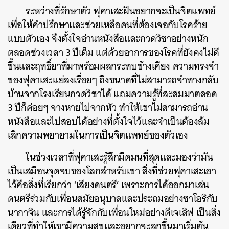
ระหว่างที่รักษาตัว ฟุคาเสะฝันอยากจะเป็นจิตแพทย์
เพื่อให้คำปรึกษาและช่วยเหลือคนที่ต้องเจอกับโรคร้าย
แบบตัวเอง จึงตั้งใจอ่านหนังสือและกวดวิชาอย่างหนัก
ตลอดช่วงเวลา 3 ปีเต็ม แต่ด้วย
อาการของโรคที่ยังคงไม่ดี
ขึ้นและฤทธิ์ยาที่มาพร้อมผลกระทบข้างเคียง ความทรงจำ
ของฟุคาเสะแย่ลงเรื่อยๆ ถึงขนาดที่ไม่สามารถจำทางกลับ
บ้านจากโรงเรียนกวดวิชาได้ แถมความรู้ที่สะสมมาตลอด
3 ปีก็ค่อยๆ จางหายไปจากหัว
ทำให้เขาไม่สามารถอ่าน
หนังสือและไปสอบได้อย่างที่ตั้งใจไว้และจำเป็นต้องล้ม
เลิกความพยายามในการเป็นจิตแพทย์ของตัวเอง
ในช่วงเวลาที่ฟุคาเสะรู้สึกมืดมนที่สุดและมองว่ามัน
เป็นเสมือนจุดจบของโลกสำหรับเขา สิ่งที่ช่วยฟุคาเสะเอา
ไว้คือสิ่งที่เรียกว่า ‘เสียงดนตรี’
เพราะการได้ออกมาเล่น
ดนตรีร่วมกับเพื่อนสมัยอนุบาลและประถมอย่างซาโอริกับ
นากาจิน และการได้รู้จักกับเพื่อนใหม่อย่างดีเจเลิฟ เป็นสิ่ง
เดียวที่ทำให้เขามีความสุขและอยากจะลุกขึ้นมาเริ่มต้น