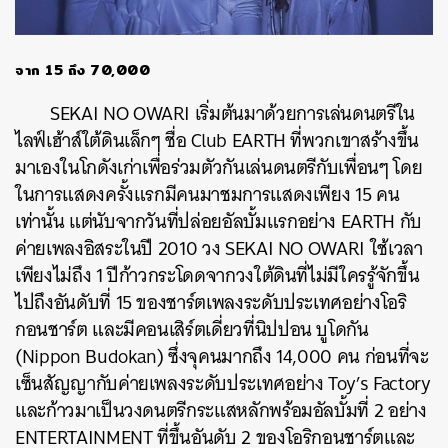
จาก 15 ถึง 70,000
SEKAI NO OWARI เริ่มต้นมาด้วยการเล่นดนตรีใน
ไลฟ์เฮ้าส์ใต้ดินเล็กๆ ชื่อ Club EARTH ที่พวกเขาสร้างขึ้น
มาเองในโกดังเก่าเพื่อร่วมตัวกันเล่นดนตรีกับเพื่อนๆ โดย
ในการแสดงครั้งแรกมีคนมาชมการแสดงเพียง 15 คน
เท่านั้น แต่นับจากวันที่ปล่อยอัลบั้มแรกอย่าง EARTH กับ
ค่ายเพลงอิสระในปี 2010 วง SEKAI NO OWARI ใช้เวลา
เพียงไม่ถึง 1 ปีก้าวกระโดดจากวงใต้ดินที่ไม่มีใครรู้จักขึ้น
ไปถึงอันดับที่ 15 ของชาร์ตเพลงระดับประเทศอย่างโอริ
กอนชาร์ต และมีคอนเสิร์ตเดี่ยวที่นิปปอน บูโดกัน
(Nippon Budokan) ซึ่งจุคนมากถึง 14,000 คน ก่อนที่จะ
เซ็นสัญญากับค่ายเพลงระดับประเทศอย่าง Toy’s Factory
และก้าวมาเป็นวงดนตรีกระแสหลักพร้อมอัลบั้มที่ 2 อย่าง
ENTERTAINMENT ที่ขึ้นอันดับ 2 ของโอริกอนชาร์ตและ