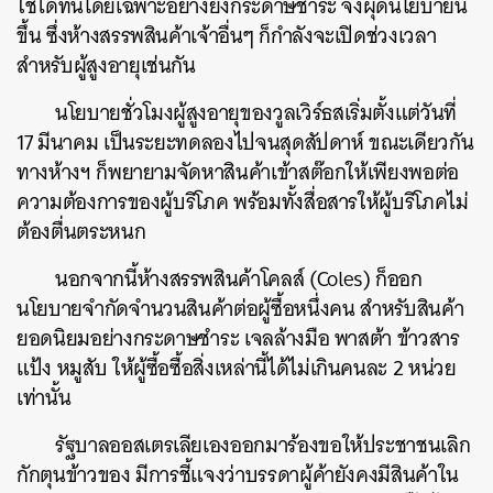
ใช้ได้ทันโดยเฉพาะอย่างยิ่งกระดาษชำระ จึงผุดนโยบายนี้
ขึ้น ซึ่งห้างสรรพสินค้าเจ้าอื่นๆ ก็กำลังจะเปิดช่วงเวลา
สำหรับผู้สูงอายุเช่นกัน
นโยบายชั่วโมงผู้สูงอายุของวูลเวิร์ธสเริ่มตั้งแต่วันที่
17 มีนาคม เป็นระยะทดลองไปจนสุดสัปดาห์ ขณะเดียวกัน
ทางห้างฯ ก็พยายามจัดหาสินค้าเข้าสต๊อกให้เพียงพอต่อ
ความต้องการของผู้บริโภค พร้อมทั้งสื่อสารให้ผู้บริโภคไม่
ต้องตื่นตระหนก
นอกจากนี้ห้างสรรพสินค้าโคลส์ (Coles) ก็ออก
นโยบายจำกัดจำนวนสินค้าต่อผู้ซื้อหนึ่งคน สำหรับสินค้า
ยอดนิยมอย่างกระดาษชำระ เจลล้างมือ พาสต้า ข้าวสาร
แป้ง หมูสับ ให้ผู้ซื้อซื้อสิ่งเหล่านี้ได้ไม่เกินคนละ 2 หน่วย
เท่านั้น
รัฐบาลออสเตรเลียเองออกมาร้องขอให้ประชาชนเลิก
กักตุนข้าวของ มีการชี้แจงว่าบรรดาผู้ค้ายังคงมีสินค้าใน