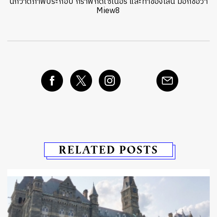
นักวาดภาพประกอบ กราฟิกดีไซเนอร์ และทำของเล่น มีอีกชื่อว่า
Miew8
RELATED POSTS