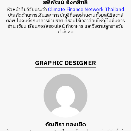
รพีพัฒน์ อิงคสิทธิ์
หัวหน้าทีมวิจัยประจำ
Climate Finance Network Thailand
บัณฑิตด้านการเงินและการบัญชีที่เคยผ่านงานทั้งมูลนิธิสตาร์
ตอัพ ไปจนถึงธนาคารข้ามชาติ ที่ชอบใช้เวลาส่วนใหญ่ไปกับการ
อ่าน เขียน เรียนคอร์สออนไลน์ ทำอาหาร และวิ่งตามลูกชายวัย
กำลังซน
GRAPHIC DESIGNER
ภัณฑิรา ทองเชิด