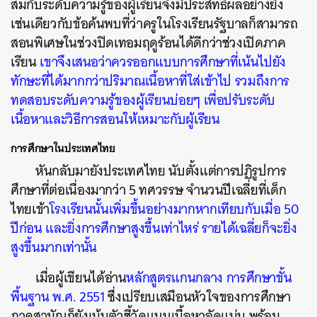
สมกับระดับความรู้ของผู้เรียนจึงมีประสิทธิผลอย่างยิ่ง
เช่นเดียวกับข้อค้นพบที่ว่าครูในโรงเรียนรัฐบาลก็สามารถ
สอนพิเศษในช่วงปิดเทอมฤดูร้อนได้ดีกว่าช่วงเปิดภาค
เรียน
เขาจึงเสนอว่าควรออกแบบการศึกษาที่เน้นไปยัง
ทักษะที่ได้มากกว่าปริมาณเนื้อหาที่ใส่เข้าไป รวมถึงการ
ทดสอบระดับความรู้ของผู้เรียนบ่อยๆ เพื่อปรับระดับ
เนื้อหาและวิธีการสอนให้เหมาะกับผู้เรียน
การศึกษาในประเทศไทย
หันกลับมายังประเทศไทย นับตั้งแต่การปฏิรูปการ
ศึกษาที่ต่อเนื่องมากว่า 5 ทศวรรษ จำนวนปีเฉลี่ยที่เด็ก
ไทยเข้า
โรงเรียนนั้นเพิ่มขึ้นอย่างมากหากเทียบกับเมื่อ 50
ปีก่อน และยิ่งการศึกษาสูงขึ้นเท่าไหร่ รายได้เฉลี่ยก็จะยิ่ง
สูงขึ้นมากเท่านั้น
เมื่อผู้เขียนได้อ่าน
หลักสูตรแกนกลาง การศึกษาขั้น
พื้นฐาน พ.ศ. 2551
ซึ่งเปรียบเสมือนหัวใจของการศึกษา
ภาคสามัญก็ยังเน้นตัวชี้วัดแบบเนื้อหาอัดแน่น พร้อม