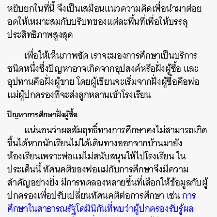
หยิบยกในที่นี้ จึงเป็นเสมือนแนวความคิดเพื่อนำมาต่อย
อดให้เหมาะสมกับบริบทของแต่ละพื้นที่เพื่อให้บรรลุ
ประสิทธิภาพสูงสุด
เพื่อให้เห็นภาพชัด เราจะมองการศึกษาเป็นบริการ
ชนิดหนึ่งซึ่งปัญหาอาจเกิดจากอุปสงค์หรือฝั่งผู้ซื้อ และ
อุปทานคือฝั่งผู้ขาย โดยผู้เขียนจะเริ่มจากฝั่งผู้ซื้อคือพ่อ
แม่ผู้ปกครองที่จะส่งลูกหลานเข้าโรงเรียน
ปัญหาการศึกษาฝั่งผู้ซื้อ
แน่นอนว่าผลสัมฤทธิ์ทางการศึกษาคงไม่สามารถเกิด
ขึ้นได้หากนักเรียนไม่ได้เดินทางออกจากบ้านมายัง
ห้องเรียนเพราะพ่อแม่ไม่สนับสนุนให้ไปโรงเรียน ใน
ประเด็นนี้ ทัศนคติของพ่อแม่กับการศึกษาจึงมีความ
สำคัญอย่างยิ่ง มีการทดลองหลายชิ้นที่เลือกให้ข้อมูลกับผู้
ปกครองเพื่อปรับเปลี่ยนทัศนคติต่อการศึกษา เช่น
การ
ศึกษาในสาธารณรัฐโดมินิกันที่พบว่าผู้ปกครองรับรู้ผล