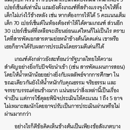
เปอร์เซ็นต์เท่านั้น แถมยังตั้งเกณฑ์ที่สร้างแรงจูงใจให้ทิ้ง
เด็กไม่เก่งไว้ข้างหลัง เช่น หากต้องการให้ได้ 5 คะแนนเต็ม
เด็ก 70 เปอร์เซ็นต์ในห้องต้องทำให้ได้ตามเกณฑ์ ส่วนอีก
30 เปอร์เซ็นต์ที่เหลือจะเรียนอ่อนแค่ไหนก็ไม่เป็นไร ตราบ
ใดที่สารพัดเอกสารตามย่อหน้าข้างต้นโดดเด่น เขาหรือ
เธอก็อาจได้รับผลการประเมินโดยรวมดีเด่นก็ได้
เกณฑ์ดังกล่าวยังสะท้อนว่ารัฐบาลไทยให้ความ
สำคัญอย่างยิ่งกับปัจจัยนำเข้า (เช่น สารพัดแผนการสอน)
โดยให้น้ำหนักน้อยอย่างยิ่งกับผลลัพธ์จากการศึกษา ใน
ขณะเดียวกันยังให้น้ำหนักกับคุณธรรม จริยธรรม และ
จรรยาบรรณค่อนข้างมาก แน่นอนว่าสิ่งเหล่านี้เป็นเรื่อง
จำเป็น แต่การใช้ดุลยพินิจประเมินให้คะแนน 1 ถึง 5 อาจ
ไม่เหมาะสมนักโดยอาจปรับเป็นการประเมินผ่านหรือไม่
ผ่านมากกว่า
อย่างไรก็ดีข้อคิดเห็นข้างต้นเป็นเพียงข้อสังเกตบาง