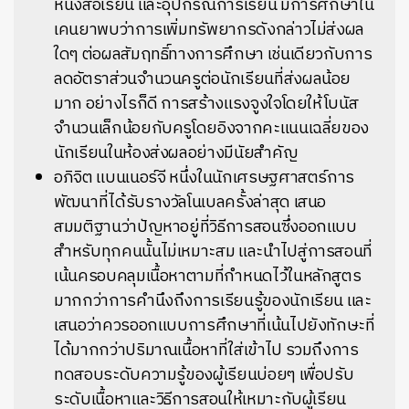
หนังสือเรียน และอุปกรณ์การเรียน มีการศึกษาใน
เคนยาพบว่าการเพิ่มทรัพยากรดังกล่าวไม่ส่งผล
ใดๆ ต่อผลสัมฤทธิ์ทางการศึกษา เช่นเดียวกับการ
ลดอัตราส่วนจำนวนครูต่อนักเรียนที่ส่งผลน้อย
มาก อย่างไรก็ดี การสร้างแรงจูงใจโดยให้โบนัส
จำนวนเล็กน้อยกับครูโดยอิงจากคะแนนเฉลี่ยของ
นักเรียนในห้องส่งผลอย่างมีนัยสำคัญ
อภิจิต แบนเนอร์จี หนึ่งในนักเศรษฐศาสตร์การ
พัฒนาที่ได้รับรางวัลโนเบลครั้งล่าสุด เสนอ
สมมติฐานว่าปัญหาอยู่ที่วิธีการสอนซึ่งออกแบบ
สำหรับทุกคนนั้นไม่เหมาะสม และนำไปสู่การสอนที่
เน้นครอบคลุมเนื้อหาตามที่กำหนดไว้ในหลักสูตร
มากกว่าการคำนึงถึงการเรียนรู้ของนักเรียน และ
เสนอว่าควรออกแบบการศึกษาที่เน้นไปยังทักษะที่
ได้มากกว่าปริมาณเนื้อหาที่ใส่เข้าไป รวมถึงการ
ทดสอบระดับความรู้ของผู้เรียนบ่อยๆ เพื่อปรับ
ระดับเนื้อหาและวิธีการสอนให้เหมาะกับผู้เรียน