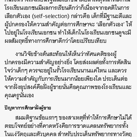
โรงเรียนเอกชนมีผลการเรียนดีกว่าก็เนื่องจากอคติในการ
เลือกตัวเอง (self-selection) กล่าวคือ เด็กที่มีฐานะดีและ
ผู้ปกครองให้ความสำคัญต่อการศึกษาจะ ‘เลือกตัวเอง’ ให้
ไปอยู่ในโรงเรียนเอกชน ทำให้เด็กในโรงเรียนเอกชนดูจะมี
ผลสัมฤทธิ์ทางการศึกษาดีกว่าโดยเปรียบเทียบ
งานวิจัยข้างต้นสะท้อนให้เห็นว่าทัศนคติของผู้
ปกครองมีความสำคัญอย่างยิ่ง โดยส่งผลต่อทั้งการตัดสิน
ใจว่าเด็กๆ ควรจะอยู่ในรั้วโรงเรียนนานแค่ไหน และควร
ให้ความสำคัญกับการเรียนมากน้อยเพียงใด ประเด็นต่อ
จากฝั่งอุปสงค์คือฝั่งผู้ขายนั่นคือคุณภาพของโรงเรียนและ
คุณครูนั่นเอง
ปัญหาการศึกษาฝั่งผู้ขาย
สมมติฐานข้อแรกๆ ของสาเหตุที่ทำให้การศึกษาไม่ได้
ตอบโจทย์อย่างที่คาดหวังคือการขาดแคลนทรัพยากรทั้ง
ในแง่วัตถุและตัวบุคคล สำหรับประเด็นทรัพยากรทางวัตถุ