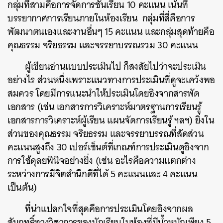
กลุ่มที่สามคือการจัดการชั้นเรียน 10 คะแนน เน้นที่
บรรยากาศการเรียนภายในห้องเรียน กลุ่มที่สี่คือการ
พัฒนาตนเองและงานอื่นๆ 15 คะแนน และกลุ่มสุดท้ายคือ
คุณธรรม จริยธรรม และจรรยาบรรณรวม 30 คะแนน
ผู้เขียนอ่านแบบประเมินไป ก็สงสัยไปว่าจะประเมิน
อย่างไร ส่วนหนึ่งเพราะแนวทางการประเมินที่ดูจะเคว้งพอ
สมควร โดยมีการแนะนำให้ประเมินโดยอิงจากสารพัด
เอกสาร (เช่น เอกสารการวิเคราะห์มาตรฐานการเรียนรู้
เอกสารการวิเคราะห์ผู้เรียน แผนจัดการเรียนรู้ ฯลฯ) ยิ่งใน
ส่วนของคุณธรรม จริยธรรม และจรรยาบรรณที่สัดส่วน
คะแนนสูงถึง 30 เปอร์เซ็นต์ที่เกณฑ์การประเมินดูอิงจาก
การใช้ดุลยพินิจอย่างยิ่ง (เช่น อะไรคือความแตกต่าง
ระหว่างการมีจิตสำนึกดีที่ได้ 5 คะแนนและ 4 คะแนน
เป็นต้น)
ที่น่าแปลกใจที่สุดคือการประเมินโดยอิงจากผล
สัมฤทธิ์ทางวิชาการของนักเรียนในห้องที่มีน้ำหนักเพียง 5