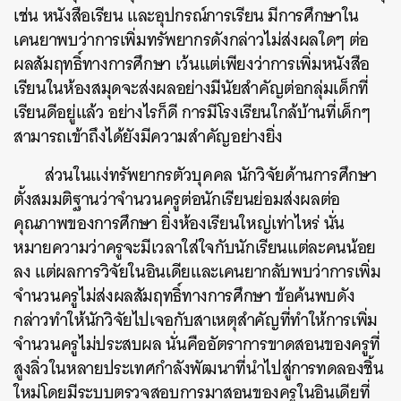
เช่น หนังสือเรียน และอุปกรณ์การเรียน มีการศึกษาใน
เคนยาพบว่าการเพิ่มทรัพยากรดังกล่าวไม่ส่งผลใดๆ ต่อ
ผลสัมฤทธิ์ทางการศึกษา เว้นแต่เพียงว่าการเพิ่มหนังสือ
เรียนในห้องสมุดจะส่งผลอย่างมีนัยสำคัญต่อกลุ่มเด็กที่
เรียนดีอยู่แล้ว อย่างไรก็ดี การมีโรงเรียนใกล้บ้านที่เด็กๆ
สามารถเข้าถึงได้ยังมีความสำคัญอย่างยิ่ง
ส่วนในแง่ทรัพยากรตัวบุคคล นักวิจัยด้านการศึกษา
ตั้งสมมติฐานว่าจำนวนครูต่อนักเรียนย่อมส่งผลต่อ
คุณภาพของการศึกษา ยิ่งห้องเรียนใหญ่เท่าไหร่ นั่น
หมายความว่าครูจะมีเวลาใส่ใจกับนักเรียนแต่ละคนน้อย
ลง แต่ผลการวิจัยในอินเดียและเคนยากลับพบว่าการเพิ่ม
จำนวนครูไม่ส่งผลสัมฤทธิ์ทางการศึกษา ข้อค้นพบดัง
กล่าวทำให้นักวิจัยไปเจอกับสาเหตุสำคัญที่ทำให้การเพิ่ม
จำนวนครูไม่ประสบผล นั่นคืออัตราการขาดสอนของครูที่
สูงลิ่วในหลายประเทศกำลังพัฒนาที่นำไปสู่การทดลองชิ้น
ใหม่โดยมีระบบตรวจสอบการมาสอนของครูในอินเดียที่