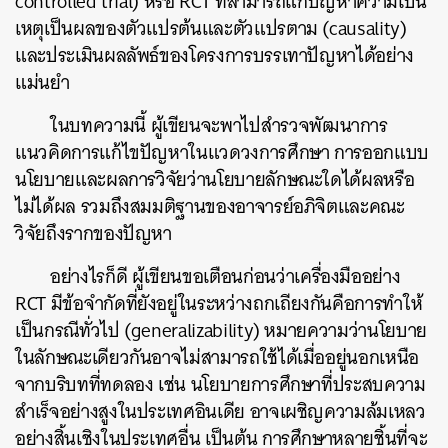
controlled trial) หรือ RCT ที่สามารถแก้ปัญหาความเป็น
เหตุเป็นผลของตัวแปรต้นและตัวแปรตาม (causality)
และประเมินผลลัพธ์ของโครงการบรรเทาปัญหาได้อย่าง
แม่นยำ
ในบทความนี้ ผู้เขียนจะพาไปสำรวจพัฒนาการ
แนวคิดการแก้ไขปัญหาในแวดวงการศึกษา การออกแบบ
นโยบายและผลการวิจัยว่านโยบายลักษณะใดได้ผลหรือ
ไม่ได้ผล รวมถึงสมมติฐานของอาจารย์อภิจิตและคณะ
วิจัยถึงรากของปัญหา
อย่างไรก็ดี ผู้เขียนขอเตือนก่อนว่าเครื่องมืออย่าง
RCT มีข้อจำกัดที่ยังอยู่ในระหว่างถกเถียงกันคือการทำให้
เป็นกรณีทั่วไป (generalizability) หมายความว่านโยบาย
ในลักษณะเดียวกันอาจไม่สามารถใช้ได้เมื่ออยู่นอกเหนือ
จากบริบทที่ทดลอง เช่น นโยบายการศึกษาที่ประสบความ
สำเร็จอย่างสูงในประเทศอินเดีย อาจเผชิญความล้มเหลว
อย่างสิ้นเชิงในประเทศอื่น เป็นต้น การศึกษาหลายชิ้นที่จะ