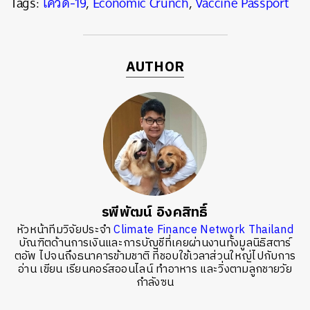
Tags:
โควิด-19
,
Economic Crunch
,
Vaccine Passport
AUTHOR
รพีพัฒน์ อิงคสิทธิ์
หัวหน้าทีมวิจัยประจำ
Climate Finance Network Thailand
บัณฑิตด้านการเงินและการบัญชีที่เคยผ่านงานทั้งมูลนิธิสตาร์
ตอัพ ไปจนถึงธนาคารข้ามชาติ ที่ชอบใช้เวลาส่วนใหญ่ไปกับการ
อ่าน เขียน เรียนคอร์สออนไลน์ ทำอาหาร และวิ่งตามลูกชายวัย
กำลังซน