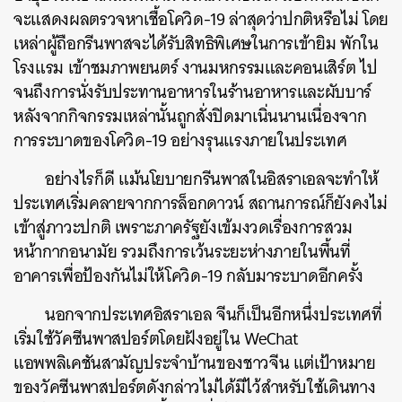
จะแสดงผลตรวจหาเชื้อโควิด-19 ล่าสุดว่าปกติหรือไม่ โดย
เหล่าผู้ถือกรีนพาสจะได้รับสิทธิพิเศษในการเข้ายิม พักใน
โรงแรม เข้าชมภาพยนตร์ งานมหกรรมและคอนเสิร์ต ไป
จนถึงการนั่งรับประทานอาหารในร้านอาหารและผับบาร์
หลังจากกิจกรรมเหล่านั้นถูกสั่งปิดมาเนิ่นนานเนื่องจาก
การระบาดของโควิด-19 อย่างรุนแรงภายในประเทศ
อย่างไรก็ดี แม้นโยบายกรีนพาสในอิสราเอลจะทำให้
ประเทศเริ่มคลายจากการล็อกดาวน์ สถานการณ์ก็ยังคงไม่
เข้าสู่ภาวะปกติ เพราะภาครัฐยังเข้มงวดเรื่องการสวม
หน้ากากอนามัย รวมถึงการเว้นระยะห่างภายในพื้นที่
อาคารเพื่อป้องกันไม่ให้โควิด-19 กลับมาระบาดอีกครั้ง
นอกจากประเทศอิสราเอล จีนก็เป็นอีกหนึ่งประเทศที่
เริ่มใช้วัคซีนพาสปอร์ตโดยฝังอยู่ใน WeChat
แอพพลิเคชันสามัญประจำบ้านของชาวจีน แต่เป้าหมาย
ของวัคซีนพาสปอร์ตดังกล่าวไม่ได้มีไว้สำหรับใช้เดินทาง