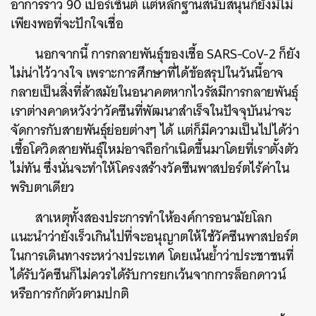
อาการราว 90 เปอร์เซ็นต์ แต่หลักฐานสนับสนุนก็ยังมีไม่
เพียงพอที่จะปักใจเชื่อ
นอกจากนี้ การกลายพันธุ์ของเชื้อ SARS-CoV-2 ก็ยัง
ไม่น่าไว้วางใจ เพราะการศึกษาที่ได้ข้อสรุปในวันนี้อาจ
กลายเป็นสิ่งที่ล้าสมัยในอนาคตหากไวรัสมีการกลายพันธุ์
เราต่างคาดหวังว่าวัคซีนที่พัฒนาสำเร็จในปัจจุบันน่าจะ
จัดการกับสายพันธุ์ย่อยต่างๆ ได้ แต่ก็มีความเป็นไปได้ว่า
เชื้อโควิดสายพันธุ์ใหม่อาจถือกำเนิดขึ้นมาโดยที่เราตั้งตัว
ไม่ทัน ซึ่งนั่นจะทำให้โครงสร้างวัคซีนพาสปอร์ตไร้ค่าใน
พริบตาเดียว
สาเหตุทั้งสองประการทำให้องค์การอนามัยโลก
แนะนำว่ายังเร็วเกินไปที่จะอนุญาตให้ใช้วัคซีนพาสปอร์ต
ในการเดินทางระหว่างประเทศ โดยเน้นย้ำว่าประชาชนที่
ได้รับวัคซีนก็ไม่ควรได้รับการยกเว้นจากการล็อกดาวน์
หรือการกักตัวตามปกติ