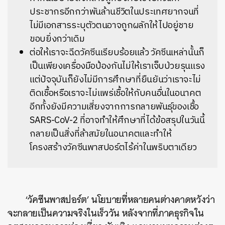
ประชากรอีกกว่าพันล้านชีวิตในประเทศยากจนที่
ไม่มีเอกสารระบุตัวตนอาจถูกผลักให้ไปอยู่ชาย
ขอบยิ่งกว่าเดิม
ต่อให้เราจะฉีดวัคซีนเรียบร้อยแล้ว วัคซีนเหล่านั้นก็
เป็นเพียงเครื่องมือป้องกันไม่ให้เราเจ็บป่วยรุนแรง
แต่ปัจจุบันก็ยังไม่มีการศึกษาที่ยืนยันว่าเราจะไม่
ติดเชื้อหรือเราจะไม่แพร่เชื้อให้กับคนอื่นในอนาคต
อีกทั้งยังมีความเสี่ยงจากการกลายพันธุ์ของเชื้อ
SARS-CoV-2 ที่อาจทำให้ศึกษาที่ได้ข้อสรุปในวันนี้
กลายเป็นสิ่งที่ล้าสมัยในอนาคตและทำให้
โครงสร้างวัคซีนพาสปอร์ตไร้ค่าในพริบตาเดียว
‘วัคซีนพาสปอร์ต’ นโยบายที่หลายคนต่างคาดหวังว่า
จะกลายเป็นความจริงในเร็ววัน หลังจากที่ภาคธุรกิจใน