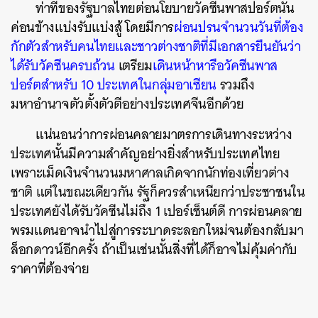
ท่าทีของรัฐบาลไทยต่อนโยบายวัคซีนพาสปอร์ตนั้น
ค่อนข้างแบ่งรับแบ่งสู้ โดยมีการ
ผ่อนปรนจำนวนวันที่ต้อง
กักตัวสำหรับคนไทยและชาวต่างชาติที่มีเอกสารยืนยันว่า
ได้รับวัคซีนครบถ้วน
เตรียม
เดินหน้าหารือวัคซีนพาส
ปอร์ตสำหรับ 10 ประเทศในกลุ่มอาเซียน
รวมถึง
มหาอำนาจตัวตั้งตัวตีอย่างประเทศจีนอีกด้วย
แน่นอนว่าการผ่อนคลายมาตรการเดินทางระหว่าง
ประเทศนั้นมีความสำคัญอย่างยิ่งสำหรับประเทศไทย
เพราะเม็ดเงินจำนวนมหาศาลเกิดจากนักท่องเที่ยวต่าง
ชาติ แต่ในขณะเดียวกัน รัฐก็ควรสำเหนียกว่าประชาชนใน
ประเทศยังได้รับวัคซีนไม่ถึง 1 เปอร์เซ็นต์ดี การผ่อนคลาย
พรมแดนอาจนำไปสู่การระบาดระลอกใหม่จนต้องกลับมา
ล็อกดาวน์อีกครั้ง ถ้าเป็นเช่นนั้นสิ่งที่ได้ก็อาจไม่คุ้มค่ากับ
ราคาที่ต้องจ่าย