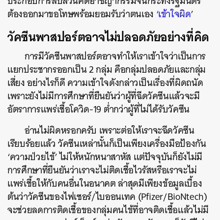
ประกอบการสืบสวนคดีอาชญากรรมจนกระทั่งรัฐมนตรี
ต้องออกมาขอโทษพร้อมยอมรับว่าตนเอง
‘เข้าใจผิด
’
วัคซีนพาสปอร์ตอาจไม่ปลอดภัยอย่างที่คิด
การมีวัคซีนพาสปอร์ตอาจทำให้เราเข้าใจว่าเป็นการ
แยกประชากรออกเป็น 2 กลุ่ม คือกลุ่มปลอดภัยและกลุ่ม
เสี่ยง อย่างไรก็ดี ความเข้าใจดังกล่าวเป็นเรื่องที่ผิดถนัด
เพราะยังไม่มีการศึกษาที่ยืนยันว่าผู้ที่ฉีดวัคซีนแล้วจะมี
อัตราการแพร่เชื้อโควิด-19 ต่ำกว่าผู้ที่ไม่ได้รับวัคซีน
อ่านไม่ผิดหรอกครับ เพราะต่อให้เราจะฉีดวัคซีน
เรียบร้อยแล้ว วัคซีนเหล่านั้นก็เป็นเพียงเครื่องมือป้องกัน
‘ความป่วยไข้’ ไม่ให้หนักหนาสาหัส แต่ปัจจุบันก็ยังไม่มี
การศึกษาที่ยืนยันว่าเราจะไม่ติดเชื้อไวรัสหรือเราจะไม่
แพร่เชื้อให้กับคนอื่นในอนาคต ล่าสุดมีเพียงข้อมูลเบื้อง
ต้นว่าวัคซีนของไฟเซอร์/ไบออนเทค (Pfizer/BioNtech)
จะช่วยลดการติดเชื้อของกลุ่มคนไข้ที่อาจติดเชื้อแล้วไม่มี