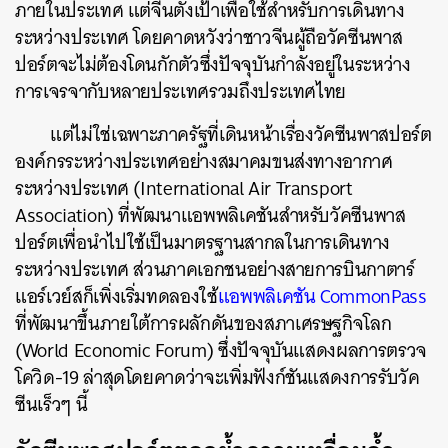
ภายในประเทศ แต่จีนตั้งเป้าเพื่อใช้สำหรับการเดินทาง
ระหว่างประเทศ โดยคาดหวังว่าชาวจีนผู้ถือวัคซีนพาส
ปอร์ตจะไม่ต้องโดนกักตัวซึ่งปัจจุบันกำลังอยู่ในระหว่าง
การเจรจากับหลายประเทศรวมถึงประเทศไทย
แต่ไม่ใช่เฉพาะภาครัฐที่เดินหน้าเรื่องวัคซีนพาสปอร์ต
องค์กรระหว่างประเทศอย่างสมาคมขนส่งทางอากาศ
ระหว่างประเทศ (International Air Transport
Association) ที่พัฒนาแอพพลิเคชันสำหรับวัคซีนพาส
ปอร์ตเพื่อนำไปใช้เป็นมาตรฐานสากลในการเดินทาง
ระหว่างประเทศ ส่วนภาคเอกชนอย่างสายการบินกาตาร์
แอร์เวย์สก็เพิ่งเริ่มทดลองใช้
แอพพลิเคชัน CommonPass
ที่พัฒนาขึ้นภายใต้การผลักดันของสภาเศรษฐกิจโลก
(World Economic Forum) ซึ่งปัจจุบันแสดงผลการตรวจ
โควิด-19 ล่าสุดโดยคาดว่าจะเพิ่มฟังก์ชันแสดงการรับวัค
ซีนเร็วๆ นี้