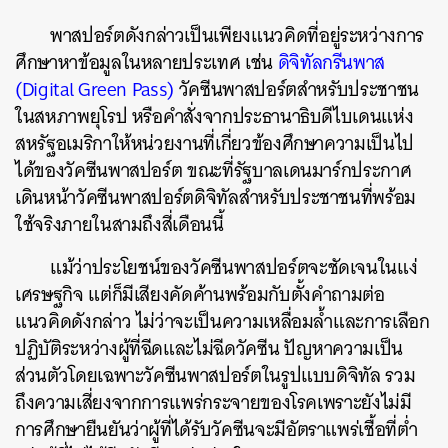
พาสปอร์ตดังกล่าวเป็นเพียงแนวคิดที่อยู่ระหว่างการ
ศึกษาหาข้อมูลในหลายประเทศ เช่น
ดิจิทัลกรีนพาส
(Digital Green Pass)
วัคซีนพาสปอร์ตสำหรับประชาชน
ในสหภาพยุโรป หรือคำสั่งจากประธานาธิบดีไบเดนแห่ง
สหรัฐอเมริกาให้หน่วยงานที่เกี่ยวข้องศึกษาความเป็นไป
ได้ของวัคซีนพาสปอร์ต ขณะที่รัฐบาลเดนมาร์กประกาศ
เดินหน้าวัคซีนพาสปอร์ตดิจิทัลสำหรับประชาชนที่พร้อม
ใช้จริงภายในสามถึงสี่เดือนนี้
แม้ว่าประโยชน์ของวัคซีนพาสปอร์ตจะชัดเจนในแง่
เศรษฐกิจ แต่ก็มีเสียงคัดค้านพร้อมกับตั้งคำถามต่อ
แนวคิดดังกล่าว ไม่ว่าจะเป็นความเหลื่อมล้ำและการเลือก
ปฏิบัติระหว่างผู้ที่ฉีดและไม่ฉีดวัคซีน ปัญหาความเป็น
ส่วนตัวโดยเฉพาะวัคซีนพาสปอร์ตในรูปแบบดิจิทัล รวม
ถึงความเสี่ยงจากการแพร่กระจายของโรคเพราะยังไม่มี
การศึกษายืนยันว่าผู้ที่ได้รับวัคซีนจะมีอัตราแพร่เชื้อที่ต่ำ