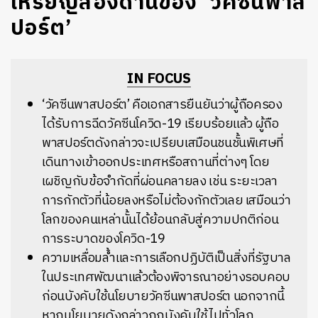
เหรียญสองด้านของ ‘วัคซีนพาส
ปอร์ต’
IN FOCUS
‘วัคซีนพาสปอร์ต’ คือเอกสารยืนยันว่าผู้ถือครอง
ได้รับการฉีดวัคซีนโควิด-19 เรียบร้อยแล้ว ผู้ถือ
พาสปอร์ตดังกล่าวจะเปรียบเสมือนชนชั้นพิเศษที่
เดินทางเข้าออกประเทศหรือสถานที่ต่างๆ โดย
เผชิญกับข้อจำกัดที่ผ่อนคลายลง เช่น ระยะเวลา
การกักตัวที่น้อยลงหรือไม่ต้องกักตัวเลย เสมือนว่า
โลกของคนเหล่านั้นได้ย้อนกลับสู่ความปกติก่อน
การระบาดของโควิด-19
ความเหลื่อมล้ำและการเลือกปฏิบัติเป็นสิ่งที่รัฐบาล
ในประเทศพัฒนาแล้วต้องพิจารณาอย่างรอบคอบ
ก่อนบังคับใช้นโยบายวัคซีนพาสปอร์ต นอกจากนี้
หากนโยบายดังกล่าวถูกบังคับใช้ไปทั่วโลก