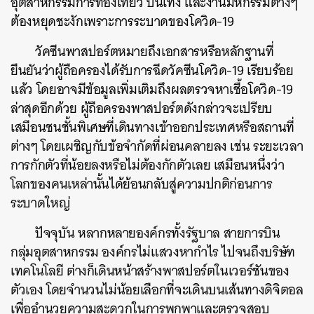
อุตสาหกรรมการท่องเที่ยว บันเทิง และงานมหกรรมต่างๆ
ต้องหยุดชะงักเพราะการระบาดของโควิด-19
วัคซีนพาสปอร์ตหมายถึงเอกสารหรือหลักฐานที่
ยืนยันว่าผู้ถือครองได้รับการฉีดวัคซีนโควิด-19 เรียบร้อย
แล้ว โดยอาจมีข้อมูลเพิ่มเติมถึงผลตรวจหาเชื้อโควิด-19
ล่าสุดอีกด้วย ผู้ถือครองพาสปอร์ตดังกล่าวจะเปรียบ
เสมือนชนชั้นพิเศษที่เดินทางเข้าออกประเทศหรือสถานที่
ต่างๆ โดยเผชิญกับข้อจำกัดที่ผ่อนคลายลง เช่น ระยะเวลา
การกักตัวที่น้อยลงหรือไม่ต้องกักตัวเลย เสมือนหนึ่งว่า
โลกของคนเหล่านั้นได้ย้อนกลับสู่ความปกติก่อนการ
ระบาดใหญ่
ปัจจุบัน หลากหลายองค์กรทั้งรัฐบาล สายการบิน
กลุ่มอุตสาหกรรม องค์กรไม่แสวงหากำไร ไปจนถึงบริษัท
เทคโนโลยี ต่างก็เดินหน้าสร้างพาสปอร์ตในเวอร์ชันของ
ตัวเอง โดยจำนวนไม่น้อยเลือกที่จะเดินบนเส้นทางดิจิตอล
เพื่ออำนวยความสะดวกในการพกพาและตรวจสอบ