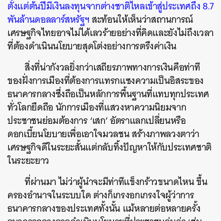
ตั้งแต่ต้นปีมีเงินลงทุนจากต่างชาติไหลเข้าสู่ประเทศถึง 8.7
พันล้านดอลลาร์สหรัฐ
ฯ
สะท้อนให้เห็นว่าสถานการณ์
เศรษฐกิจไทยอาจไม่ได้เลวร้ายอย่างที่คิดและยังไม่ถึงเวลา
ที่ต้องดำเนินนโยบายสุดโต่งอย่างการตรึงค่าเงิน
สิ่งที่น่ากังวลยิ่งกว่าเสถียรภาพทางการเงินคือท่าที
ของฝั่งการเมืองที่ต้องการแทรกแซงความเป็นอิสระของ
ธนาคารกลางซึ่งถือเป็นหลักการพื้นฐานที่แทบทุกประเทศ
ทั่วโลกยึดถือ นักการเมืองที่แสวงหาความนิยมจาก
ประชาชนย่อมต้องการ ‘เสก’ อัตราแลกเปลี่ยนหรือ
ดอกเบี้ยนโยบายเพื่อเอาใจมวลชน สร้างภาพลวงตาว่า
เศรษฐกิจดีในระยะสั้นแต่กลับทิ้งปัญหาให้กับประเทศชาติ
ในระยะยาว
ที่ผ่านมา ไม่ว่าผู้นำจะมีท่าทีแข็งกร้าวขนาดไหน ขึ้น
ครองอำนาจในระบบใด ต่างก็เกรงอกเกรงใจผู้ว่าการ
ธนาคารกลางของประเทศทั้งนั้น แม้หลายต่อหลายครั้ง