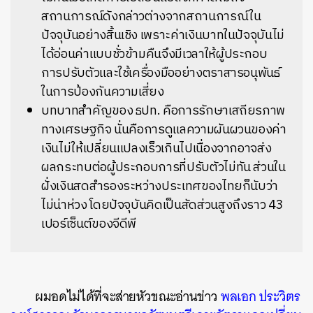
สถานการณ์ดังกล่าวต่างจากสถานการณ์ใน
ปัจจุบันอย่างสิ้นเชิง เพราะค่าเงินบาทในปัจจุบันไม่
ได้อ่อนค่าแบบชั่วข้ามคืนจึงมีเวลาให้ผู้ประกอบ
การปรับตัวและใช้เครื่องมืออย่างตราสารอนุพันธ์
ในการป้องกันความเสี่ยง
บทบาทสำคัญของ ธปท. คือการรักษาเสถียรภาพ
ทางเศรษฐกิจ นั่นคือการดูแลความผันผวนของค่า
เงินไม่ให้เปลี่ยนแปลงเร็วเกินไปเนื่องจากอาจส่ง
ผลกระทบต่อผู้ประกอบการที่ปรับตัวไม่ทัน ส่วนใน
ฝั่งเงินสดสำรองระหว่างประเทศของไทยก็นับว่า
ไม่น่าห่วง โดยปัจจุบันคิดเป็นสัดส่วนสูงถึงราว 43
เปอร์เซ็นต์ของจีดีพี
ผมอดไม่ได้ที่จะส่ายหัวขณะอ่านข่าว
พลเอก ประวิตร