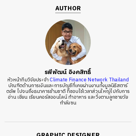
AUTHOR
รพีพัฒน์ อิงคสิทธิ์
หัวหน้าทีมวิจัยประจำ
Climate Finance Network Thailand
บัณฑิตด้านการเงินและการบัญชีที่เคยผ่านงานทั้งมูลนิธิสตาร์
ตอัพ ไปจนถึงธนาคารข้ามชาติ ที่ชอบใช้เวลาส่วนใหญ่ไปกับการ
อ่าน เขียน เรียนคอร์สออนไลน์ ทำอาหาร และวิ่งตามลูกชายวัย
กำลังซน
GRAPHIC DESIGNER