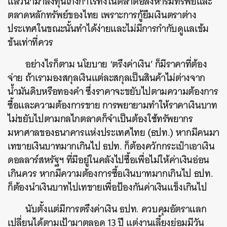
แล้วนำมาลงทุนเก็งกำไรทั้งในตลาดอสังหาริมทรัพย์และ
ตลาดหลักทรัพย์ของไทย เพราะการกู้ยืมเงินตราต่าง
ประเทศในขณะนั้นทำได้ง่ายและไม่มีการกำกับดูแลเข้ม
ข้นเท่าที่ควร
อย่างไรก็ตาม นโยบาย ‘ตรึงค่าเงิน’ ก็มีราคาที่ต้อง
จ่าย ถ้าเรามองสกุลเงินแต่ละสกุลเป็นสินค้าไม่ต่างจาก
น้ำมันดิบหรือทองคำ ซึ่งราคาจะขยับไปตามความต้องการ
ซื้อและความต้องการขาย การพยายามทำให้ราคาเงินบาท
ไม่ขยับไปตามกลไกตลาดก็จำเป็นต้องใช้ทรัพยากร
มหาศาลของธนาคารแห่งประเทศไทย (ธปท.) หากมีคนมา
เทขายเงินบาทมากเกินไป ธปท. ก็ต้องควักกระเป๋าเอาเงิน
ดอลลาร์สหรัฐฯ ที่มีอยู่ในคลังไปซื้อเพื่อไม่ให้ค่าเงินอ่อน
เกินควร หากมีความต้องการซื้อเงินบาทมากเกินไป ธปท.
ก็ต้องนำเงินบาทไปเทขายเพื่อป้องกันค่าเงินแข็งเกินไป
นับตั้งแต่มีการตรึงค่าเงิน ธปท. ควบคุมอัตราแลก
เปลี่ยนได้ตามเป้ามาตลอด 13 ปี แต่งานเลี้ยงย่อมมีวัน