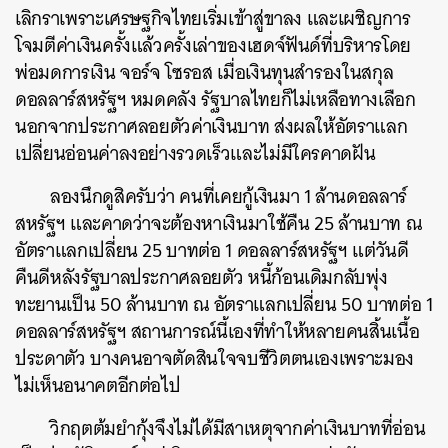
เลิกราเพราะเศรษฐกิจไทยเริ่มเข้าสู่ขาลง และเผชิญการ
โจมตีค่าเงินครั้งแล้วครั้งเล่าของเฮดจ์ฟันด์ที่บริหารโดย
พ่อมดการเงิน จอร์จ โซรอส เมื่อเงินทุนสำรองในสกุล
ดอลลาร์สหรัฐฯ หมดคลัง รัฐบาลไทยก็ไม่เหลือทางเลือก
นอกจากประกาศลอยตัวค่าเงินบาท ส่งผลให้อัตราแลก
เปลี่ยนอ่อนค่าลงอย่างรวดเร็วและไม่มีใครคาดฝัน
ลองนึกดูสิครับว่า คนที่เคยกู้เงินมา 1 ล้านดอลลาร์
สหรัฐฯ และคาดว่าจะต้องหาเงินมาใช้คืน 25 ล้านบาท ณ
อัตราแลกเปลี่ยน 25 บาทต่อ 1 ดอลลาร์สหรัฐฯ แต่วันดี
คืนดีหลังรัฐบาลประกาศลอยตัว หนี้ก้อนเดิมกลับพุ่ง
ทะยานเป็น 50 ล้านบาท ณ อัตราแลกเปลี่ยน 50 บาทต่อ 1
ดอลลาร์สหรัฐฯ สถานการณ์นี้เองที่ทำให้หลายคนสิ้นเนื้อ
ประดาตัว บางคนอาจตัดสินใจจบชีวิตตนเองเพราะมอง
ไม่เห็นอนาคตอีกต่อไป
วิกฤตต้มยำกุ้งจึงไม่ได้มีสาเหตุจากค่าเงินบาทที่อ่อน