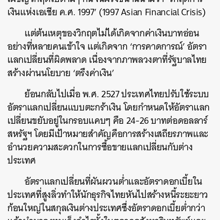
เงินแห่งเอเชีย ค.ศ. 1997’ (1997 Asian Financial Crisis)
แต่ต้นเหตุของวิกฤตไม่ได้เกิดจากค่าเงินบาทอ่อน
อย่างที่หลายคนเข้าใจ แต่เกิดจาก ‘การคาดการณ์’ อัตรา
แลกเปลี่ยนที่ผิดพลาด เนื่องจากภาพลวงตาที่รัฐบาลไทย
สร้างผ่านนโยบาย ‘ตรึงค่าเงิน’
ย้อนกลับไปเมื่อ พ.ศ. 2527 ประเทศไทยปรับใช้ระบบ
อัตราแลกเปลี่ยนแบบตะกร้าเงิน โดยกำหนดให้อัตราแลก
เปลี่ยนขยับอยู่ในกรอบแคบๆ คือ 24-26 บาทต่อดอลลาร์
สหรัฐฯ โดยมีเป้าหมายสำคัญคือการสร้างเสถียรภาพและ
อำนวยความสะดวกในการซื้อขายแลกเปลี่ยนกับต่าง
ประเทศ
อัตราแลกเปลี่ยนที่ผันผวนต่ำและอัตราดอกเบี้ยใน
ประเทศที่สูงลิ่วทำให้นักธุรกิจไทยหันไปสร้างหนี้ระยะยาว
ก้อนใหญ่ในสกุลเงินต่างประเทศซึ่งอัตราดอกเบี้ยต่ำกว่า