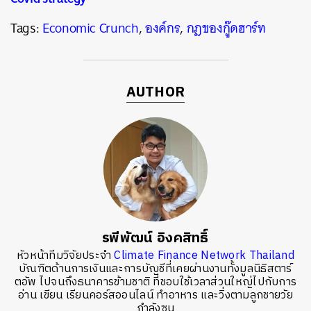
Tags:
Economic Crunch
,
องค์กร
,
กฎของกู๊ดฮาร์ท
AUTHOR
รพีพัฒน์ อิงคสิทธิ์
หัวหน้าทีมวิจัยประจำ
Climate Finance Network Thailand
บัณฑิตด้านการเงินและการบัญชีที่เคยผ่านงานทั้งมูลนิธิสตาร์
ตอัพ ไปจนถึงธนาคารข้ามชาติ ที่ชอบใช้เวลาส่วนใหญ่ไปกับการ
อ่าน เขียน เรียนคอร์สออนไลน์ ทำอาหาร และวิ่งตามลูกชายวัย
กำลังซน