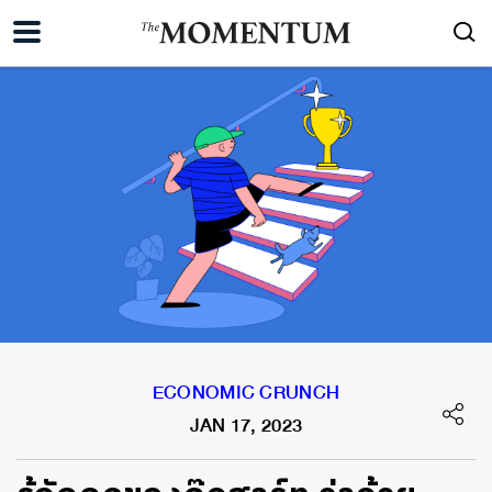
ECONOMIC CRUNCH
JAN 17, 2023