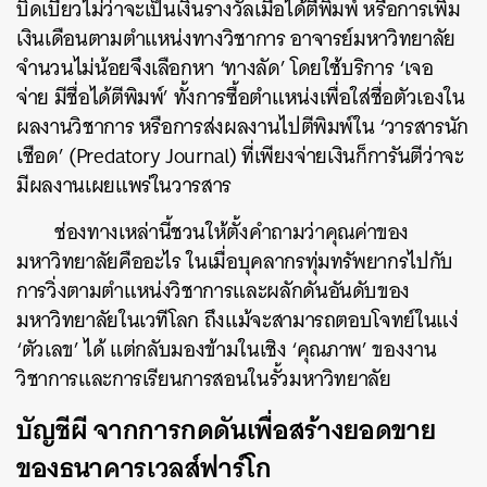
บิดเบี้ยวไม่ว่าจะเป็นเงินรางวัลเมื่อได้ตีพิมพ์ หรือการเพิ่ม
เงินเดือนตามตำแหน่งทางวิชาการ อาจารย์มหาวิทยาลัย
จำนวนไม่น้อยจึงเลือกหา ‘ทางลัด’ โดยใช้บริการ ‘เจอ
จ่าย มีชื่อได้ตีพิมพ์’ ทั้งการซื้อตำแหน่งเพื่อใส่ชื่อตัวเองใน
ผลงานวิชาการ หรือการส่งผลงานไปตีพิมพ์ใน ‘วารสารนัก
เชือด’ (Predatory Journal) ที่เพียงจ่ายเงินก็การันตีว่าจะ
มีผลงานเผยแพร่ในวารสาร
ช่องทางเหล่านี้ชวนให้ตั้งคำถามว่าคุณค่าของ
มหาวิทยาลัยคืออะไร ในเมื่อบุคลากรทุ่มทรัพยากรไปกับ
การวิ่งตามตำแหน่งวิชาการและผลักดันอันดับของ
มหาวิทยาลัยในเวทีโลก ถึงแม้จะสามารถตอบโจทย์ในแง่
‘ตัวเลข’ ได้ แต่กลับมองข้ามในเชิง ‘คุณภาพ’ ของงาน
วิชาการและการเรียนการสอนในรั้วมหาวิทยาลัย
บัญชีผี จากการกดดันเพื่อสร้างยอดขาย
ของธนาคารเวลส์ฟาร์โก