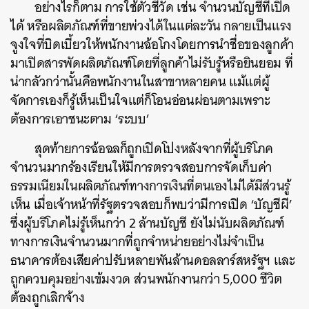
อย่างไรก็ตาม การใช้ตัวชี้วัด เช่น จำนวนบัญชีที่เปิด
ได้ หรือผลิตภัณฑ์ที่ขายพ่วงได้ในแต่ละวัน กลายเป็นแรง
จูงใจที่บิดเบี้ยวให้พนักงานฉ้อโกงโดยการนำชื่อของลูกค้า
มาเปิดสารพัดผลิตภัณฑ์โดยที่ลูกค้าไม่รับรู้หรือยินยอม ที่
น่ากลัวกว่านั้นคือพนักงานในสาขาหลายคน แม้แต่ผู้
จัดการเองก็รู้เห็นเป็นใจแต่ก็โอนอ่อนผ่อนตามเพราะ
ต้องการเอาชนะตาม ‘ระบบ’
สุดท้ายการฉ้อฉลก็ถูกเปิดโปงหลังจากที่ผู้บริโภค
จำนวนมากร้องเรียนให้มีการตรวจสอบการจัดเก็บค่า
ธรรมเนียมในผลิตภัณฑ์ทางการเงินที่ตนเองไม่ได้มีส่วนรู้
เห็น เมื่อเจ้าหน้าที่รัฐตรวจสอบก็พบว่ามีการเปิด ‘บัญชีผี’
ซึ่งผู้บริโภคไม่รู้เห็นกว่า 2 ล้านบัญชี ยังไม่นับผลิตภัณฑ์
ทางการเงินจำนวนมากที่ถูกจำหน่ายอย่างไม่จำเป็น
ธนาคารต้องเสียค่าปรับหลายพันล้านดอลลาร์สหรัฐฯ และ
ถูกควบคุมอย่างเข้มงวด ส่วนพนักงานกว่า 5,000 ชีวิต
ต้องถูกเลิกจ้าง