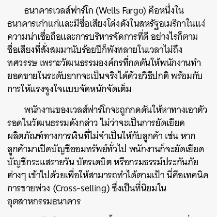
ธนาคารเวลส์ฟาร์โก (Wells Fargo) คือหนึ่งใน
ธนาคารเก่าแก่และมีชื่อเสียงโด่งดังในสหรัฐอเมริกาในแง่
ความน่าเชื่อถือและการบริหารจัดการที่ดี อย่างไรก็ตาม
ชื่อเสียงที่สั่งสมมานับร้อยปีก็พังทลายในเวลาไม่ถึง
ทศวรรษ เพราะวัฒนธรรมองค์กรที่กดดันให้พนักงานทำ
ยอดขายในระดับยากจะเป็นจริงได้ด้วยวิธีปกติ พร้อมกับ
การให้แรงจูงใจแบบจัดหนักจัดเต็ม
พนักงานของเวลส์ฟาร์โกจะถูกกดดันให้หาทางเอาตัว
รอดในวัฒนธรรมดังกล่าว ไม่ว่าจะเป็นการยัดเยียด
ผลิตภัณฑ์ทางการเงินที่ไม่จำเป็นให้กับลูกค้า เช่น หาก
ลูกค้ามาเปิดบัญชีออมทรัพย์ทั่วไป พนักงานก็จะยัดเยียด
บัญชีกระแสรายวัน บัตรเดบิต หรือกรมธรรม์ประกันภัย
ต่างๆ เข้าไปด้วยเพื่อให้สามารถทำได้ตามเป้า นี่คือเทคนิค
การขายพ่วง (Cross-selling) ซึ่งเป็นที่นิยมใน
อุตสาหกรรมธนาคาร
ค้นหา
SHARE
TWEET
LINE
EMAIL