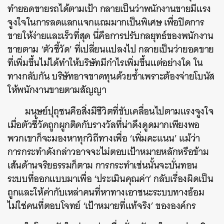
ทำยอดขายรถได้ตามเป้า กลายเป็นว่าพนักงานขายมีแรง
จูงใจในการลดแลกแจกแถมมากเป็นพิเศษ เพื่อปิดการ
ขายให้ง่ายและเร็วที่สุด นี่คือการปรับกลยุทธ์ของพนักงาน
ขายตาม ‘ตัวชี้วัด’ ที่เปลี่ยนแปลงไป กลายเป็นว่ายอดขาย
ที่เพิ่มขึ้นไม่ได้ทำให้บริษัทมีกำไรเพิ่มขึ้นแต่อย่างใด ใน
ทางกลับกัน บริษัทอาจขาดทุนด้วยซ้ำเพราะต้องจ่ายโบนัส
ให้พนักงานขายตามสัญญา
มนุษย์ปุถุชนคือสิ่งมีชีวิตที่ขับเคลื่อนไปตามแรงจูงใจ
เมื่อตัวชี้วัดถูกผูกติดกับรางวัลที่น่าดึงดูดมากเพียงพอ
พวกเขาก็จะมองหาทุกวิถีทางเพื่อ ‘เพิ่มคะแนน’ แม้ว่า
การกระทำดังกล่าวอาจจะไม่ตอบเป้าหมายหลักหรือข้าม
เส้นด้านจริยธรรมก็ตาม การกระทำเช่นนั้นจะบั่นทอน
ระบบที่ออกแบบมาเพื่อ ‘ประเมินคุณค่า’ กลับเรื่องผิดเป็น
ถูกและให้ค่ากับเหล่าคนที่หาทางเอาชนะระบบทางอ้อม
ไม่ใช่คนที่ตอบโจทย์ ‘เป้าหมายที่แท้จริง’ ขององค์กร