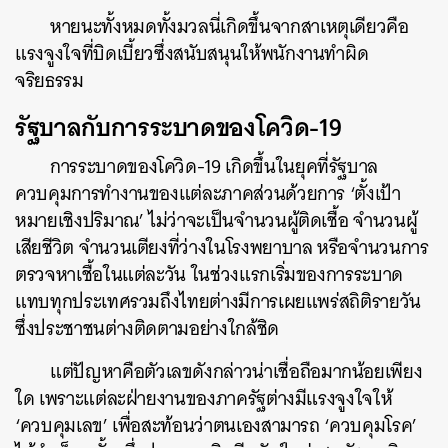
หายนะทั้งหมดทั้งมวลนี่เกิดขึ้นจากสาเหตุเดียวคือ
แรงจูงใจที่บิดเบี้ยวซึ่งสนับสนุนให้พนักงานทำผิด
จริยธรรม
รัฐบาลกับการระบาดของโควิด-19
การระบาดของโควิด-19 เกิดขึ้นในยุคที่รัฐบาล
ควบคุมการทำงานของแต่ละภาคส่วนด้วยการ ‘ตั้งเป้า
หมายเชิงปริมาณ’ ไม่ว่าจะเป็นจำนวนผู้ติดเชื้อ จำนวนผู้
เสียชีวิต จำนวนเตียงที่ว่างในโรงพยาบาล หรือจำนวนการ
ตรวจหาเชื้อในแต่ละวัน ในช่วงแรกเริ่มของการระบาด
แทบทุกประเทศรวมถึงไทยต่างมีการเผยแพร่สถิติรายวัน
ซึ่งประชาชนต่างติดตามอย่างใกล้ชิด
แต่ปัญหาคือตัวเลขดังกล่าวน่าเชื่อถือมากน้อยเพียง
ใด เพราะแต่ละฝ่ายงานของภาครัฐต่างมีแรงจูงใจให้
‘ควบคุมเลข’ เพื่อสะท้อนว่าตนเองสามารถ ‘ควบคุมโรค’