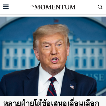
หลายฝ่ายโต้ข้อเสนอเลื่อนเลือก