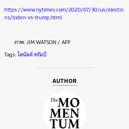
https://www.nytimes.com/2020/07/30/us/electio
ns/biden-vs-trump.html
ภาพ: JIM WATSON / AFP
Tags:
โดนัลด์ ทรัมป์
AUTHOR