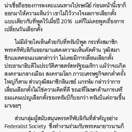
น่าเชื่อถือของการลงคะแนนทางไปรษณีย์ ก่อนหน้านี้เขาก็
ออกมาให้ความเห็นว่า เขาไม่ไว้วางใจผลการเลือกตั้ง
แบบเดียวกับที่พูดไว้เมื่อปี 2016 แต่ก็ไม่เคยพูดเรื่องการ
เปลี่ยนวันเลือกตั้ง
ไม่มีฝ่ายใดเห็นด้วยกับที่ทรัมป์พูด กระทั่งสมาชิก
พรรครีพับลิกันออกมาแสดงความเห็นคัดค้าน วุฒิสมา
ชิกแมคคอนแนลกล่าวว่า ไม่เคยมีการเลื่อนเลือกตั้ง
ประธานาธิบดีในประวัติศาสตร์สหรัฐอเมริกา แม้ว่าจะเกิด
สงครามกลางเมือง สงครามโลก ภาวะเศรษฐกิจตกต่ำครั้ง
ใหญ่ก็ตาม ส่วนวุฒิสมาชิกลินเซย์ แกรห์ม กล่าวว่าการ
เลื่อนเลือกตั้งไม่ใช่ความคิดที่ดี ขณะที่โฆษกด้านการเตรี
ยมแคมเปญเลือกตั้งของทรัมป์ก็บอกว่า ทรัมป์แค่ถามขึ้น
มาเฉยๆ
ส่วนกลุ่มผู้สนับสนุนพรรครีพับลิกันที่สำคัญอย่าง
Federalist Society ซึ่งทำงานร่วมกับพรรคมายาวนานก็