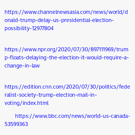
https://www.channelnewsasia.com/news/world/d
onald-trump-delay-us-presidential-election-
possibility-12977804
https://www.npr.org/2020/07/30/897111969/trum
p-floats-delaying-the-election-it-would-require-a-
change-in-law
https://edition.cnn.com/2020/07/30/politics/fede
ralist-society-trump-election-mail-in-
voting/index.html
https://www.bbc.com/news/world-us-canada-
53599363