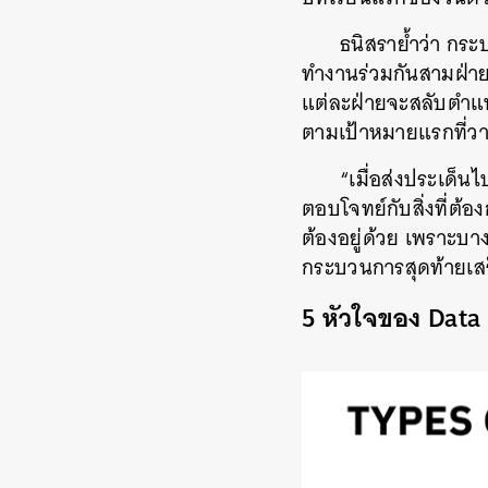
ธนิสราย้ำว่า กร
ทำงานร่วมกันสามฝ่าย
แต่ละฝ่ายจะสลับตำแ
ตามเป้าหมายแรกที่วา
“เมื่อส่งประเด็น
ตอบโจทย์กับสิ่งที่ต้
ต้องอยู่ด้วย เพราะบ
กระบวนการสุดท้ายเสร็
5 หัวใจของ Data V