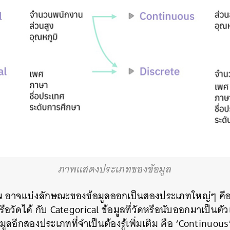
ภาพแสดงประเภทของข้อมูล
งต้น อาจแบ่งลักษณะของข้อมูลออกเป็นสองประเภทใหญ่ๆ คือ 
วัดได้ กับ Categorical ข้อมูลที่วัดหรือนับออกมาเป็นตัวเ
มูลอีกสองประเภทที่จำเป็นต้องรู้เพิ่มเติม คือ ‘Continuous’