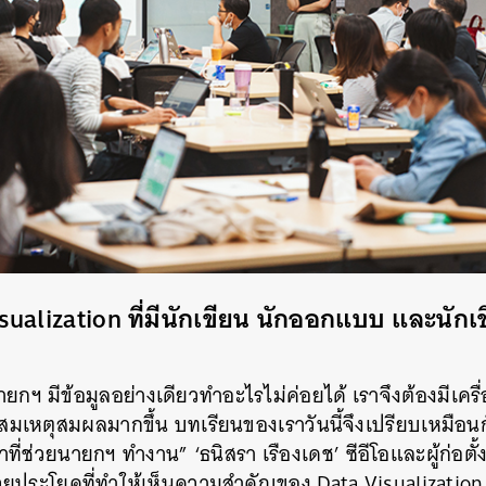
SHARE
TWEET
LINE
EMAIL
ualization ที่มีนักเขียน นักออกแบบ และนักเ
ยกฯ มีข้อมูลอย่างเดียวทำอะไรไม่ค่อยได้ เราจึงต้องมีเครื่
้นสมเหตุสมผลมากขึ้น บทเรียนของเราวันนี้จึงเปรียบเหมือ
น้าที่ช่วยนายกฯ ทำงาน” ‘ธนิสรา เรืองเดช’ ซีอีโอและผู้ก่อตั
ยประโยคที่ทำให้เห็นความสำคัญของ Data Visualization 