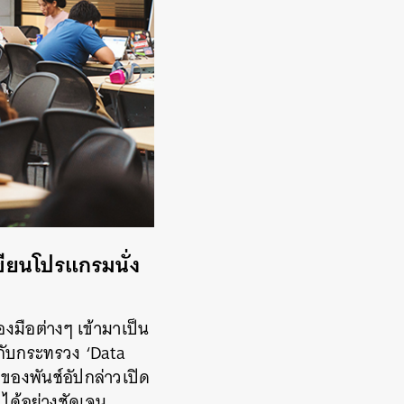
ขียนโปรแกรมนั่ง
องมือต่างๆ เข้ามาเป็น
นกับกระทรวง ‘Data
้งของพันช์อัปกล่าวเปิด
ได้อย่างชัดเจน