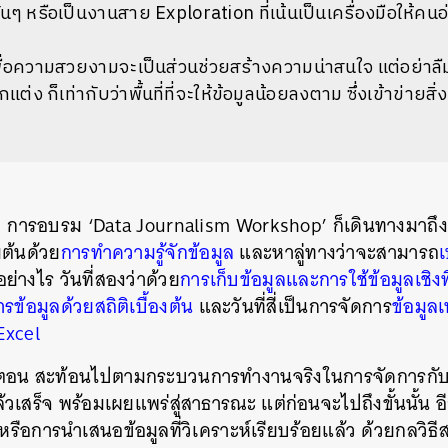
้นๆ หรือเป็นงานสาย Exploration ที่เน้นเป็นเครื่องมือให้คน
่อความสวยงามจะเป็นส่วนช่วยสร้างความน่าสนใจ แต่อย่าลืมว่
ง ก็เท่ากับว่าพื้นที่ที่จะให้ข้อมูลน้อยลงตาม ซึ่งเข้าข่ายสิ่งท
 การอบรม ‘Data Journalism Workshop’ ก็เดินทางมาถึง
ต้นด้วย
การทำความรู้จักข้อมูล
และหาลู่ทางว่าจะสามารถ
เ
อย่างไร วันที่สองว่าด้วย
การเก็บข้อมูลและการใช้ข้อมูลเชิงพื
รข้อมูลด้วยสถิติเบื้องต้น
และวันที่สี่เป็นการจัดการ
ข้อมูล
Excel
ตอน สะท้อนไปตามกระบวนการทำงานจริงในการจัดการกับข
แล้วเสร็จ พร้อมเผยแพร่สู่สาธารณะ แต่ก่อนจะไปถึงขั้นนั้น 
หรือการนำเสนอข้อมูลที่วิเคราะห์เรียบร้อยแล้ว ด้วยกลวิธีส