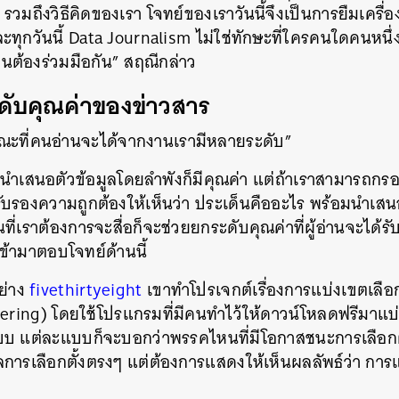
มถึงวิธีคิดของเรา โจทย์ของเราวันนี้จึงเป็นการยืมเครื่อ
ุกวันนี้ Data Journalism ไม่ใช่ทักษะที่ใครคนใดคนหนึ่
นต้องร่วมมือกัน” สฤณีกล่าว
ะดับคุณค่าของข่าวสาร
ณะที่คนอ่านจะได้จากงานเรามีหลายระดับ”
นำเสนอตัวข้อมูลโดยลำพังก็มีคุณค่า แต่ถ้าเราสามารถกรองข
บรองความถูกต้องให้เห็นว่า ประเด็นคืออะไร พร้อมนำเสนอใ
ที่เราต้องการจะสื่อก็จะช่วยยกระดับคุณค่าที่ผู้อ่านจะได้ร
ข้ามาตอบโจทย์ด้านนี้
ย่าง
fivethirtyeight
เขาทำโปรเจกต์เรื่องการแบ่งเขตเลือกต
ering) โดยใช้โปรแกรมที่มีคนทำไว้ให้ดาวน์โหลดฟรีมาแบ่
บ แต่ละแบบก็จะบอกว่าพรรคไหนที่มีโอกาสชนะการเลือกตั้
ลการเลือกตั้งตรงๆ แต่ต้องการแสดงให้เห็นผลลัพธ์ว่า กา