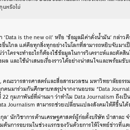
ุนหรือไม่
 ‘Data is the new oil’ หรือ ‘ข้อมูลมีค่าดั่งน้ำมัน’ กล่าวค
งอื่นไกล แต่คือ
ทุกสิ่งทุกอย่างในโลกที่สามารถหยิบจับมาเป็
ไม่ว่าใครจะทำอะไรก็ต้องใช้ข้อมูลในการวิเคราะห์และตัดส
ลงผล และใช้นำเสนอเรื่องราวได้อย่างน่าสนใจและพร้อมขับ
คณะวารสารศาสตร์และสื่อสารมวลชน มหาวิทยาลัยธรรมศา
ทุกคนมาร่วมกันศึกษาบทสรุปจากงานอบรม “Data Journali
นที่ 22 กุมภาพันธ์ที่ผ่านมา ว่าทำไม Data Journalism ถึง
Data Journalism สามารถช่วยเปลี่ยนแปลงสังคมให้ดีขึ้นได
ุล’ นักวิชาการด้านเศรษฐศาสตร์ผู้ก่อตั้งบริษัท ป่าสาละ จำ
ริ่มต้นการอบรมในช่วงแรกของวันด้วยการให้โจทย์ข่าวที่
แต