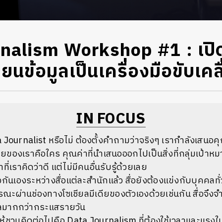
nalism Workshop #1 : เป
ี่ยนข้อมูลเป็นเครื่องมือขับเค
IN FOCUS
ta Journalist หรือไม่ ต้องตั้งคำถามว่าจริงๆ เรากำลังเสนอ
มายของเราคือใคร คุณค่าที่นำเสนอออกไปเป็นสิ่งที่กลุ่มเป้าห
ที่เราคิดว่าดี แต่ไม่มีคนอื่นรับรู้ด้วยเลย
นเองระหว่างสื่อแต่ละสำนักแล้ว สื่อยังต้องแข่งกับบุคคลทั่วไ
ณะผ่านช่องทางโซเชียลมีเดียของตัวเองด้วยเช่นกัน สื่อจึงจำ
กลมากกว่ากระแสรายวัน
ยให้ชวนคิดต่อไปคือ Data Journalism ที่ต้องใช้เวลาและแรง