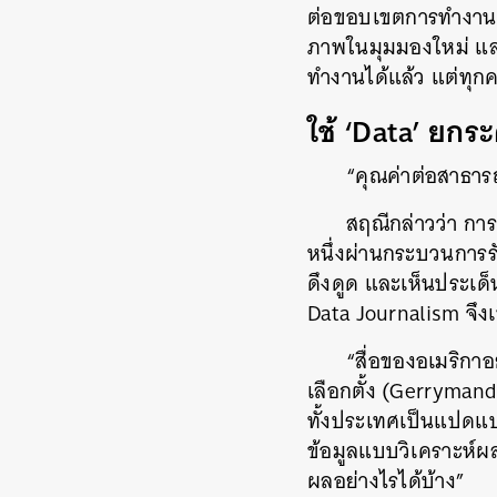
ต่อขอบเขตการทำงาน รว
ภาพในมุมมองใหม่ และท
ทำงานได้แล้ว แต่ทุกค
ใช้ ‘Data’ ยกร
“คุณค่าต่อสาธาร
สฤณีกล่าวว่า การ
หนึ่งผ่านกระบวนการรั
ดึงดูด และเห็นประเด็น
Data Journalism จึงเ
“สื่อของอเมริกาอ
เลือกตั้ง (Gerrymand
ทั้งประเทศเป็นแปดแบ
ข้อมูลแบบวิเคราะห์ผ
ผลอย่างไรได้บ้าง”