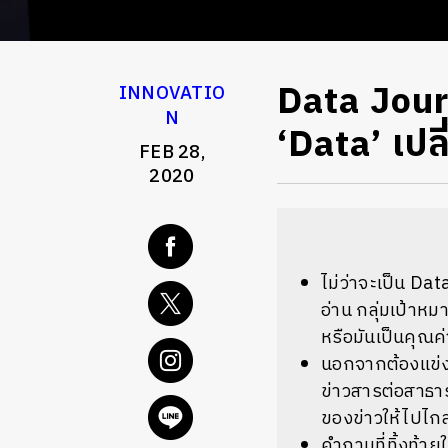
Data Jour
INNOVATIO
N
‘Data’ เปล
FEB 28,
2020
ไม่ว่าจะเป็น Da
อ่าน กลุ่มเป้าห
หรือมันเป็นคุณค่า
นอกจากต้องแข่งกั
ข่าวสารต่อสาธาร
ของข่าวให้ไปไ
คำถามที่ทิ้งท้า