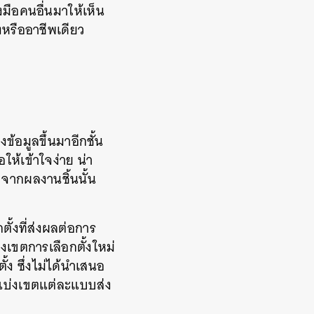
งมือคนอื่นมาให้เห็น
งหรืออาชีพเดียว
้อมูลขึ้นมาอีกชั้น
ห้เข้าใจง่าย น่า
ับจากผลงานชิ้นนั้น
ั้งที่ส่งผลต่อการ
งเขตการเลือกตั้งใหม่
ง ซึ่งไม่ได้นำเสนอ
รแบ่งเขตแต่ละแบบส่ง