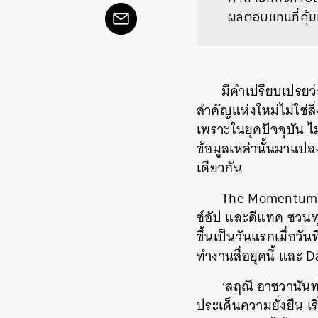
ผลตอบแทนที่คุ้มท
มีคำเปรียบเปรยว่า
สำคัญแห่งใหม่ไม่ใช่สิ่
เพราะใน
ยุคปัจจุบัน 
ข้อมูลเหล่านั้นมาแป
เดียวกัน
The Momentum, 
ช์อัป และดีแทค ชวน
ขึ้นเป็นวันแรกเมื่อวั
ทำงานสื่อยุคนี้ และ 
‘สฤณี อาชวานันทก
ประเด็นความยั่งยืน เ