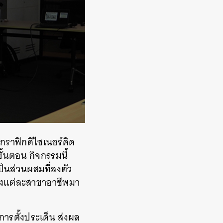
่งกราฟิกดีไซเนอร์คิด
้นตอน กิจกรรมนี้
็นส่วนผสมที่ลงตัว
องแต่ละสาขาอาชีพมา
่อการตั้งประเด็น ส่งผล