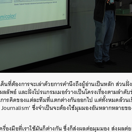
SHARE
TWEET
LINE
EMAIL
เด็นที่ต้องการจะเล่าด้วยการคำนึงถึงผู้อ่านเป็นหลัก ส่วนฝั
ลลัพธ์ และฝั่งโปรแกรมเมอร์วางเป็นโครงเรื่องตามลำดับขั
การคิดของแต่ละทีมที่แตกต่างกันออกไป แต่ทั้งหมดล้วนเป
Journalism’ ซึ่งจำเป็นจะต้องใช้มุมมองอันหลากหลายข
เครื่องมือที่เราใช้มันก็ต่างกัน ซึ่งก็ส่งผลต่อมุมมอง ส่งผลต