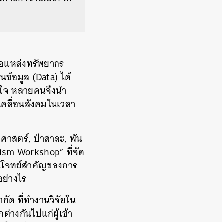
ือ
แหล่งทรัพยากร
นข้อมูล (Data) ได้
ินใจ หลายคนจึงนำ
เคลื่อนสังคมในเวลา
สตร์, ป่าสาละ, พัน
sm Workshop” ที่จัด
เป็นโจทย์สำคัญของการ
้อย่างไร
กัด ที่ทำงานวิจัยใน
กต่างกันไป
แก่ผู้เข้า