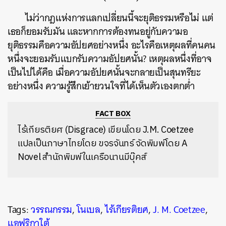
ไม่ว่ากฎแห่งการแลกเปลี่ยนนี้จะยุติธรรมหรือไม่ แต่
เธอก็ยอมรับมัน และหากการต้องทนอยู่กับความอ
ยุติธรรมคือความอัปยศอย่างหนึ่ง อะไรคือเหตุผลที่คนคน
หนึ่งจะยอมรับแบกรับความอัปยศนั้น? เหตุผลหนึ่งที่อาจ
เป็นไปได้คือ เมื่อความอัปยศนั้นจะกลายเป็นสุนทรียะ
อย่างหนึ่ง ความรู้สึกเย้ายวนใจที่ได้เห็นตัวเองตกต่ำ
FACT BOX
ไร้เกียรติยศ (Disgrace) เขียนโดย J.M. Coetzee
แปลเป็นภาษาไทยโดย ขจรจันทร์ จัดพิมพ์โดย A
Novel สำนักพิมพ์ในเครือนานมีบุ๊คส์
Tags:
วรรณกรรม
,
โนเบล
,
ไร้เกียรติยศ
,
J. M. Coetzee
,
แอฟริกาใต้