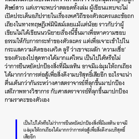
ศิษย์สาว แต่เราจะพบว่าตลอดทั้งเล่ม ผู้เขียนแทบจะไม่
เปิดประเด็นอภิปรายในเรื่องเพศวิถีของตัวละครและข้อถก
เถียงในทางทฤษฎีเฟมินิสม์เลยแม้แต่น้อย ราวกับว่าผู้
เขียนไม่ได้เขียนนวนิยายเรื่องนี้ขึ้นมาเพื่อหาความชอบ
ธรรมให้กับการกระทำของตัวละคร แต่เพื่อเจาะเข้าไปใน
กระแสความคิดของเดวิด ลูรี ว่าเขาจะผลัก ‘ความเชื่อ’
ของตัวเองไปสุดทางได้มากแค่ไหน
เป็นไปได้หรือไม่
ว่าการยืนหยัดปกป้องสิ่งที่มีมลทิน อาจมีแง่มุมให้ถกเถียง
ได้มากกว่าการต่อสู้เพื่อสิ่งดีงามบริสุทธิ์เสียอีก
อะไรจะน่า
ตื่นเต้นกว่ากันระหว่างศาสตราจารย์ที่ลุกขึ้นมาปกป้อง
เสรีภาพทางวิชาการ กับศาสตราจารย์ที่ลุกขึ้นมาปกป้อง
กามราคะของตัวเอง
เป็นไปได้หรือไม่ว่าการยืนหยัดปกป้องสิ่งที่มีมลทิน อาจมี
แง่มุมให้ถกเถียงได้มากกว่าการต่อสู้เพื่อสิ่งดีงามบริสุทธิ์
เสียอีก