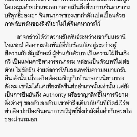
โอบคลุมด้วยม่านหมอก กลายเป็นสิ่งที่รบกวนจินตนาการ
บริสุทธิ์ของเขา จินตนาการของเขากำลังแปดเปื้อนด้วย
ภาพฉับพลันของสิ่งที่เขาไม่ได้จินตนาการไว้
อาจกล่าวได้ว่าค
วามสัมพันธ์ระหว่างเขากับเมลานี
ไอแซกส์ คือความสัมพันธ์ที่ทับซ้อนกันอยู่ระหว่างผู้
ตีความกับสัญลักษณ์ ผู้อ่านกับตัวบท เป็นความใฝ่ฝันเชิง
กวี เป็นแฟนตาซีทางวรรณกรรม
หล่อนเป็นตัวบทที่ไม่ต่อ
ต้าน ไม่ขัดขืน ง่ายต่อการให้และเสพรับความหมายกลับ
คืน ดังนั้น เมื่อเดวิดต้องเผชิญกับอำนาจการนิยามของ
สังคม เขาไม่ได้แค่เพียงขัดขืนต่ออำนาจนั้นเท่านั้น แต่ยัง
เป็นการยืนยันถึง Authority หรืออาญาสิทธิ์ในการนิยาม
สิ่งต่างๆ ของตัวเองด้วย เขาทำสิ่งเดียวกันกับที่เวิดส์เวิร์ท
ทำ คือ ปกป้องจินตนาการบริสุทธิ์ซึ่งกำลังดื่มด่ำกับพวยไอ
ของม่านหมอก