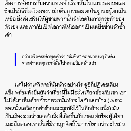
ต้องการจัดการกับความทรงจำเรื่องนั้นในแบบของเธอเอง
ซึ่งเป็นวิธีที่เดวิดมองว่ามันคือการยอมตนในฐานะผู้ตกเป็น
เหยื่อ ยิ่งส่งเสริมให้ผู้ชายพวกนั้นลิงโลดในการกระทำของ
ตัวเอง และเท่ากับเปิดโอกาสให้เธอตกเป็นเหยื่อซ้ำแล้วซ้ำ
เล่า
กว่าเดวิดจะกล้าพูดคำว่า “ข่มขืน” ออกมาตรงๆ ก็หลัง
จากผ่านเหตุการณ์นั้นไปหลายสิบหน้าแล้ว
แต่ไม่ว่าเดวิดจะโน้มน้าวอย่างไร ลูซีก็ปฏิเสธเสียง
แข็ง พร้อมทั้งยืนยันว่าเรื่องนี้ไม่มีอะไรเกี่ยวข้องกับเขา เขา
ไม่ได้มาเห็นด้วยซ้ำว่าพวกนั้นทำอะไรกับเธอบ้าง (เพราะ
ตอนนั้นเดวิดถูกทำร้ายและถูกขังไว้ในอีกห้องหนึ่ง) มัน
เป็นเรื่องระหว่างเธอกับสิ่งที่เกิดขึ้นกับเธอแต่เพียงผู้เดียว
และมีแต่เธอเท่านั้นที่มีอาญาสิทธิ์ในการนิยามว่าอะไรเป็น