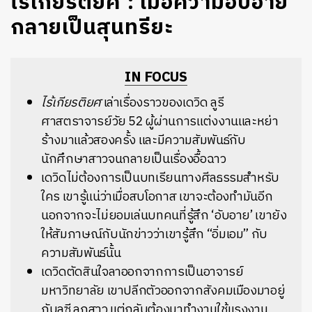
ไร้เกียรติยศ : เมื่อความอับอาย
กลายเป็นสุนทรียะ
IN FOCUS
ไร้เกียรติยศ
เล่าเรื่องราวของเดวิด ลูรี
ศาสตราจารย์วัย 52 ผู้ผ่านการแต่งงานและหย่า
ร้างมาแล้วสองครั้ง และมีความสัมพันธ์กับ
นักศึกษาสาวจนกลายเป็นเรื่องอื้อฉาว
เดวิดไม่ต้องการเป็นบทเรียนทางศีลธรรมสำหรับ
ใคร เขารู้แน่ว่าเมื่อสบโอกาส เขาจะต้องทำมันอีก
นอกจากจะไม่ยอมเล่นบทคนที่รู้สึก ‘อับอาย’ เขายัง
ให้สัมภาษณ์กับนักข่าวว่าเขารู้สึก “อิ่มเอม” กับ
ความสัมพันธ์นั้น
เดวิดตัดสินใจลาออกจากการเป็นอาจารย์
มหาวิทยาลัย เขาปลีกตัวออกจากสังคมเมืองมาอยู่
กับลูซี ลูกสาว แต่กลับต้องมาทำงานใช้แรงงาน