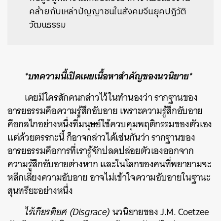
คล้ายกับเหล่าปัญญาชนในสังคมจีนยุคปฏิวัติ
วัฒนธรรม
*บทความนี้เปิดเผยเนื้อหาสำคัญของนวนิยาย*
เคยมีใครสักคนกล่าวไว้ในทำนองว่า รากฐานของ
อารยธรรมคือความรู้สึกอับอาย เพราะความรู้สึกอับอาย
คือกลไกอย่างหนึ่งที่มนุษย์ใช้ควบคุมพฤติกรรมของตัวเอง
แต่ด้วยตรรกะนี้ ก็อาจกล่าวได้เช่นกันว่า รากฐานของ
อารยธรรมคือการที่เรารู้จักปลดปล่อยตัวเองออกจาก
ความรู้สึกอับอายต่างหาก และในโลกของคนที่พยายามจะ
หลีกเลี่ยงความอับอาย อาจไม่เข้าใจความอับอายในฐานะ
สุนทรียะอย่างหนึ่ง
ไร้เกียรติยศ (Disgrace)
นวนิยายของ J.M. Coetzee