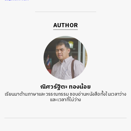
AUTHOR
ณิศวร์ฐิตะ ทองน้อย
เรียนมาด้านภาษาและวรรณกรรม ชอบอ่านหนังสือทั้งในเวลาว่าง
และเวลาที่ไม่ว่าง