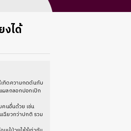
ยงได้
ให้เกิดความกดดันกับ
กิดแผลถลอกปอกเปิก
คนอื่นด้วย เช่น
ุนเฉียวกว่าปกติ รวม
ผู้ป่วยให้รู้เท่าทัน