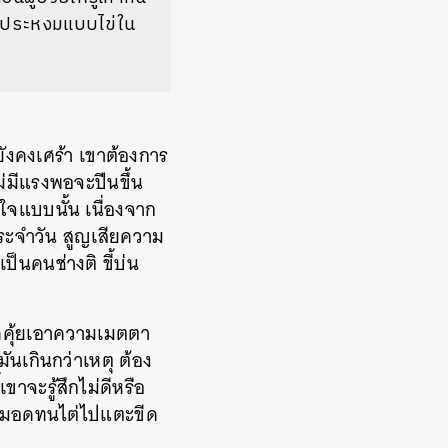
คบประหงมแบบไข่ใน
ังคงเศร้า เขาต้องการ
ม่มีแรงพอจะปีนขึ้น
นใจแบบนั้น เนื่องจาก
ประจำวัน สูญเสียความ
ป็นคนช่างติ ขี้บ่น
ุดคุ้ยเอาความเมตตา
มันเกินกว่าเหตุ ต้อง
จะรู้สึกไม่ดีหรือ
วามอดทนไต่ไปแตะขีด