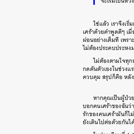
จะเริ่มเป็นห่ว
ใช่แล้ว เราจึงเร
เศร้าด้วยคำพูดดีๆ เมื
ผ่อนอย่างเต็มที เพรา
ไม่ต้องประคบประหงมแ
ไม่ต้องตามใจทุก
กดดันตัวเองในช่วงแร
ควบคุม สรุปก็คือ หล
หากคุณเป็นผู้ป่
บอกคนเศร้าของฉันว่า 
รักของคนเศร้ามันก็ไม
ยังเดินไปต่อด้วยกันได