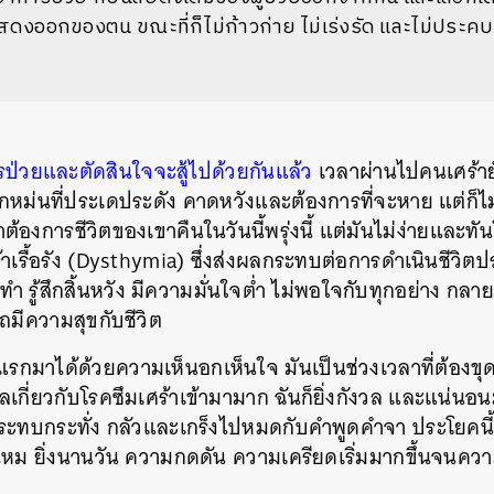
งออกของตน ขณะที่ก็ไม่ก้าวก่าย ไม่เร่งรัด และไม่ประ
่วยและตัดสินใจจะสู้ไปด้วยกันแล้ว
เวลาผ่านไปคนเศร้าย
ึกหม่นที่ประเดประดัง คาดหวังและต้องการที่จะหาย แต่ก็ไ
้องการชีวิตของเขาคืนในวันนี้พรุ่งนี้ แต่มันไม่ง่ายและทั
้าเรื้อรัง (Dysthymia) ซึ่งส่งผลกระทบต่อการดำเนินชีวิต
 รู้สึกสิ้นหวัง มีความมั่นใจต่ำ ไม่พอใจกับทุกอย่าง กลายเ
ถมีความสุขกับชีวิต
นแรกมาได้ด้วยความเห็นอกเห็นใจ มันเป็นช่วงเวลาที่ต้องข
มูลเกี่ยวกับโรคซึมเศร้าเข้ามามาก ฉันก็ยิ่งกังวล และแน่นอน
ทบกระทั่ง กลัวและเกร็งไปหมดกับคำพูดคำจา ประโยคนี้เขา
ไหม ยิ่งนานวัน ความกดดัน ความเครียดเริ่มมากขึ้นจนค