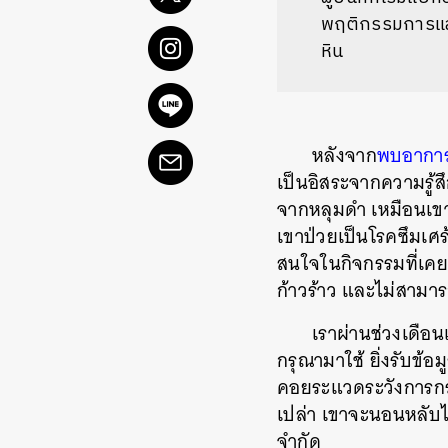
พฤติกรรมการแสด
หิน
หลังจาก
พบอาการป
เป็นอิสระจากความรู้ส
จากหลุมดำ เหมือนเขาต
เขาป่วยเป็นโรคซึมเศร
สนใจในกิจกรรมที่เคยทำ
ก้าวร้าว และไม่สามาร
เราผ่านช่วงเดือ
กรุณามาใช้ ยิ่งรับข้อ
คอยระแวดระวังการกระ
เปล่า เขาจะนอนหลับ
จำกัด