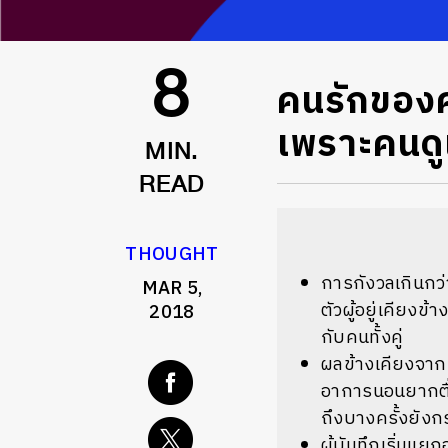
คนรักของคน
8
เพราะคนดูแ
MIN.
READ
THOUGHT
การกังวลเกินกว่
MAR 5,
ตัวผู้อยู่เคียง
2018
กับคนทั้งคู่
ผลข้างเคียงจากย
อาการนอนยากตื่น
ถึงบางครั้งยังกร
ผู้บันทึกเริ่มแย