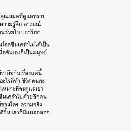
ให้คุณหมอที่ดูแลทราบ
วามรู้สึก อารมณ์
วนช่วยในการรักษา
นโรคซึมเศร้าไม่ได้เป็น
มื่อฉันเองก็เป็นมนุษย์
ามือกับเรื่องแค่นี้
ทำอะไรก็ทำ ชีวิตคนละ
ม่เหมาะที่จะดูแลเขา
ซึมเศร้าไปด้วยอีกคน
มณ์ของใคร ความจริง
้ดีขึ้น เราก็มีแผลถลอก