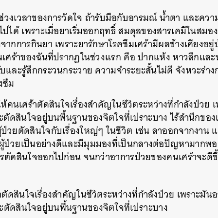
นช่วงเวลาของการวัดใจ ถ้ารับมือกับอารมณ์ น้ำตา และความ
นไปได้ เพราะเมื่อยาเริ่มออกฤทธิ์ สมดุลของสารเคมีในสมองข
งจากการกินยา เพราะยารักษาโรคซึมเศร้ามีผลข้างเคียงอยู่บ
เศร้าของฉันที่ปรากฏในช่วงแรก คือ ปากแห้ง หาวลึกและน
และรู้สึกกระวนกระวาย ความจำระยะสั้นไม่ดี จังหวะร่างก
งซึม
าให้คนเศร้าตัดสินใจเรื่องสำคัญในชีวิตระหว่างที่กำลังป่วย
ะตัดสินใจอยู่บนพื้นฐานของจิตใจที่เปราะบาง ไร้สำนึกขอ
ผู้ป่วยตัดสินใจกับเรื่องใหญ่ๆ ในชีวิต เช่น ลาออกจากงาน 
ักผู้ป่วยเป็นอย่างดีและมีมุมมองที่เป็นกลางต่อปัญหามากพอ ห
ารตัดสินใจออกไปก่อน จนกว่าอาการป่วยของคนเศร้าจะดีขึ
าตัดสินใจเรื่องสำคัญในชีวิตระหว่างที่กำลังป่วย เพราะม
ะตัดสินใจอยู่บนพื้นฐานของจิตใจที่เปราะบาง
นหา