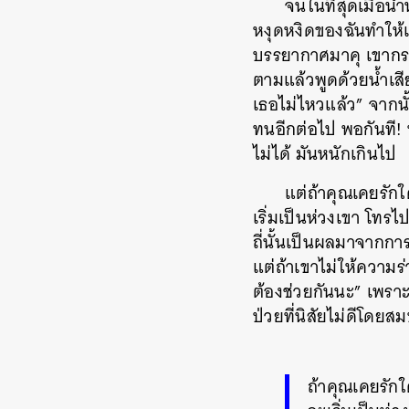
จนในที่สุดเมื่อน
หงุดหงิดของฉันทำให้
บรรยากาศมาคุ เขากระฟ
ตามแล้วพูดด้วยน้ำเสีย
เธอไม่ไหวแล้ว” จากนั้
ทนอีกต่อไป พอกันที!
ไม่ได้ มันหนักเกินไป
แต่ถ้าคุณเคยรัก
เริ่มเป็นห่วงเขา โทรไ
ถี่นั้นเป็นผลมาจากกา
แต่ถ้าเขาไม่ให้ความร
ต้องช่วยกันนะ” เพราะ
ป่วยที่นิสัยไม่ดีโดย
ถ้าคุณเคยรัก