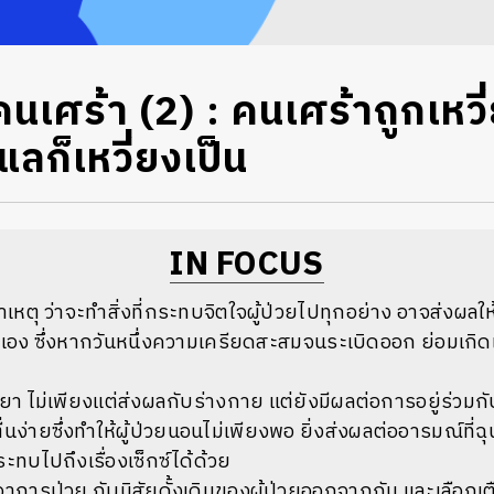
เศร้า (2) : คนเศร้าถูกเหวี่
ลก็เหวี่ยงเป็น
IN FOCUS
าเหตุ ว่าจะทำสิ่งที่กระทบจิตใจผู้ป่วยไปทุกอย่าง อาจส่งผล
ข้างเอง ซึ่งหากวันหนึ่งความเครียดสะสมจนระเบิดออก ย่อมเ
า ไม่เพียงแต่ส่งผลกับร่างกาย แต่ยังมีผลต่อการอยู่ร่วมกับ
ง่ายซึ่งทำให้ผู้ป่วยนอนไม่เพียงพอ ยิ่งส่งผลต่ออารมณ์ที่ฉ
ะทบไปถึงเรื่องเซ็กซ์ได้ด้วย
กอาการป่วย กับนิสัยดั้งเดิมของผู้ป่วยออกจากกัน และเลือกเตือน