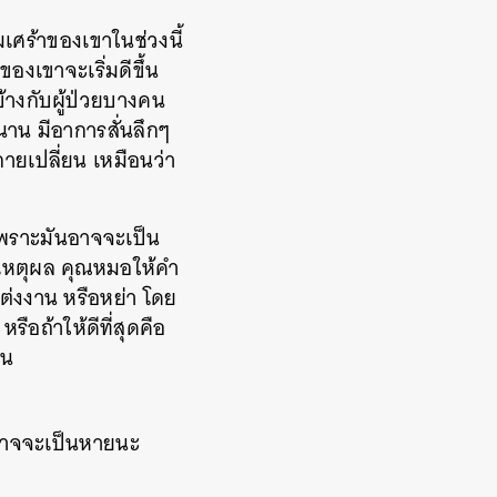
เศร้าของเขาในช่วงนี้
องเขาจะเริ่มดีขึ้น
้างกับผู้ป่วยบางคน
าน มีอาการสั่นลึกๆ
ายเปลี่ยน เหมือนว่า
 เพราะมันอาจจะเป็น
งเหตุผล คุณหมอให้คำ
แต่งงาน หรือหย่า โดย
รือถ้าให้ดีที่สุดคือ
้น
ันอาจจะเป็นหายนะ