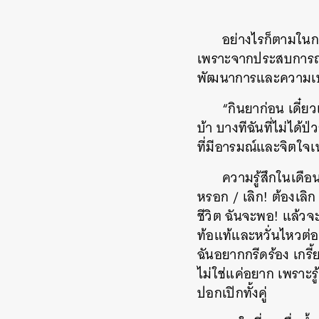
อย่างไรก็ตามในกา
เพราะจากประสบการณ์
พัฒนาการและความเปลี
“กินยาก่อน เดี๋ยว
บ้า บางทีฉันที่ไม่ได้ป
ที่มีอารมณ์และจิตใจเ
ความรู้สึกในเดือน
หรอก / เลิก! ต้องเลิก
ชีวิต ฉันจะพอ! แล้วจะ
ท้อแท้และหวั่นไหวต่
ฉันอยากกรีดร้อง เกรี
ไม่ใช่แค่อยาก เพราะรู
ปอกเปิกทั้งคู่