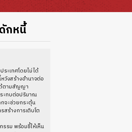
ักหนี้
งประเทศโดยไม่ได้
้หวังสร้างอำนาจต่อ
นได้ตามสัญญา
่กระทบต่อปริมาณ
กจะช่วยกระตุ้น
ารสร้างการเติบโต
าทกรรม
พร้อมชี้ให้เห็น