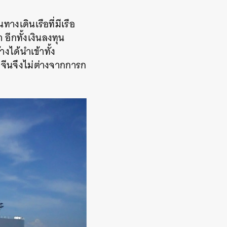
นทางเดินเรือที่มีเรือ
า
อีกทั้งเงินลงทุน
งได้นำเข้าทั้ง
งจีนจึงไม่ต่างจากการก