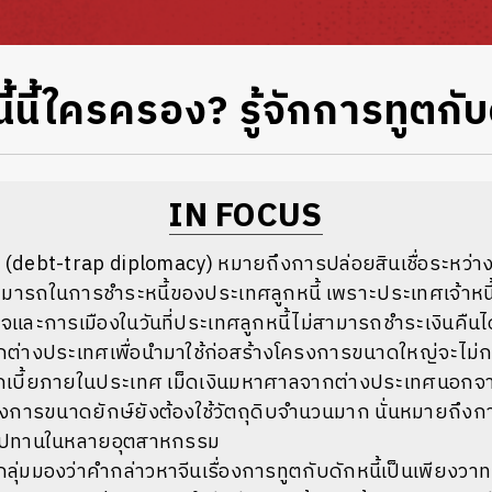
้นี้ใครครอง? รู้จักการทูตกับด
IN FOCUS
้
(debt-trap diplomacy)
หมายถึงการปล่อยสินเชื่อระหว่า
มารถในการชำระหนี้ของประเทศลูกหนี้
เพราะประเทศเจ้าหนี
และการเมืองในวันที่ประเทศลูกหนี้ไม่สามารถชำระเงินคื
ากต่างประเทศเพื่อนำมาใช้ก่อสร้างโครงการขนาดใหญ่จะไม
กเบี้ยภายในประเทศ
เม็ดเงินมหาศาลจากต่างประเทศนอกจา
งการขนาดยักษ์ยังต้องใช้วัตถุดิบจำนวนมาก
นั่นหมายถึงก
่อุปทานในหลายอุตสาหกรรม
กลุ่มมองว่าคำกล่าวหาจีนเรื่องการทูตกับดักหนี้เป็นเพียงว