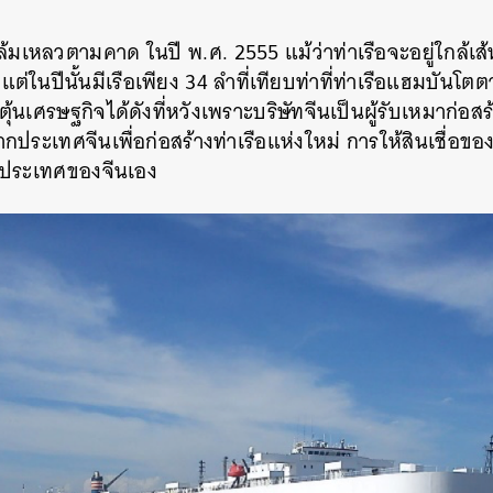
วล้มเหลวตามคาด
ในปี
พ
.
ศ
. 2555
แม้ว่าท่าเรือจะอยู่ใกล้เส้
แต่ในปีนั้นมีเรือเพียง
34
ลำที่เทียบท่าที่ท่าเรือแฮมบันโตต
นเศรษฐกิจได้ดังที่หวังเพราะบริษัทจีนเป็นผู้รับเหมาก่อสร้า
ประเทศจีนเพื่อก่อสร้างท่าเรือแห่งใหม่
การให้สินเชื่อขอ
นประเทศของจีนเอง