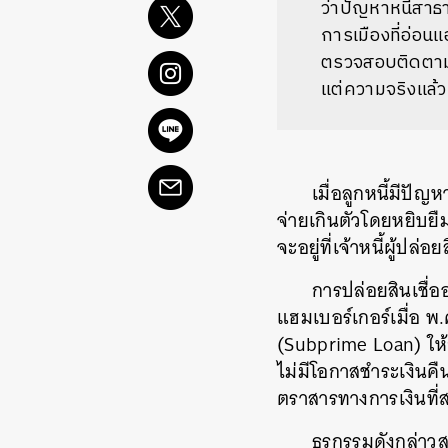
ว่าปัญหาหนี้สา
การเมืองที่อ่อน
ตรวจสอบติดตา
แต่ความจริงแล้
เมื่อลูกหนี้มีปัญ
จ่ายเกินตัวโดยหยิบย
จะอยู่ที่เจ้าหนี้ผู้ปล่อย
การปล่อยสินเชื่
แฮมเบอร์เกอร์เมื่อ
พ
.
(Subprime Loan)
ให
ไม่มีโอกาสชำระเงินคืน
ตราสารทางการเงินที่ส
ธุรกรรมดังกล่าว