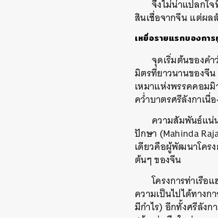
จึงไม่น่าแปลกใจ
สินเชื่อจากจีน
แต่ผลล
เหยื่อรายแรกของการทู
จุดเริ่มต้นของคำว
มิตรที่ยาวนานของจีน
เหมาแห่งพรรคคอมมิว
คว่ำบาตรศรีลังกาเน
ความสัมพันธ์แน่
ปักษา
(Mahinda Raj
เดียวคือผู้พัฒนาโครง
ต้นๆ
ของจีน
โครงการท่าเรือแ
ความเป็นไปได้ทางกา
มีกำไร
)
อีกทั้งศรีลังก