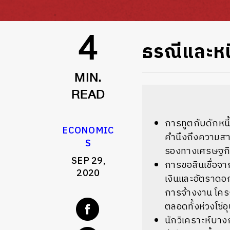
ธรณีและหนี
4
MIN.
READ
การทูตกับดักหนี
ECONOMIC
คำนึงถึงความสา
S
รองทางเศรษฐกิจ
SEP 29,
การขอสินเชื่อจ
2020
เงินและอัตราดอ
การจ้างงาน
โคร
ตลอดทั้งห่วงโซ
นักวิเคราะห์บาง