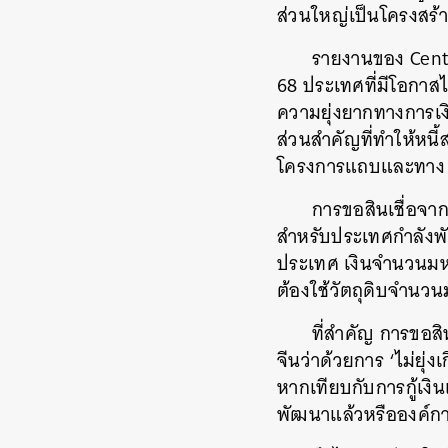
ส่วนใหญ่เป็นโครงสร้า
รายงานของ
Cent
68
ประเทศที่มีโอกาส
ความยุ่งยากทางการเง
ส่วนสำคัญที่ทำให้หน
โครงการแถบและทาง
การขอสินเชื่อจา
สำหรับประเทศกำลัง
ประเทศ
เงินจำนวนม
ต้องใช้วัตถุดิบจำนว
ที่สำคัญ
การขอสิน
จีนว่าด้วยการ
‘
ไม่ยุ่
หากเทียบกับการกู้เง
พัฒนาแล้วหรือองค์ก