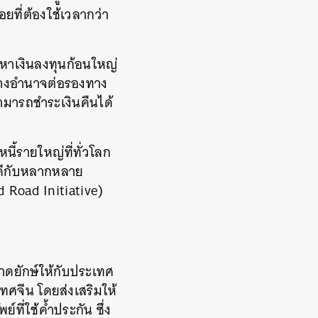
ยที่ต้องใช้เวลากว่า
หาเงินลงทุนก้อนใหญ่
สร้างอำนาจต่อรองทาง
ามารถชำระเงินคืนได้
้าหนี้รายใหญ่ที่ทั่วโลก
าคีกับหลากหลาย
 Road Initiative)
ดยักษ์ให้กับประเทศ
เทศจีน
โดยส่งเสริมให้
พย์ที่ใช้ค้ำประกัน
ซึ่ง