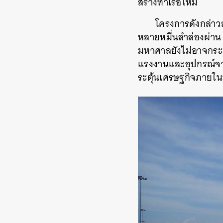
สร้างท่าเรือใหม่
โครงการดังกล่า
หลายหมื่นลำล่องผ่าน
มหาศาลยังไม่อาจกระตุ้
แรงงานและอุปกรณ์จาก
ระตุ้นเศรษฐกิจภายใ