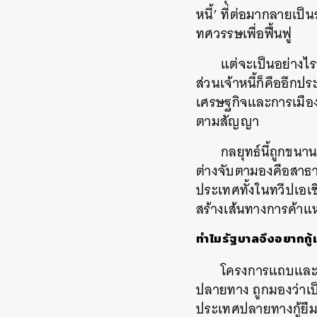
หนี้
’
ที่ต่อมากลายเป็น
ทศวรรษเพื่อฟื้นฟู
แต่จะเป็นอย่างไร
ส่วนเจ้าหนี้ก็คืออีกปร
เศรษฐกิจและการเมือง
ตามสัญญา
กลยุทธ์นี้ถูกขนา
ต่างจับตามองคือสาธา
ประเทศทั้งในทวีปเอ
สร้างเส้นทางการค้าแห
ทำไมรัฐบาลจึงอยากกู้
โครงการแถบและทา
ปลายทาง
ถูกมองว่า
ประเทศปลายทางกู้ยืมห
ค้