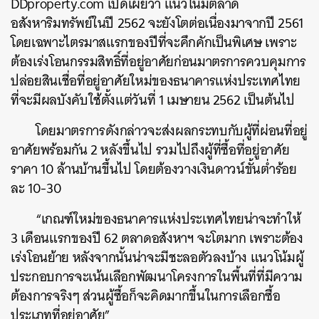
DDproperty.com เปิดเผยว่า แนวโน้มตลาด
อสังหาริมทรัพย์ในปี 2562 จะยังโตต่อเนื่องมาจากปี 2561
โดยเฉพาะไตรมาสแรกของปีที่จะคึกคักเป็นพิเศษ เพราะ
ต้องเร่งโอนกรรมสิทธิ์ที่อยู่อาศัยก่อนมาตรการควบคุมการ
ปล่อยสินเชื่อที่อยู่อาศัยใหม่ของธนาคารแห่งประเทศไทย
ที่จะมีผลบังคับใช้ตั้งแต่วันที่ 1 เมษายน 2562 เป็นต้นไป
โดยมาตรการดังกล่าวจะส่งผลกระทบกับผู้ที่ผ่อนที่อยู่
อาศัยพร้อมกัน 2 หลังขึ้นไป รวมไปถึงผู้ที่ซื้อที่อยู่อาศัย
ราคา 10 ล้านบ้านขึ้นไป โดยต้องวางเงินดาวน์ขั้นต่ำร้อย
ละ 10-30
“เกณฑ์ใหม่ของธนาคารแห่งประเทศไทยน่าจะทำให้
3 เดือนแรกของปี 62 ตลาดอสังหาฯ จะโตมาก เพราะต้อง
เร่งโอนย้าย หลังจากนั้นน่าจะมีชะลอตัวลงบ้าง แนวโน้มผู้
ประกอบการจะเน้นเลือกพัฒนาโครงการในพื้นที่ที่มีความ
ต้องการจริงๆ ส่วนผู้ซื้อก็จะคิดมากขึ้นในการเลือกซื้อ
ประเภทที่อยู่อาศัย”