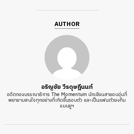
AUTHOR
อริญชัย วีรดุษฎีนนท์
อดีตกองบรรณาธิการ The Momentum นักเขียนสายอบอุ่นที่
พยายามสนใจทุกอย่างที่เกิดขึ้นรอบตัว และเป็นแฟนตัวยงทีม
แมนยูฯ