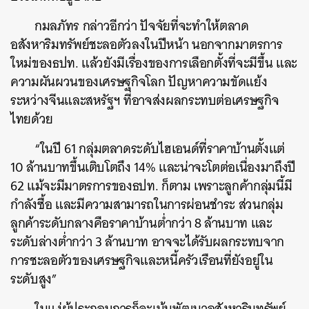
กมลภัทร กล่าวอีกว่า ปัจจัยที่จะทำให้ตลาด
อสังหาริมทรัพย์ชะลอตัวลงในปีหน้า นอกจากมาตรการ
ใหม่ของธปท. แล้วยังมีเรื่องของการเลือกตั้งที่จะมีขึ้น และ
ความผันผวนของเศรษฐกิจโลก ปัญหาความขัดแย้ง
ระหว่างจีนและสหรัฐฯ ที่อาจส่งผลกระทบต่อเศรษฐกิจ
ไทยด้วย
“ในปี 61 กลุ่มตลาดระดับไฮเอนด์ที่ราคาบ้านตั้งแต่
10 ล้านบาทขึ้นเติบโตถึง 14% และน่าจะโตต่อเนื่องมาถึงปี
62 แม้จะมีมาตรการของธปท. ก็ตาม เพราะลูกค้ากลุ่มนี้มี
กำลังซื้อ และมีความสามารถในการผ่อนชำระ ส่วนกลุ่ม
ค้นหา
ลูกค้าระดับกลางคือราคาบ้านต่ำกว่า 8 ล้านบาท และ
SHARE
TWEET
LINE
EMAIL
ระดับล่างต่ำกว่า 3 ล้านบาท อาจจะได้รับผลกระทบจาก
การชะลอตัวของเศรษฐกิจและหนี้ครัวเรือนที่ยังอยู่ใน
ระดับสูง”
ในแง่ผู้ประกอบการก็จะเน้นพัฒนาอสังหาริมทรัพย์