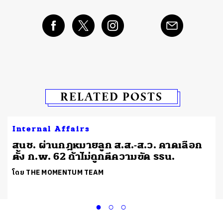
RELATED POSTS
Internal Affairs
สนช. ผ่านกฎหมายลูก ส.ส.-ส.ว. คาดเลือก
ตั้ง ก.พ. 62 ถ้าไม่ถูกตีความขัด รธน.
โดย THE MOMENTUM TEAM