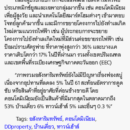
ประเภทมิกซ์ยูสและเฉพาะกลุ่มมากขึ้น เช่น คอนโดมิเนียม
เพื่อผู้สูงวัย และนำเทคโนโลยีสมาร์ตโฮมต่างๆ เข้ามาตอบ
โจทย์ลูกค้ามากขึ้น และมีการขยายโครงการไปยังทำเลเกิด
ใหม่ตามแนวรถไฟฟ้า เช่น ผู้ประกอบการจะขยาย
โครงการไปยังทำเลเกิดใหม่ที่มีส่วนต่อขยายรถไฟฟ้า เช่น
ป้อมปราบศัตรูพ่าย ที่ราคาพุ่งสูงกว่า 36% และบางแค
ราคาเติบโตกว่า 17% ในปีที่ผ่านมา รวมทั้งเขตปริมณฑล
และเขตพื้นที่ระเบียงเศรษฐกิจภาคตะวันออก (EEC)
“ภาพรวมอสังหาริมทรัพย์ยังไม่มีปัญหาเรื่องฟองสบู่
เนื่องจากอุปทานที่ลดลง 5% ในปี 61 สะท้อนอัตราการดูด
ซับ หรือสินค้าที่อยู่อาศัยที่ค่อนข้างขายดี โดย
คอนโดมิเนียมยังเป็นสินค้าที่มีมากสุดในตลาดมากถึง
53% บ้านเดี่ยว 6% ทาวน์เฮ้าส์ 5% และอื่นๆ 0.3 %”
Tags:
อสังหาริมทรัพย์
,
คอนโดมิเนียม
,
DDproperty
,
บ้านเดี่ยว
,
ทาวน์เฮ้าส์