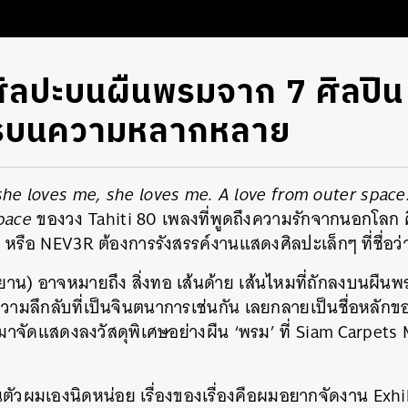
ิลปะบนผืนพรมจาก 7 ศิลปิน
รบนความหลากหลาย
she loves me, she loves me. A love from outer space.
pace
ของวง Tahiti 80 เพลงที่พูดถึงความรักจากนอกโลก 
 หรือ NEV3R ต้องการรังสรรค์งานแสดงศิลปะเล็กๆ ที่ชื่อว่า
 (ยาน) อาจหมายถึง สิ่งทอ เส้นด้าย เส้นไหมที่ถักลงบนผื
่า ความลึกลับที่เป็นจินตนาการเช่นกัน เลยกลายเป็นชื่อหลัก
น มาจัดแสดงลงวัสดุพิเศษอย่างผืน ‘พรม’ ที่ Siam Carpets 
นตัวผมเองนิดหน่อย เรื่องของเรื่องคือผมอยากจัดงาน Exhi