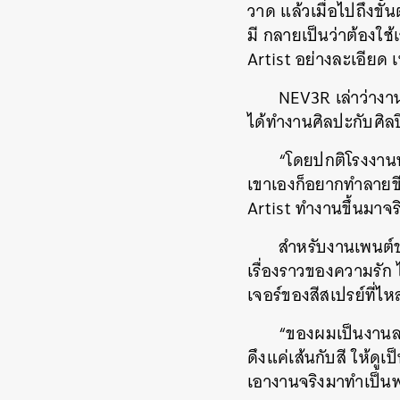
วาด แล้วเมื่อไปถึงข
มี กลายเป็นว่าต้องใช
Artist อย่างละเอียด 
NEV3R เล่าว่างาน
ได้ทำงานศิลปะกับศิลป
“โดยปกติโรงงานพ
เขาเองก็อยากทำลายขี
Artist ทำงานขึ้นมาจ
สำหรับงานเพนต์ข
เรื่องราวของความรัก ไ
เจอร์ของสีสเปรย์ที่
“ของผมเป็นงานลาย
ดึงแค่เส้นกับสี ให้ดูเ
เอางานจริงมาทำเป็นพ