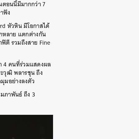
ตอนนี้มีมากกว่า 7
ราฟัง
rd หัวหิน มีโอกาสได้
ากหลาย แตกต่างกัน
าฟิตี รวมถึงสาย Fine
ก 4 คนที่ร่วมแสดงผล
ะวุฒิ พลารชุน ถึง
ุมอย่างลงตัว
ุมภาพันธ์ ถึง 3