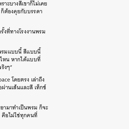
ราะบางสีเขาก็ไม่เคย
 ก็ต้องคุยกับบรรดา
รั้งที่ทางโรงงานพรม
รมแบบนี้ สีแบบนี้
ไหน หากได้แบบที่
ริงๆ”
ace โดยตรง เล่าถึง
อผ่านเส้นและสี เท็กซ์
พอเอามาทำเป็นพรม ก็จะ
คือไม่ใช่ทุกคนที่