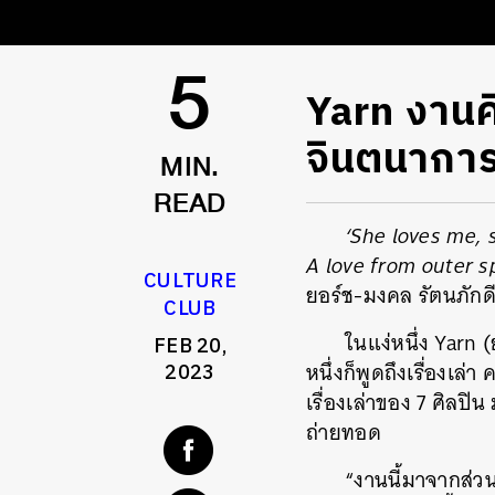
Yarn งานศ
5
จินตนากา
MIN.
READ
‘She loves me, 
A love from outer s
CULTURE
ยอร์ช-มงคล รัตนภักดี
CLUB
ในแง่หนึ่ง Yarn
FEB 20,
หนึ่งก็พูดถึงเรื่องเล
2023
เรื่องเล่าของ 7 ศิลปิ
ถ่ายทอด
“งานนี้มาจากส่ว