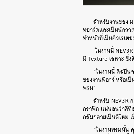
สำหรับงานของ ม
ทอาร์ตและเป็นนักวาดก
ทำหน้าที่เป็นคิวเรเ
ในงานนี้ NEV3R ชว
มี Texture เฉพาะ ซึ่ง
“ในงานนี้ ศิลปิ
ของงานพีอาร์ หรือเป
พรม”
สำหรับ NEV3R กา
กราฟิก แน่นอนว่าสีที
กลับกลายเป็นสีใหม่ เป
“ในงานพรมนั้น ค