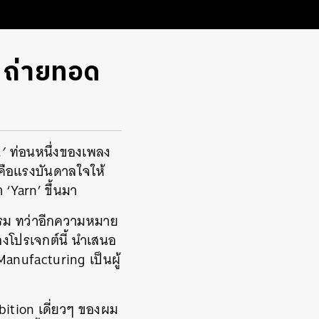
 ถ่ายทอด
’
ท่อนหนึ่งของเพลง
คือแรงบันดาลใจให้
 ‘Yarn’ ขึ้นมา
นพรม ทว่าอีกความหมาย
ของโปรเจกต์นี้ นำเสนอ
Manufacturing เป็นผู้
bition เดี่ยวๆ ของผม