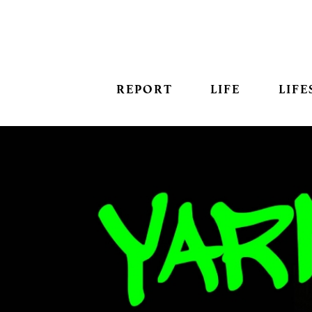
REPORT
LIFE
LIFE