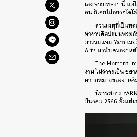
เอง จากเพลงๆ นี้ แต
คน ก็เลยไม่อยากโซโล่แ
ส่วนเหตุที่เป็นพ
ทำงานศิลปะบนพรมกับ
มาร่วมแจม Yarn เลยมี
Arts มานำเสนองานต
The Momentum มี
งาน ไม่ว่าจะเป็น ชยา
ความหมายของงานศิล
นิทรรศการ YARN จั
มีนาคม 2566 ตั้งแต่