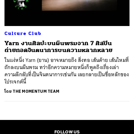
ค้นหา
SHARE
TWEET
LINE
EMAIL
Culture Club
Yarn งานศิลปะบนผืนพรมจาก 7 ศิลปิน
ถ่ายทอดจินตนาการบนความหลากหลาย
ในแง่หนึ่ง Yarn (ยาน) อาจหมายถึง สิ่งทอ เส้นด้าย เส้นไหมที่
ถักลงบนผืนพรม ทว่าอีกความหมายหนึ่งก็พูดถึงเรื่องเล่า
ความลึกลับที่เป็นจินตนาการเช่นกัน เลยกลายเป็นชื่อหลักของ
โปรเจกต์นี้
โดย
THE MOMENTUM TEAM
FOLLOW US