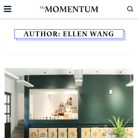
AUTHOR:
ELLEN WANG