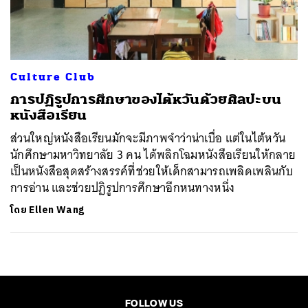
ค้นหา
SHARE
TWEET
LINE
EMAIL
Culture Club
การปฏิรูปการศึกษาของไต้หวันด้วยศิลปะบน
หนังสือเรียน
ส่วนใหญ่หนังสือเรียนมักจะมีภาพจำว่าน่าเบื่อ แต่ในไต้หวัน
นักศึกษามหาวิทยาลัย 3 คน ได้พลิกโฉมหนังสือเรียนให้กลาย
เป็นหนังสือสุดสร้างสรรค์ที่ช่วยให้เด็กสามารถเพลิดเพลินกับ
การอ่าน และช่วยปฏิรูปการศึกษาอีกหนทางหนึ่ง
โดย
Ellen Wang
FOLLOW US