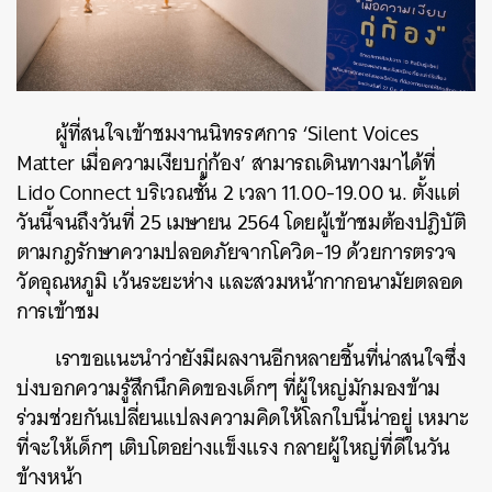
ผู้ที่สนใจเข้าชมงานนิทรรศการ ‘Silent Voices
Matter เมื่อความเงียบกู่ก้อง’ สามารถเดินทางมาได้ที่
Lido Connect บริเวณชั้น 2 เวลา 11.00-19.00 น. ตั้งแต่
วันนี้จนถึงวันที่ 25 เมษายน 2564 โดยผู้เข้าชมต้องปฎิบัติ
ตามกฎรักษาความปลอดภัยจากโควิด-19 ด้วยการตรวจ
วัดอุณหภูมิ เว้นระยะห่าง และสวมหน้ากากอนามัยตลอด
การเข้าชม
เราขอแนะนำว่ายังมีผลงานอีกหลายชิ้นที่น่าสนใจซึ่ง
บ่งบอกความรู้สึกนึกคิดของเด็กๆ ที่ผู้ใหญ่มักมองข้าม
ร่วมช่วยกันเปลี่ยนแปลงความคิดให้โลกใบนี้น่าอยู่ เหมาะ
ที่จะให้เด็กๆ เติบโตอย่างแข็งแรง กลายผู้ใหญ่ที่ดีในวัน
ข้างหน้า