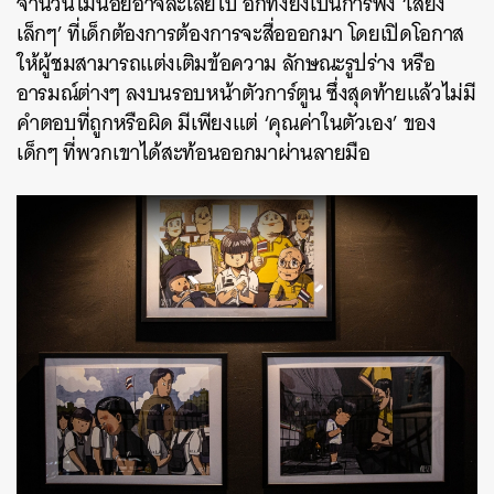
จำนวนไม่น้อยอาจละเลยไป อีกทั้งยังเป็นการฟัง ‘เสียง
เล็กๆ’ ที่เด็กต้องการต้องการจะสื่อออกมา โดยเปิดโอกาส
ให้ผู้ชมสามารถแต่งเติมข้อความ ลักษณะรูปร่าง หรือ
อารมณ์ต่างๆ ลงบนรอบหน้าตัวการ์ตูน ซึ่งสุดท้ายแล้วไม่มี
คำตอบที่ถูกหรือผิด มีเพียงแต่ ‘คุณค่าในตัวเอง’ ของ
เด็กๆ ที่พวกเขาได้สะท้อนออกมาผ่านลายมือ