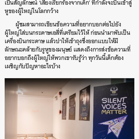
เป็นสัญลักษณ์ ‘เสียงเรียกร้องจากเด็ก’ ที่กำลังจะบินเข้าสู่
หูของผู้ใหญ่ในโลกกว้าง
ผู้ชมสามารถเขียนข้อความที่อยากบอกต่อไปยัง
ผู้ใหญ่ใส่บนกระดาษเอสี่ที่เตรียมไว้ให้ ก่อนนำมาพับเป็น
เครื่องบินกระดาษ แล้วปาให้เข้าถุงซึ่งออกแบบให้มี
ลักษณะคล้ายกับรูหูของมนุษย์ แสดงถึงการส่งข้อความที่
อยากบอกถึงผู้ใหญ่ให้พวกเขารับรู้ว่า ทุกวันนี้เด็กต้อง
เผชิญกับปัญหาอะไรบ้าง