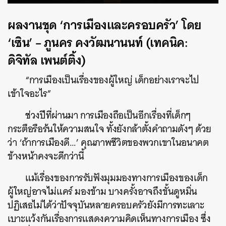
ผลงานชุด ‘การเมืองและครอบครัว’ โดย
‘เซิน’ – ภูนคร คงวัฒนานนท์ (เทคนิค:
ดิจิทัล เพนต์ติ้ง)
“การเมืองเป็นเรื่องของผู้ใหญ่ เด็กอย่างเราจะไป
เข้าใจอะไร”
ช่วงปีที่ผ่านมา การเมืองถือเป็นอีกเรื่องที่เด็กๆ
กระตือรือร้นให้ความสนใจ ทั้งยังกล้าตั้งคำถามดังๆ ด้วย
ว่า ‘ถ้าการเมืองดี…’ คุณภาพชีวิตของพวกเขาในอนาคต
ข้างหน้าคงจะดีกว่านี้
แม้เรื่องของการรับฟังมุมมองทางการเมืองของเด็ก
ผู้ใหญ่อาจไม่แคร์ มองข้าม บางครั้งอาจถึงขั้นดูหมิ่น
ปฏิเสธไม่ได้ว่าปัจจุบันหลายครอบครัวยังมีการทะเลาะ
เบาะแว้งกันเรื่องการแสดงความคิดเห็นทางการเมือง ซึ่ง