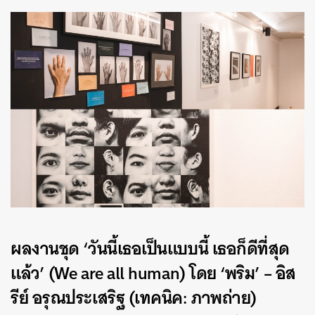
ผลงานชุด ‘วันนี้เธอเป็นแบบนี้ เธอก็ดีที่สุด
แล้ว’ (We are all human) โดย ‘พริม’ – อิส
รีย์ อรุณประเสริฐ (เทคนิค: ภาพถ่าย)