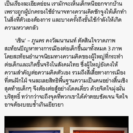
เป็นเรื่องละเอียดอ่อน เรามักจะเห็นเด็กหนีออกจากบ้าน
เพราะถูกผู้ปกครองใช้อำนาจทางความคิดชักจูงให้เด็กทำ
ในสิ่งที่ตัวเองต้องการ และบางครั้งถึงขั้นใช้กำลังให้เกิด
ความหวาดกลัว
‘เซิน’ – ภูนคร คงวัฒนานนท์ ตัดสินใจวาดภาพ
สะท้อนปัญหาทางการเมืองต่อเด็กขึ้นมาทั้งหมด 3 ภาพ
โดยสะท้อนอำนาจนิยมทางความคิดของผู้ใหญ่ที่กระทำ
ต่อเด็กและเกิดขึ้นจริงในสังคมไทย ซึ่งผู้ใหญ่ยังคงให้
ความสำคัญต่อความคิดตัวเอง รวมถึงสีเสื้อทางการเมือง
ที่ตนฝักใฝ่ จนละเลยสิทธิพื้นฐานความเป็นคนอย่างสิ้นเชิง
สุดท้ายเด็กๆ จึงต้องต่อสู้อย่างโดดเดี่ยว ด้วยจิตใจมุ่งมั่น
บริสุทธิ์ ทว่ากว่าจะถึงจุดที่พวกเขาได้คำตอบชัดเจน จิตใจ
อาจต้องบอบช้ำเกินเยียวยา