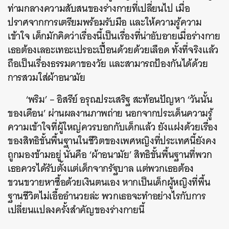
ท่ามกลางความสับสนของร่างกายที่เปลี่ยนไป เมื่อ
ปราศจากการเตรียมพร้อมรับมือ และให้ความรู้ความ
เข้าใจ เด็กมักคิดว่าเรื่องนี้เป็นเรื่องที่น่าอับอายเมื่อร่างกาย
เธอต้องเลอะเทอะเปรอะเปื้อนด้วยด้วยเลือด ทั้งที่จริงแล้ว
ถือเป็นเรื่องธรรมดาของวัย และสามารถป้องกันได้ด้วย
การสวมใส่ผ้าอนามัย
‘พริม’ – อิสรีย์ อรุณประเสริฐ สะท้อนปัญหา ‘วันนั้น
ของเดือน’ ผ่านผลงานภาพถ่าย นอกจากประเด็นความรู้
ความเข้าใจที่ผู้ใหญ่ควรบอกกับเด็กแล้ว ยังแฝงด้วยเรื่อง
ของสิทธิขั้นพื้นฐานในชีวิตของเพศหญิงที่ประเทศนี้ยังคง
ถูกมองข้ามอยู่ นั่นคือ ‘ผ้าอนามัย’ สิทธิขั้นพื้นฐานที่พวก
เธอควรได้รับตั้งแต่เด็กจากรัฐบาล แต่พวกเธอต้อง
ขวนขวายหาซื้อด้วยเงินตนเอง หากเป็นเด็กผู้หญิงที่พื้น
ฐานชีวิตไม่เอื้ออำนวยล่ะ พวกเธอจะทำอย่างไรกับการ
เปลี่ยนแปลงครั้งสำคัญของร่างกายนี้