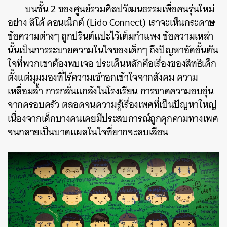
บนชั้น 2 ของศูนย์รวมศิลปวัฒนธรรมเพื่อคนรุ่นใหม่
อย่าง ลิโด้ คอนเน็กต์ (Lido Connect) เราจะเห็นกระดาษ
ข้อความต่างๆ ถูกปรินต์แปะไว้เต็มกำแพง ข้อความเหล่า
นั้นเป็นการระบายความในใจของเด็กๆ ถึงปัญหาอัดอั้นตัน
ใจที่พวกเขาต้องพบเจอ ประเด็นหลักคือเรื่องของสิทธิเด็ก
ตั้งแต่มุมมองที่ไร้ความเข้าอกเข้าใจจากสังคม ความ
เหลื่อมล้ำ การกลั่นแกล้งในโรงเรียน การขาดความอบอุ่น
จากครอบครัว ตลอดจนความรู้เรื่องเพศที่เป็นปัญหาใหญ่
เนื่องจากเด็กบางคนเคยมีประสบการณ์ถูกคุกคามทางเพศ
จนกลายเป็นบาดแผลในใจที่ยากจะลบเลือน