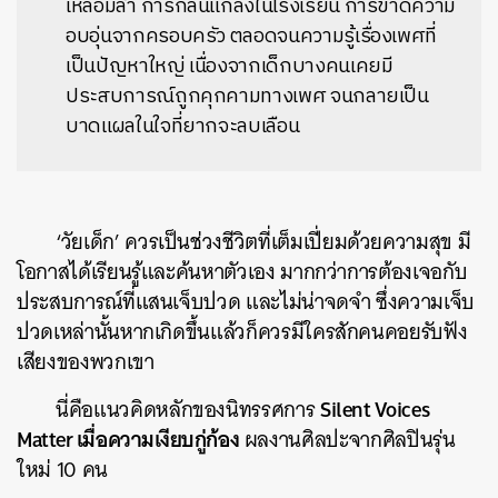
เหลื่อมล้ำ การกลั่นแกล้งในโรงเรียน การขาดความ
อบอุ่นจากครอบครัว ตลอดจนความรู้เรื่องเพศที่
เป็นปัญหาใหญ่ เนื่องจากเด็กบางคนเคยมี
ประสบการณ์ถูกคุกคามทางเพศ จนกลายเป็น
บาดแผลในใจที่ยากจะลบเลือน
‘วัยเด็ก’ ควรเป็นช่วงชีวิตที่เต็มเปี่ยมด้วยความสุข มี
โอกาสได้เรียนรู้และค้นหาตัวเอง มากกว่าการต้องเจอกับ
ประสบการณ์ที่แสนเจ็บปวด และไม่น่าจดจำ ซึ่งความเจ็บ
ปวดเหล่านั้นหากเกิดขึ้นแล้วก็ควรมีใครสักคนคอยรับฟัง
เสียงของพวกเขา
Silent Voices
นี่คือแนวคิดหลักของนิทรรศการ
Matter เมื่อความเงียบกู่ก้อง
ผลงานศิลปะจากศิลปินรุ่น
ใหม่ 10 คน