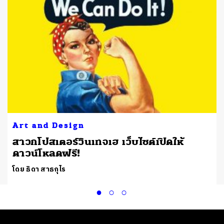
Art and Design
e
สาวกโปสเตอร์วินเทจเฮ เว็บไซต์เปิดให้
ดาวน์โหลดฟรี!
โดย ธิดา สาธกุไร