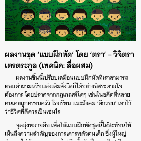
ผลงานชุด ‘แบบฝึกหัด’ โดย ‘ตรา’ – วิจิตรา
เตรตระกูล (เทคนิค: สื่อผสม)
ผลงานชิ้นนี้เปรียบเสมือนแบบฝึกหัดที่เราสามารถ
ตอบคำถามหรือแต่งเติมสิ่งใดก็ได้อย่างอิสระตามใจ
ต้องการ โดยปราศจากกฎเกณฑ์ใดๆ เช่นในอดีตที่หลาย
คนเคยถูกครอบครัว โรงเรียน และสังคม ‘ตีกรอบ’ เอาไว้
ว่าชีวิตที่ดีควรเป็นเช่นไร
จุดมุ่งหมายคือ เพื่อให้แบบฝึกหัดชุดนี้ได้สะท้อนให้
เห็นถึงความสำคัญของการเคารพตัวตนเด็ก ซึ่งผู้ใหญ่