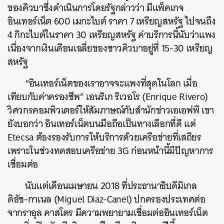
ของคิวบาซึ่งดำเนินการโดยรัฐกล่าวว่า มีแพ็คเกจ
อินเทอร์เน็ต 600 เมกะไบต์ ราคา 7 เหรียญสหรัฐ ไปจนถึง
4 กิกะไบต์ในราคา 30 เหรียญสหรัฐ ค่าบริการนี้นับว่าแพง
เนื่องจากเงินเดือนเฉลี่ยของชาวคิวบาอยู่ที่ 15-30 เหรียญ
สหรัฐ
“อินเทอร์เน็ตของเราอาจจะแพงที่สุดในโลก เมื่อ
เทียบกับค่าครองชีพ” เอนริเก ริเวอโร (Enrique Rivero)
วิศวกรคอมพิวเตอร์ให้สัมภาษณ์กับสำนักข่าวเอเอฟพี เขา
ยังบอกว่า อินเทอร์เน็ตบนมือถือเป็นทางเลือกที่ดี แต่
Etecsa ต้องรองรับการให้บริการด้วยเครือข่ายที่เสถียร
เพราะในช่วงทดสอบเครือข่าย 3G ก่อนหน้านี้มีปัญหาการ
เชื่อมต่อ
นับแต่เดือนเมษายน 2018 ที่ประธานาธิบดีมิเกล
ดิอัซ-กาเนล (Miguel Diaz-Canel) ปกครองประเทศต่อ
จากราอุล คาสโตร มีความพยายามเชื่อมต่ออินเทอร์เน็ต