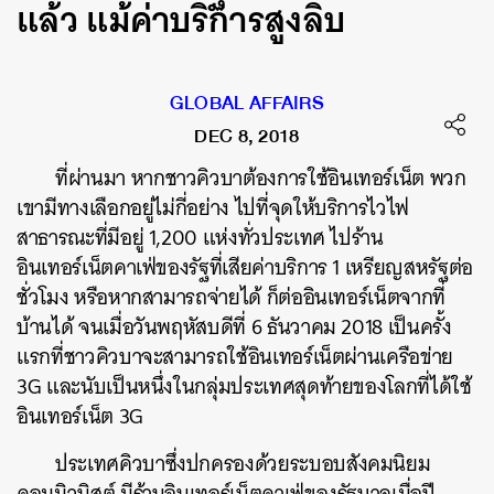
แล้ว แม้ค่าบริการสูงลิบ
GLOBAL AFFAIRS
DEC 8, 2018
ที่ผ่านมา หากชาวคิวบาต้องการใช้อินเทอร์เน็ต พวก
เขามีทางเลือกอยู่ไม่กี่อย่าง ไปที่จุดให้บริการไวไฟ
สาธารณะที่มีอยู่ 1,200 แห่งทั่วประเทศ ไปร้าน
อินเทอร์เน็ตคาเฟ่ของรัฐที่เสียค่าบริการ 1 เหรียญสหรัฐต่อ
ชั่วโมง หรือหากสามารถจ่ายได้ ก็ต่ออินเทอร์เน็ตจากที่
บ้านได้ จนเมื่อวันพฤหัสบดีที่ 6 ธันวาคม 2018 เป็นครั้ง
แรกที่ชาวคิวบาจะสามารถใช้อินเทอร์เน็ตผ่านเครือข่าย
3G และนับเป็นหนึ่งในกลุ่มประเทศสุดท้ายของโลกที่ได้ใช้
อินเทอร์เน็ต 3G
ประเทศคิวบาซึ่งปกครองด้วยระบอบสังคมนิยม
คอมมิวนิสต์ มีร้านอินเทอร์เน็ตคาเฟ่ของรัฐบาลเมื่อปี