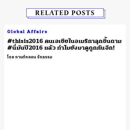
RELATED POSTS
Global Affairs
#thisis2016 คนเอเชียในอเมริกาลุกขึ้นถาม
#นี่มันปี2016 แล้ว ทำไมยังมาดูถูกกันอีก!
โดย กานท์กลอน รักธรรม