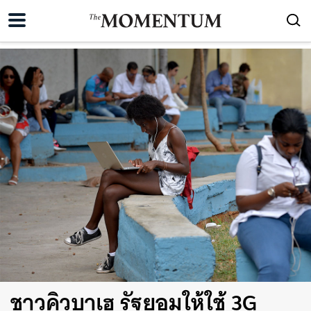
ชาวคิวบาเฮ รัฐยอมให้ใช้ 3G