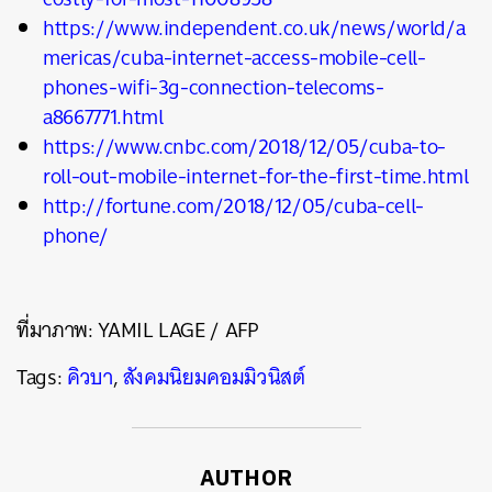
https://www.independent.co.uk/news/world/a
mericas/cuba-internet-access-mobile-cell-
phones-wifi-3g-connection-telecoms-
a8667771.html
https://www.cnbc.com/2018/12/05/cuba-to-
roll-out-mobile-internet-for-the-first-time.html
http://fortune.com/2018/12/05/cuba-cell-
phone/
ที่มาภาพ: YAMIL LAGE / AFP
Tags:
คิวบา
,
สังคมนิยมคอมมิวนิสต์
AUTHOR