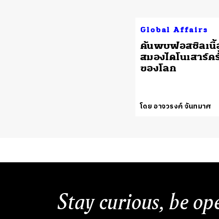
Global Affairs
ค้นพบฟอสซิลเนื้อ
สมองไดโนเสาร์คร
ของโลก
โดย อาจวรงค์ จันทมาศ
Stay curious, be op