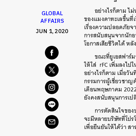
อย่างไรก็ตาม ไม่
GLOBAL
ของแมงดาทะเลขึ้นที่เ
AFFAIRS
เรื่องความปลอดภัยจาก
JUN 1, 2020
การสนับสนุนจากนักอน
โอกาสเสียชีวิตได้ ห
ขณะที่ยูเอสฟาร์ม
ให้ใส่ rFC เพิ่มลงไ
อย่างไรก็ตาม เมื่อวัน
กรรมการผู้เชี่ยวชาญต
เดือนพฤษภาคม 2022 โด
ยังคงสนับสนุนการเปล
การตัดสินใจของบ
จะมีหลายบริษัทที่โปรโ
เพื่อยืนยันให้ได้ว่า