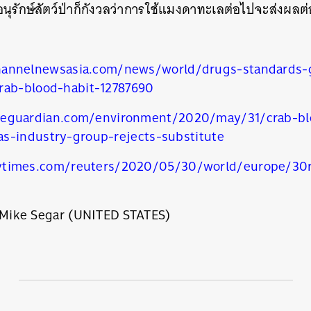
ุรักษ์สัตว์ป่าก็กังวลว่าการใช้แมงดาทะเลต่อไปจะส่งผลต
hannelnewsasia.com/news/world/drugs-standards-g
rab-blood-habit-12787690
heguardian.com/environment/2020/may/31/crab-bl
นหา
s-industry-group-rejects-substitute
SHARE
TWEET
LINE
EMAIL
ytimes.com/reuters/2020/05/30/world/europe/30r
Mike Segar (UNITED STATES)