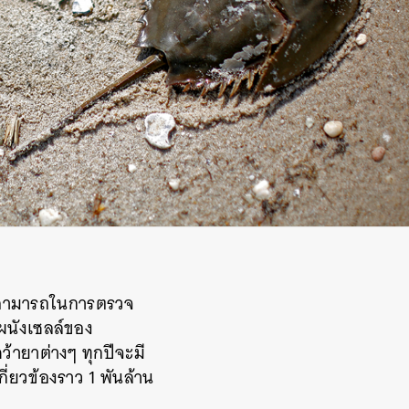
มสามารถในการตรวจ
งผนังเซลล์ของ
้ายาต่างๆ ทุกปีจะมี
ี่ยวข้องราว 1 พันล้าน