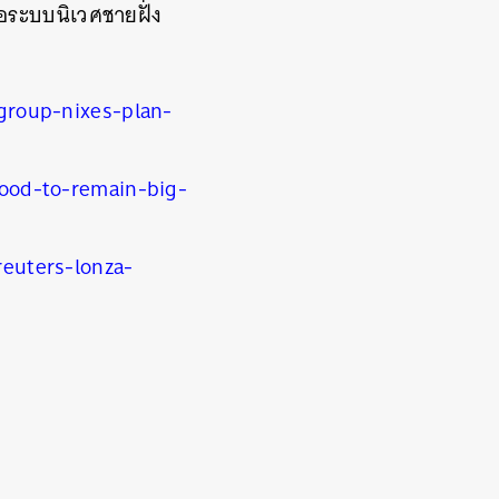
่อระบบนิเวศชายฝั่ง
roup-nixes-plan-
ood-to-remain-big-
euters-lonza-