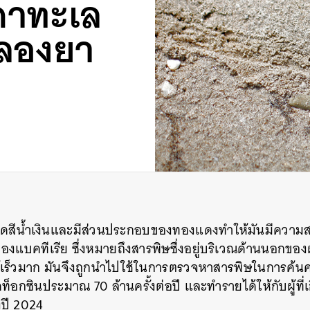
ดาทะเล
ลองยา
อดสีน้ำเงินและมีส่วนประกอบของทองแดงทำให้มันมีควา
องแบคทีเรีย ซึ่งหมายถึงสารพิษซึ่งอยู่บริเวณด้านนอกขอ
เร็วมาก มันจึงถูกนำไปใช้ในการตรวจหาสารพิษในการค้นคว
กซินประมาณ 70 ล้านครั้งต่อปี และทำรายได้ให้กับผู้ที่เก
งปี 2024