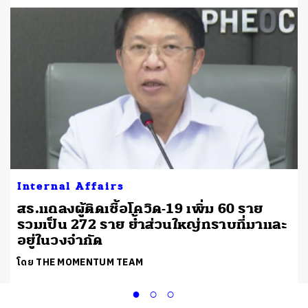
Internal Affairs
สธ.แถลงผู้ติดเชื้อโควิด-19 เพิ่ม 60 ราย
รวมเป็น 272 ราย ย้ำส่วนใหญ่ทราบที่มาและ
อยู่ในวงจำกัด
โดย THE MOMENTUM TEAM