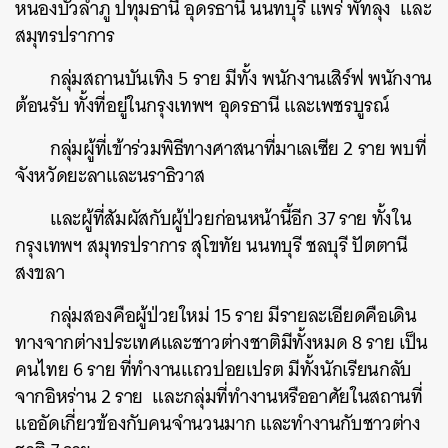
หนองบัวลำภู ปทุมธานี อุดรธานี นนทบุรี แพร่ พัทลุง และ
สมุทรปราการ
กลุ่มสถานบันเทิง 5 ราย มีทั้ง พนักงานเสิร์ฟ พนักงาน
ต้อนรับ ทั้งที่อยู่ในกรุงเทพฯ อุดรธานี และเพชรบูรณ์
กลุ่มผู้ที่เข้าร่วมพิธีทางศาสนาที่มาเลเซีย 2 ราย พบที่
จังหวัดยะลาและนราธิวาส
และผู้ที่สัมผัสกับผู้ป่วยก่อนหน้านี้อีก 37 ราย ทั้งใน
กรุงเทพฯ สมุทรปราการ สุโขทัย นนทบุรี ชลบุรี ปัตตานี
สงขลา
กลุ่มสองคือผู้ป่วยใหม่ 15 ราย มีรายละเอียดคือเดิน
ทางจากต่างประเทศและชาวต่างชาติมีทั้งหมด 8 ราย เป็น
คนไทย 6 ราย ที่ทำงานแถวปอยเปรต มีทั้งนักเรียนกลับ
จากอิหร่าน 2 ราย และกลุ่มที่ทำงานหรืออาศัยในสถานที่
แออัดเกี่ยวข้องกับคนจำนวนมาก และทำงานกับชาวต่าง