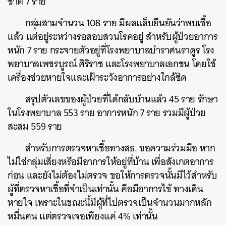
ชาติ 7 ราย
กลุ่มสามจำนวน 108 ราย มีผลแล็บยืนยันว่าพบเชื้อ
แล้ว แต่อยู่ระหว่างรอสอบสวนโรคอยู่ สำหรับผู้ป่วยอาการ
หนัก 7 ราย กระจายตัวอยู่ที่โรงพยาบาลบำราศนราดูร โรง
พยาบาลเพชรบูรณ์ ศิริราช และโรงพยาบาลเอกชน โดยใช้
เครื่องช่วยหายใจและเฝ้าระวังอาการอย่างใกล้ชิด
สรุปตัวเลขของผู้ป่วยที่ได้กลับบ้านแล้ว 45 ราย รักษา
ในโรงพยาบาล 553 ราย อาการหนัก 7 ราย รวมมีผู้ป่วย
สะสม 559 ราย
สำหรับการตรวจหาเชื้อทางสธ. ขอความร่วมมือ หาก
ค้นหา
ไม่ใช่กลุ่มเสี่ยงหรือมีอาการให้อยู่ที่บ้าน เพื่อสังเกตอาการ
SHARE
TWEET
LINE
EMAIL
ก่อน และยังไม่ต้องไม่ตรวจ ขอให้การตรวจนั้นมีไว้สำหรับ
ผู้ที่ตรวจหาเชื้อที่จำเป็นเท่านั้น คือมีอาการไข้ ทางเดิน
หายใจ เพราะในขณะนี้มีผู้ที่ไปตรวจเป็นจำนวนมากหลัก
หมื่นคน แต่ตรวจเจอเพียงแค่ 4% เท่านั้น