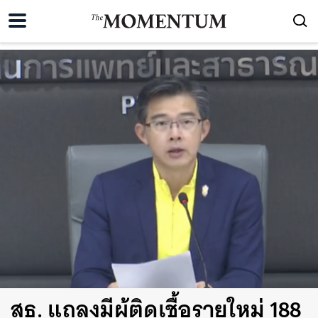
สธ. แถลงมีผู้ติดเชื้อรายใหม่ 188