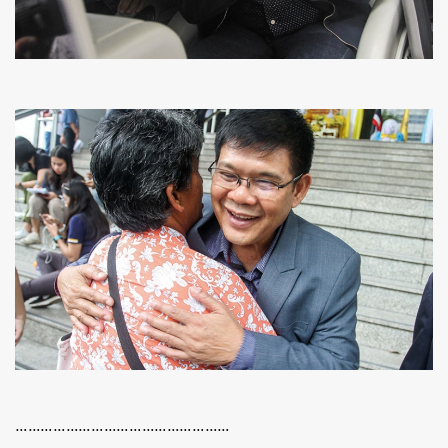
……………………………………………