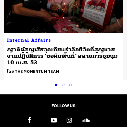
Internal Affairs
ญาติผู้สูญเสียจุดเทียนรำลึกชีวิตที่สูญหาย
จากปฏิบัติการ ‘ขอคืนพื้นที่’ สลายการชุมนุม
10 เม.ย. 53
โดย THE MOMENTUM TEAM
FOLLOW US