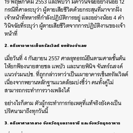
19 พฤษภาคม 2553 และพบว่า มีคำวินิจฉัยอย่างน้อย 12
กรณีที่ศาลระบุว่า ผู้ตายเสียชีวิตด้วยกระสุนที่มาจากฝั่ง
เจ้าหน้าที่ทหารที่กำลังปฎิบัติการอยู่ และอย่างน้อย 4 คำ
วินิจฉัยที่ระบุว่า ผู้ตายเสียชีวิตจากการปฏิบัติงานของเจ้า
หน้าที่
2. คดีเผาอาคารเซ็นทรัลเวิลด์ ยกฟ้องจำเลย
เมื่อวันที่ 4 กันยายน 2557 ศาลอุทธรณ์ยืนตามศาลชั้นต้น
ให้ยกฟ้องนายสายชล แพบัว และนายพินิจ จันทร์ณรงค์
แนวร่วมนปช. ที่ถูกกล่าวหาว่าเป็นเผาอาคารเซ็นทรัลเวิลด์
เนื่องจากพยานหลักฐานแวดล้อมบ่งชี้ว่า คนทั้งคู่ไม่
สามารถกระทำการวางเพลิงได้
อย่างไรก็ตาม ตัวผู้กระทำการก่อเหตุที่แท้จริงยังคงเป็น
ปริศนามาถึงทุกวันนี้
3. คดีเผาศาลากลาง จังหวัดอุบลราชธานี และจังหวัดมุกดาหาร