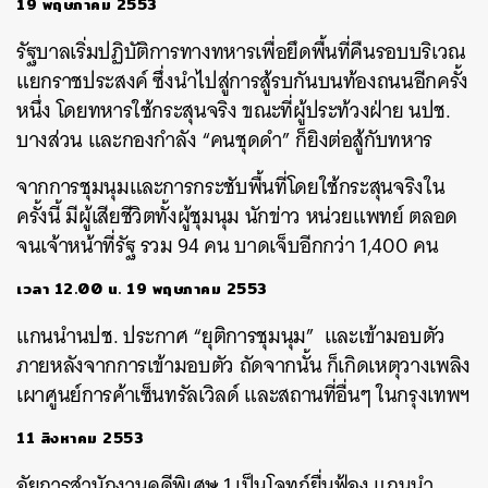
19 พฤษภาคม 2553
รัฐบาลเริ่มปฏิบัติการทางทหารเพื่อยึดพื้นที่คืนรอบบริเวณ
แยกราชประสงค์ ซึ่งนำไปสู่การสู้รบกันบนท้องถนนอีกครั้ง
หนึ่ง โดยทหารใช้กระสุนจริง ขณะที่ผู้ประท้วงฝ่าย นปช.
บางส่วน และกองกำลัง “คนชุดดำ” ก็ยิงต่อสู้กับทหาร
จากการชุมนุมและการกระชับพื้นที่โดยใช้กระสุนจริงใน
ครั้งนี้ มีผู้เสียชีวิตทั้งผู้ชุมนุม นักข่าว หน่วยแพทย์ ตลอด
จนเจ้าหน้าที่รัฐ รวม 94 คน บาดเจ็บอีกกว่า 1,400 คน
เวลา 12.00 น. 19 พฤษภาคม 2553
แกนนำนปช. ประกาศ “ยุติการชุมนุม” และเข้ามอบตัว
ภายหลังจากการเข้ามอบตัว ถัดจากนั้น ก็เกิดเหตุวางเพลิง
เผาศูนย์การค้าเซ็นทรัลเวิลด์ และสถานที่อื่นๆ ในกรุงเทพฯ
11 สิงหาคม 2553
อัยการสำนักงานคดีพิเศษ 1 เป็นโจทก์ยื่นฟ้อง แกนนำ