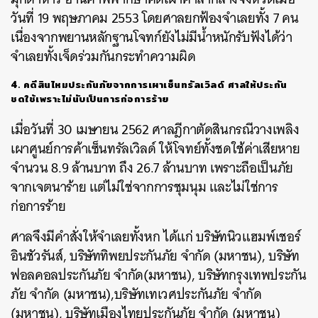
วันที่ 19 พฤษภาคม 2553 โดยศาลยกฟ้องจำเลยทั้ง 7 คน
เนื่องจากพยานหลักฐานโจทก์ยังไม่มีน้ำหนักรับฟังได้ว่า
จำเลยทั้งเจ็ดร่วมกันกระทำความผิด
4. คดีสินไหมประกันภัยจากการเผาเซ็นทรัลเวิลด์ ศาลให้ประกัน
ชดใช้เพราะไม่นับเป็นการก่อการร้าย
เมื่อวันที่ 30 เมษายน 2562 ศาลฎีกาตัดสินกรณีวางเพลิง
เผาศูนย์การค้าเซ็นทรัลเวิลด์ ให้โจทย์ทั้งชดใช้ค่าเสียหาย
จำนวน 8.9 ล้านบาท ถึง 26.7 ล้านบาท เพราะถือเป็นภัย
จากเจตนาร้าย แต่ไม่ใช่จากการชุมนุม และไม่ใช่การ
ก่อการร้าย
ศาลจึงมีคำสั่งให้จำเลยทั้งหก ได้แก่ บริษัทนิวแฮมพ์เชอร์
อินชัวรันส์, บริษัททิพยประกันภัย จำกัด (มหาชน), บริษัท
ฟอลคอลประกันภัย จำกัด(มหาชน), บริษัทกรุงเทพประกัน
ภัย จำกัด (มหาชน),บริษัทเทเวศประกันภัย จำกัด
(มหาชน), บริษัทเมืองไทยประกันภัย จำกัด (มหาชน)