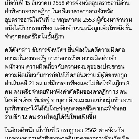
เมื่อวันที่ 15 ธันวาคม 2558 ศาลจังหวัดอุบลราชธานีอ่าน
คำพิพากษาศาลฎีกา ในคดีเผาศาลากลางจังหวัด
อุบลราชธานีในวันที่ 19 พฤษภาคม 2553 ผู้ต้องหาจำนวน
หนึ่งได้รับการยกฟ้อง แต่อีกจำนวนหนึ่งถูกเพิ่มโทษถึงขั้น
จำคุกตลอดชีวิตในชั้นฏีกา
คดีดังกล่าว อัยการจังหวัดฯ ยื่นฟ้องในคดีความผิดต่อ
ความมั่นคงของรัฐ การก่อการร้าย ความผิดต่อเจ้า
พนักงาน ความผิดเกี่ยวกับความสงบสุขของประชาชน
ความผิดเกี่ยวกับการก่อให้เกิดภยันตราย มีผู้ต้องหาถูก
ดำเนินคดี 21 คน แต่มีการยกฟ้องและไม่ติดใจยื่นฎีกา 8
คน คงเหลือจำเลยที่มาฟังคำตัดสินของศาลฎีกา 13 คน
โดยดีเจต้อย พิเชษฐ์ ทาบุดา ดีเจและแกนนำกลุ่มชักธงรบ
ถูกพิพากษาให้ได้รับโทษจำคุกตลอดชีวิต ขณะที่จำเลย
ร่วมอีก 12 คน ส่วนใหญ่ได้รับโทษเพิ่มขึ้น
ในอีกคดีหนึ่ง เมื่อวันที่ 5 กรกฎาคม 2562 ศาลจังหวัด
มุกดาหาร อ่านคำพิพากษาคดีเผาศาลากลางจังหวัดเมื่อ