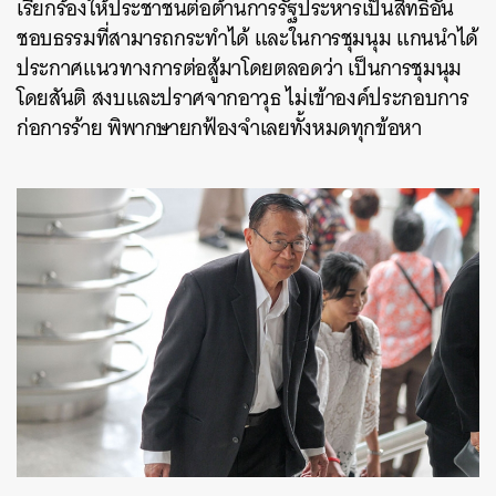
เรียกร้องให้ประชาชนต่อต้านการรัฐประหารเป็นสิทธิอัน
ชอบธรรมที่สามารถกระทำได้ และในการชุมนุม แกนนำได้
ประกาศแนวทางการต่อสู้มาโดยตลอดว่า เป็นการชุมนุม
โดยสันติ สงบและปราศจากอาวุธ ไม่เข้าองค์ประกอบการ
ก่อการร้าย พิพากษายกฟ้องจำเลยทั้งหมดทุกข้อหา