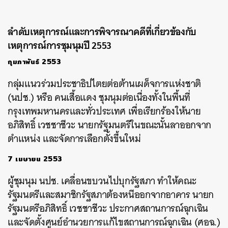
ลำดับเหตุการณ์และการพิจารณาคดีที่เกี่ยวข้องกับ
เหตุการณ์การชุมนุมปี 2553
กุมภาพันธ์ 2553
กลุ่มแนวร่วมประชาธิปไตยต่อต้านเผด็จการแห่งชาติ
(นปช.) หรือ คนเสื้อแดง ชุมนุมต่อเนื่องทั้งในพื้นที่
กรุงเทพมหานครและทั่วประเทศ เพื่อเรียกร้องให้นาย
อภิสิทธิ์ เวชชาชีวะ นายกรัฐมนตรีในขณะนั้นลาออกจาก
ตำแหน่ง และจัดการเลือกตั้งขึ้นใหม่
7 เมษายน 2553
ผู้ชุมนุม นปช. เคลื่อนขบวนไปบุกรัฐสภา ทำให้คณะ
รัฐมนตรีและสมาชิกรัฐสภาต้องหนีออกจากอาคาร นายก
รัฐมนตรีอภิสิทธิ์ เวชชาชีวะ ประกาศสถานการณ์ฉุกเฉิน
และจัดตั้งศูนย์อำนวยการแก้ไขสถานการณ์ฉุกเฉิน (ศอฉ.)