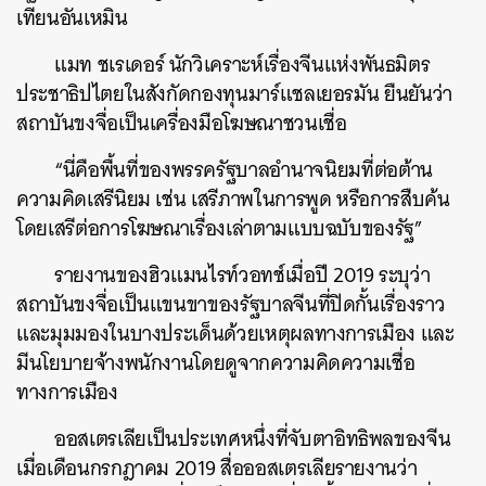
เทียนอันเหมิน
แมท
ชเรเดอร์
นักวิเคราะห์เรื่องจีนแห่งพันธมิตร
ประชาธิปไตยในสังกัดกองทุนมาร์แชลเยอรมัน
ยืนยันว่า
สถาบันขงจื่อเป็นเครื่องมือโฆษณาชวนเชื่อ
“
นี่คือพื้นที่ของพรรครัฐบาลอำนาจนิยมที่ต่อต้าน
ความคิดเสรีนิยม
เช่น
เสรีภาพในการพูด
หรือการสืบค้น
โดยเสรีต่อการโฆษณาเรื่องเล่าตามแบบฉบับของรัฐ
”
รายงานของฮิวแมนไรท์วอทช์เมื่อปี
2019
ระบุว่า
สถาบันขงจื่อเป็นแขนขาของรัฐบาลจีนที่ปิดกั้นเรื่องราว
และมุมมองในบางประเด็นด้วยเหตุผลทางการเมือง
และ
มีนโยบายจ้างพนักงานโดยดูจากความคิดความเชื่อ
ทางการเมือง
ออสเตรเลียเป็นประเทศหนึ่งที่จับตาอิทธิพลของจีน
เมื่อเดือนกรกฎาคม
2019
สื่อออสเตรเลียรายงานว่า