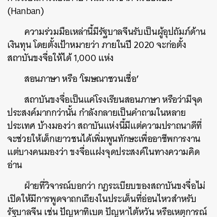
(Hanban)
ความร่วมมือเหล่านี้มีรัฐบาลจีนรับเป็นผู้อุปถัมภ์ด้าน
เงินทุน
โดยตั้งเป้าหมายว่า
ภายในปี
2020
จะก่อตั้ง
สถาบันขงจื่อให้ได้
1,000
แห่ง
‘
’
สอนภาษา
หรือ
โฆษณาชวนเชื่อ
สถาบันขงจื่อเป็นแค่โรงเรียนสอนภาษา
หรือว่ามีจุด
ประสงค์มากกว่านั้น
กำลังกลายเป็นคำถามในหลาย
ประเทศ
บ้างมองว่า
สถาบันแห่งนี้มีแต่ความปราถนาดีที่
จะช่วยให้เด็กเยาวชนได้เพิ่มพูนทักษะเพื่ออาชีพการงาน
แต่บางคนมองว่า
ขงจื่อแฝงจุดประสงค์ในทางความคิด
อ่าน
ฝ่ายที่วิจารณ์บอกว่า
กฎระเบียบของสถาบันขงจื่อไม่
เปิดให้มีการพูดจาถกเถียงในประเด็นที่อ่อนไหวสำหรับ
รัฐบาลจีน
เช่น
ปัญหาทิเบต
ปัญหาไต้หวัน
หรือเหตุการณ์