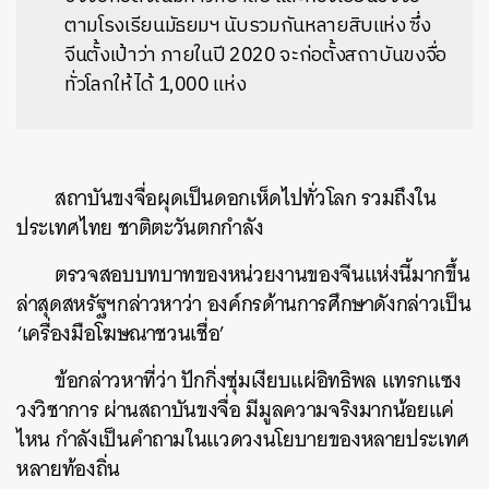
ตามโรงเรียนมัธยมฯ นับรวมกันหลายสิบแห่ง ซึ่ง
จีนตั้งเป้าว่า ภายในปี 2020 จะก่อตั้งสถาบันขงจื่อ
ทั่วโลกให้ได้ 1,000 แห่ง
สถาบันขงจื่อผุดเป็นดอกเห็ดไปทั่วโลก
รวมถึงใน
ประเทศไทย
ชาติตะวันตกกำลัง
ตรวจสอบบทบาทของหน่วยงานของจีนแห่งนี้มากขึ้น
ล่าสุดสหรัฐฯกล่าวหาว่า
องค์กรด้านการศึกษาดังกล่าวเป็น
‘
เครื่องมือโฆษณาชวนเชื่อ
’
ข้อกล่าวหาที่ว่า
ปักกิ่งซุ่มเงียบแผ่อิทธิพล
แทรกแซง
วงวิชาการ
ผ่านสถาบันขงจื่อ
มีมูลความจริงมากน้อยแค่
ไหน
กำลังเป็นคำถามในแวดวงนโยบายของหลายประเทศ
หลายท้องถิ่น