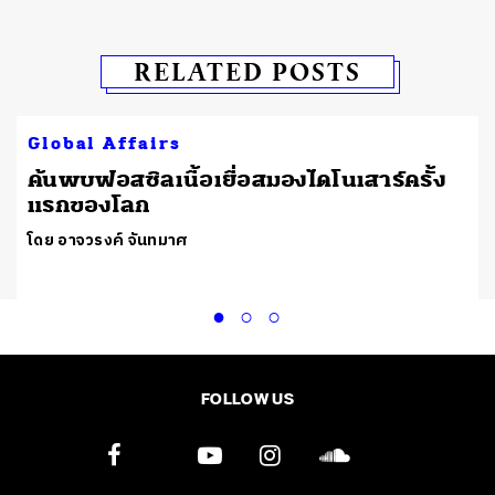
RELATED POSTS
Global Affairs
ต
ค้นพบฟอสซิลเนื้อเยื่อสมองไดโนเสาร์ครั้ง
แรกของโลก
โดย อาจวรงค์ จันทมาศ
FOLLOW US