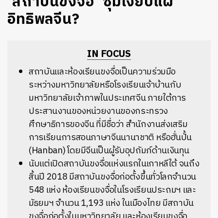
‘สถาบันขงจื่อ’ ซุ่มเงียบแผ่
อิทธิพลจีน?
IN FOCUS
สถาบันและห้องเรียนขงจื่อเป็นความร่วมมือ
ระหว่างมหาวิทยาลัยหรือโรงเรียนเจ้าบ้านกับ
มหาวิทยาลัยเจ้าภาพในประเทศจีน
ภายใต้การ
ประสานงานของหน่วยงานของกระทรวง
ศึกษาธิการของจีน
ที่มีชื่อว่า
สำนักงานส่งเสริม
การเรียนการสอนภาษาจีนนานาชาติ
หรือฮั่นปั้น
(Hanban)
โดยมีจีนเป็นผู้รับอุปถัมภ์ด้านเงินทุน
นับแต่เปิดสถาบันขงจื่อแห่งแรกในเกาหลีใต้ จนถึง
สิ้นปี 2018 มีสถาบันขงจื่อก่อตั้งขึ้นทั่วโลกจำนวน
548 แห่ง ห้องเรียนขงจื่อในโรงเรียนประถมฯ และ
มัธยมฯ จำนวน 1,193 แห่ง ในเมืองไทย มีสถาบัน
ขงจื่อก่อตั้งในมหาวิทยาลัย และห้องเรียนขงจื่อ