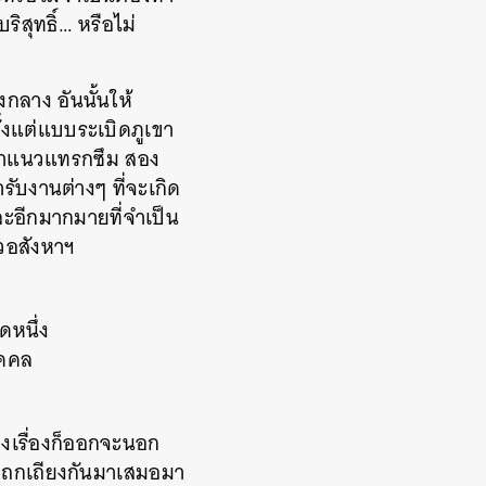
ิสุทธิ์… หรือไม่
กลาง อันนั้นให้
้งแต่แบบระเบิดภูเขา
จะมาแนวแทรกซึม สอง
รับงานต่างๆ ที่จะเกิด
ละอีกมากมายที่จำเป็น
ัวอสังหาฯ
ดหนึ่ง
ุคคล
บางเรื่องก็ออกจะนอก
ที่ถกเถียงกันมาเสมอมา