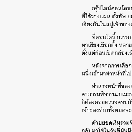
กรุ๊ปไลน์คอนโดข
ที่ใช้วางแผน ตั้งทัพ 
เสียงกันในหมู่เจ้าของ
ที่คอนโดนี้ กรรม
หาเสียงเลือกตั้ง หลา
ตั้งแต่ก่อนเปิดกล่องเล
หลังจากการเลือก
หนึ่งเข้ามาทำหน้าที่
อำนาจหน้าที่ของ
สามารถพิจารณาและอนุมั
ก็ต้องคอยตรวจสอบกันไ
เจ้าของร่วมทั้งหมดจะ
ด้วยยอดเงินรวมที
กลับมาใช้ในวันที่มันม