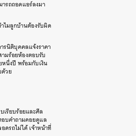
์สามารถถอดแอร์ลงมา
ทำไมลูกบ้านต้องรับผิด
การนิติบุคคลแจ้งราคา
้งสามร้อยห้องตอบรับ
ยหนึ่งปี พร้อมกับเงิน
ยด้วย
สงบเรียบร้อยและศีล
ั่นตอบคำถามคอยดูแล
อดรถไม่ได้ เจ้าหน้าที่