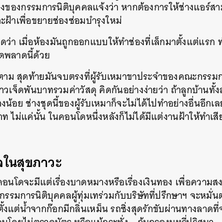
งช่างของกรรมการนิติบุคคลแจ้งว่า หากต้องการให้ช่างแอร
าะฝ้าเพื่อขยายช่องซ่อมบำรุงใหม่
ดว่า เมื่อห้องมันถูกออกแบบให้ทำช่องที่เล็กมาตั้งแต่แรก 
ดพลาดนี้ด้วย
ก็ตาม สุดท้ายมันจบตรงที่ผู้รับเหมาขาประจำของคณะกรรม
าวเจ็ดพันบาทรวมค่าวัสดุ คิดกันอย่างง่ายว่า ถ้าลูกบ้านทั
งน้อย ช่างชุดนี้ของผู้รับเหมาก็จะไม่ได้ไปทำอย่างอื่นอีกเล
 ไม่แค่นั้น ในคอนโดหนึ่งหลังก็ไม่ได้มีแต่งานฝ้าให้ทำเสี
่ใจในสุขภาวะ
น์คอนโดจะมีแต่เรื่องบาดหมางหรือเรื่องเงินทอง เพื่อความ
กรรมการนิติบุคคลผู้ทุ่มเทร่วมกับบริษัทที่ปรึกษาฯ จะหม
้งแต่น้ำจากก๊อกมีกลิ่นเหม็น รถซิ่งสุดรักขับผ่านทางลาดที่จ