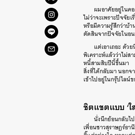
ผมอาศัยอยู่ในคอนโ
ไม่ว่าจะเพราะปัจจัยเ
หรือมีความรู้สึกว่าบ้า
ตัดสินจากปัจจัยในอนา
แต่เอาเถอะ ด้วยน
พิเคราะห์แล้วว่าไม่ส
หนี้สามสิบปีนี้ขึ้นมา
สิ่งที่ได้กลับมา นอ
เข้าไปอยู่ในกรุ๊ปไล
ชิตแชตแบบ ‘ใส่
นั่งนึกย้อนกลับไป
เพื่อนชาวสุราษฎร์ธานี