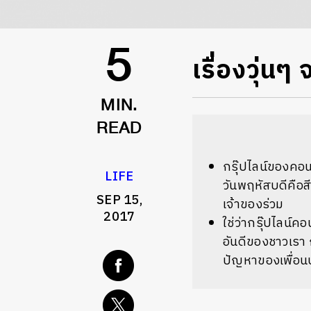
​เรื่องวุ่น
5
MIN.
READ
กรุ๊ปไลน์ของคอนโ
LIFE
วันพฤหัสบดีคือ
SEP 15,
เจ้าของร่วม
2017
ใช่ว่ากรุ๊ปไลน์
อันดีของชาวเรา 
ปัญหาของเพื่อน