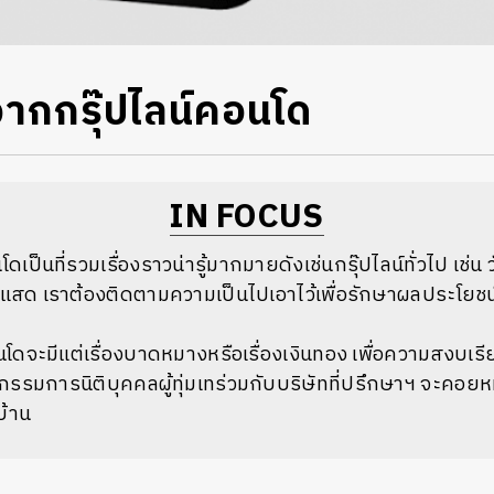
ๆ จากกรุ๊ปไลน์คอนโด
IN FOCUS
ดเป็นที่รวมเรื่องราวน่ารู้มากมายดังเช่นกรุ๊ปไลน์ทั่วไป เช่น 
สีแสด เราต้องติดตามความเป็นไปเอาไว้เพื่อรักษาผลประโยช
คอนโดจะมีแต่เรื่องบาดหมางหรือเรื่องเงินทอง เพื่อความสงบเ
กรรมการนิติบุคคลผู้ทุ่มเทร่วมกับบริษัทที่ปรึกษาฯ จะคอ
บ้าน