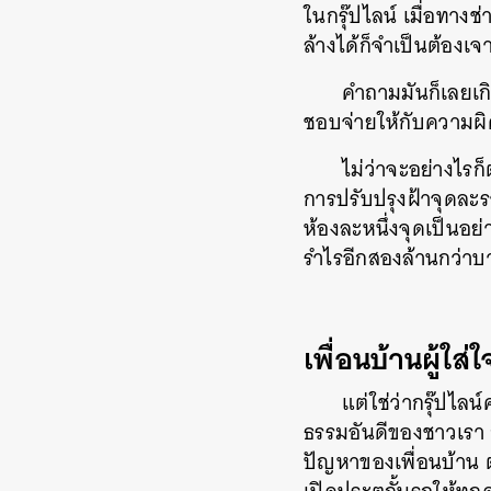
ในกรุ๊ปไลน์ เมื่อทา
ล้างได้ก็จำเป็นต้องเจ
คำถามมันก็เลยเกิ
ชอบจ่ายให้กับความผิ
ไม่ว่าจะอย่างไร
การปรับปรุงฝ้าจุดละร
ห้องละหนึ่งจุดเป็นอย่า
รำไรอีกสองล้านกว่าบาท
เพื่อนบ้านผู้ใส
แต่ใช่ว่ากรุ๊ปไล
ธรรมอันดีของชาวเรา 
ปัญหาของเพื่อนบ้าน ตั