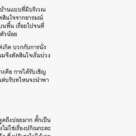
อบ้านแบบที่มีบริเวณ
ตัดสินใจจากอารมณ์
บนพื้น เรื่อยไปจนที่
าตัวน้อย
เกิด บวกกับการนั่ง
จึงตัดสินใจเริ่มบ่วง
งคือ การได้รับเชิญ
้วแต่บริบทไหนจะนำพา
พูดถึงบ่อยมาก ตั๊กเป็น
ึงไม่ใช่เรื่องปกิณกะตะ