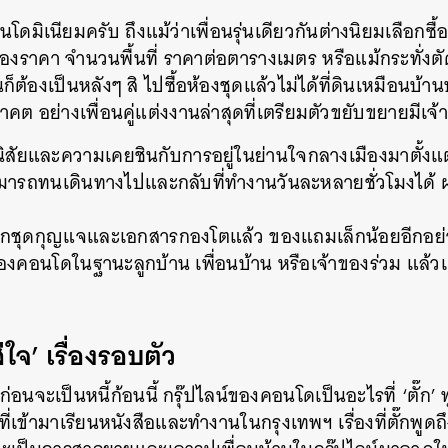
ดมิเนียมครับ ถึงแม้ว่าเพื่อนรุ่นเดียวกันต่างนิยมเลือกซื้
รื่องราคา จำนวนพื้นที่ ราคาต่อตารางเมตร หรือแม้กระทั่ง
นก็ต้องเป็นหลังๆ สิ ไปซื้อห้องชุดแล้วไม่ได้ที่ดินเหมือนบ้าน
คต อย่างเพื่อนคู่แต่งงานล่าสุดที่เตรียมตัวขยับขยายมีเจ้
ิสัยและความเคยชินกับการอยู่ในย่านใจกลางเมืองมาตั้งแต่
ามารถทนเดินทางไปและกลับที่ทำงานวันละหลายชั่วโมงได้ ผม
กจากชุดกุญแจและเอกสารกองโตแล้ว ของแถมเล็กน้อยอีกอย่า
น์ของคอนโดในฐานะลูกบ้าน เพื่อนบ้าน หรือเจ้าของร่วม แล
ใจ’ เรื่องรอบตัว
ก่อนจะเป็นหนี้ก้อนนี้ กรุ๊ปไลน์ของคอนโดเป็นอะไรที่ ‘ตั๊ก’ 
ที่เข้ามาเรียนหนังสือและทำงานในกรุงเทพฯ เรื่องที่ตั๊กพูดถ