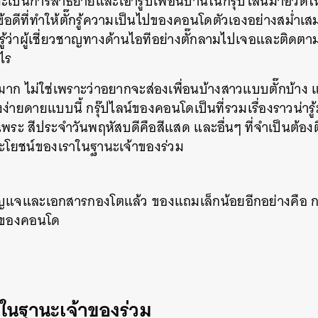
จะเป็นการสาธยายและเอารูปเพื่อนบ้านในกรุ๊ปไลน์มาอวดให้ด
ข้อดีที่ทำให้ตั๊กรู้ความเป็นไปของคอนโดตัวเองอย่างสม่ำเสม
รู้ว่าผู้เชี่ยวชาญทางด้านไอทีอย่างตั๊กลามไปเจอและติด
งไร
นมาก ไม่ใช่เพราะว่าอยากจะส่องเพื่อนบ้างสาวแบบตั๊กบ้าง แ
ง่ายดายแบบนี้ กรุ๊ปไลน์ของคอนโดเป็นที่รวมเรื่องราวน่ารู
ี้วันพระ สีประจำวันพฤหัสบดีคือสีแสด และอื่นๆ ที่จำเป็นต
ประโยชน์ของเราในฐานะเจ้าของร่วม
แจและเอกสารกองโตแล้ว ของแถมเล็กน้อยอีกอย่างคือ กา
น์ของคอนโด
ในฐานะเจ้าของร่วม
นหา