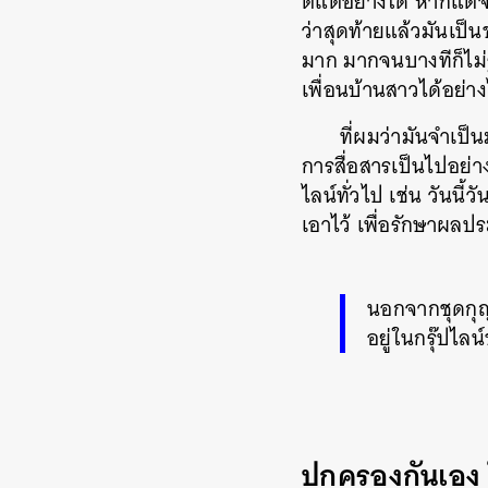
ติ๊แต่อย่างใด หากแต่
ว่าสุดท้ายแล้วมันเป็น
มาก มากจนบางทีก็ไม่
เพื่อนบ้านสาวได้อย่า
ที่ผมว่ามันจำเป็
การสื่อสารเป็นไปอย่าง
ไลน์ทั่วไป เช่น วันน
เอาไว้ เพื่อรักษาผล
นอกจากชุดกุญ
อยู่ในกรุ๊ปไล
ปกครองกันเอง 
ค้