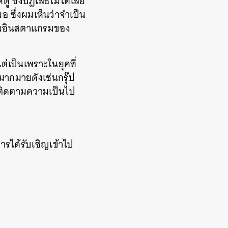
ู ซึ่งปฏิเสธไม่ได้เลย
อ ซึ่งผมเห็นว่าจำเป็น
ตามอินสตาแกรมของ
ต่เป็นเพราะในยุคที่
้มากมายดังเช่นกรุ๊ป
้องติดตามความเป็นไป
รได้รับเชิญเข้าไป