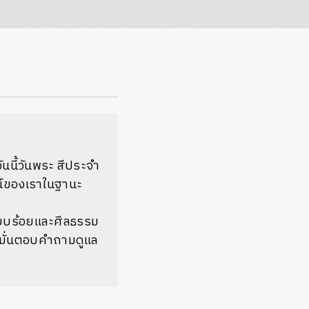
วันนี้วันพระ สีประจำ
น์ของเราในฐานะ
รียบร้อยและศีลธรรม
ยหมั่นตอบคำถามดูแล