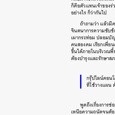
ก็คือตัวแทนเจ้าของร่
อย่างไร ก็ว่ากันไป
ถ้าถามว่า แล้วมี
จินตนาการความซับซ้อ
เผากระท่อม ปลอมบัญช
คนสองคม เรียกเพื่อนตั
ขึ้นได้ภายในบริเวณพื
ต้องบำรุงและรักษาสภ
กรุ๊ปไลน์คอน
ที่ใช้วางแผน ต
พูดถึงเรื่องการซ
เหนือความถนัดจนต้องจ