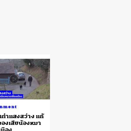
onment
มาทำแสงสว่าง แก้
องเสียน้องหมา
เมือง