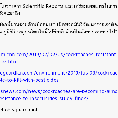
มพ์ในวารสาร
Scientific Reports
และเตรียมเผยแพร่ในการ
ลังจะมาถึง
ลกนี้มาหลายล้านปีก่อนเรา
เมื่อพวกมันวิวัฒนาการเราต้อ
อยู่มีชีวิตอยู่บนโลกใบนี้ไปอีกนับล้านปีหลังจากเราจากไป
n-m.cnn.com/2019/07/02/us/cockroaches-resistant
dex.html
eguardian.com/environment/2019/jul/03/cockroac
e-to-kill-with-pesticides
นหา
bsnews.com/news/cockroaches-are-becoming-almos
SHARE
TWEET
LINE
EMAIL
resistance-to-insecticides-study-finds/
gebob squarepant