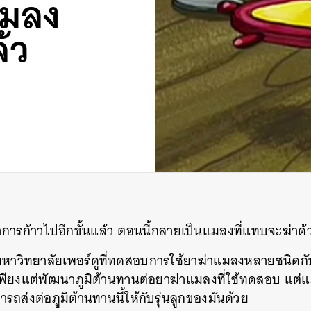
แมลง
้ว
ารก้าวไปอีกขั้นแล้ว
ตอนนี้กลายเป็นแมลงที่แทบจะฆ่าด้ว
มหาวิทยาลัยเพอร์ดูที่ทดสอบการใช้ยาฆ่าแมลงหลายชนิด
ียงแต่พัฒนาภูมิต้านทานต่อยาฆ่าแมลงที่ใช้ทดสอบ
แต่แ
รถส่งต่อภูมิต้านทานนี้ให้กับรุ่นลูกของมันด้วย