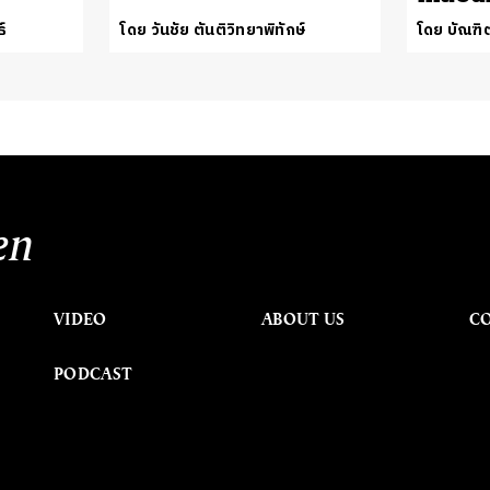
ธ์
โดย วันชัย ตันติวิทยาพิทักษ์
โดย บัณฑิต
en
VIDEO
ABOUT US
C
PODCAST