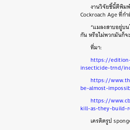
งานวิจัยชิ้นี้ตีพิ
Cockroach Age
ที่กำ
“
แมลงสาบอยู่บนโ
กัน
หรือไม่พวกมันก็จะ
ที่มา
:
https://editio
insecticide-trnd/in
https://www.th
be-almost-impossibl
ค้
https://www.c
kill-as-they-build-
เครดิตรูป spon