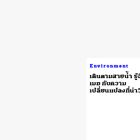
Environment
เดินตามสายน้ำ รู้จ
เมฆ กับความ
เปลี่ยนแปลงที่น่า