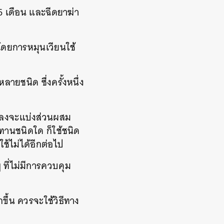
6
เดือน
และฉีดยาฆ่า
โดยการหมุนเวียนใช้
หลายชนิด
ซึ่งครั้งหนึ่ง
มลงจะแบ่งส่วนผสม
นทานชนิดใด
ก็ใช้ชนิด
จะใช้ไม่ได้อีกต่อไป
ๆ
ที่ไม่มีการควบคุม
ขึ้น
ควรจะใช้วิธีทาง