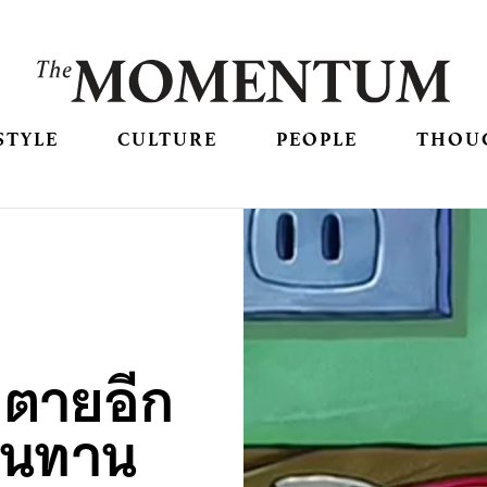
STYLE
CULTURE
PEOPLE
THOU
่ตายอีก
านทาน