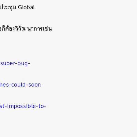
ประชุม
Global
งก็ต้องวิวัฒนาการเช่น
”
-super-bug-
hes-could-soon-
t-impossible-to-