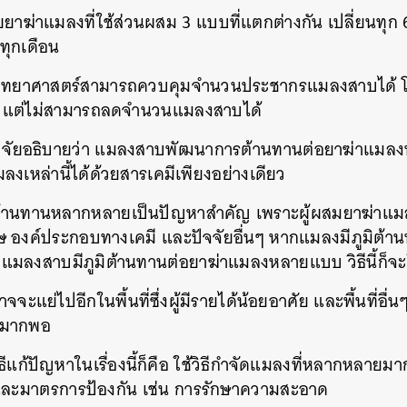
ยาฆ่าแมลงที่ใช้ส่วนผสม
3
แบบที่แตกต่างกัน
เปลี่ยนทุก
ทุกเดือน
วิทยาศาสตร์สามารถควบคุมจำนวนประชากรแมลงสาบได้
แต่ไม่สามารถลดจำนวนแมลงสาบได้
ิจัยอธิบายว่า
แมลงสาบพัฒนาการต้านทานต่อยาฆ่าแมลง
เหล่านี้ได้ด้วยสารเคมีเพียงอย่างเดียว
มิต้านทานหลากหลายเป็นปัญหาสำคัญ
เพราะผู้ผสมยาฆ่าแ
ษ
องค์ประกอบทางเคมี
และปัจจัยอื่นๆ
หากแมลงมีภูมิต้า
้าแมลงสาบมีภูมิต้านทานต่อยาฆ่าแมลงหลายแบบ
วิธีนี้ก็
จะแย่ไปอีกในพื้นที่ซึ่งผู้มีรายได้น้อยอาศัย
และพื้นที่อื่น
าพมากพอ
ิธีแก้ปัญหาในเรื่องนี้ก็คือ
ใช้วิธีกำจัดแมลงที่หลากหลายมาก
ละมาตรการป้องกัน
เช่น
การรักษาความสะอาด