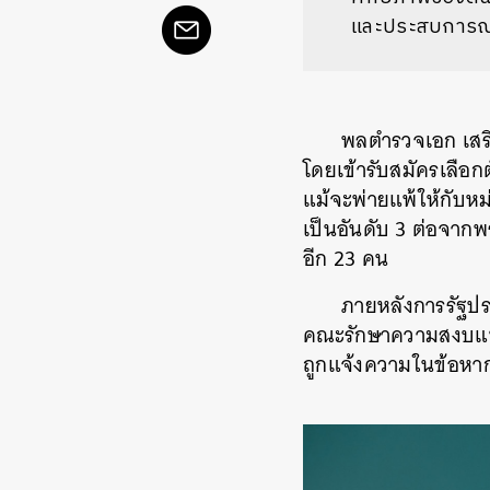
และประสบการณ
พลตำรวจเอก เสรีพ
โดยเข้ารับสมัครเลือก
แม้จะพ่ายแพ้ให้กับหม
เป็นอันดับ 3 ต่อจากพ
อีก 23 คน
ภายหลังการรัฐประ
คณะรักษาความสงบแห่
ถูกแจ้งความในข้อหาก