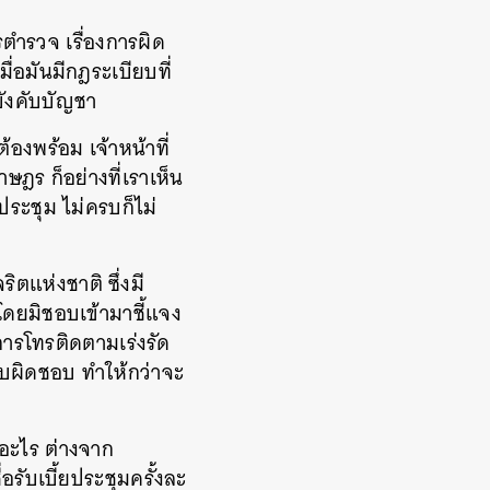
ตำรวจ เรื่องการผิด
มื่อมันมีกฎระเบียบที่
บังคับบัญชา
องพร้อม เจ้าหน้าที่
ฎร ก็อย่างที่เราเห็น
ระชุม ไม่ครบก็ไม่
แห่งชาติ ซึ่งมี
่โดยมิชอบเข้ามาชี้แจง
ีการโทรติดตามเร่งรัด
ับผิดชอบ ทำให้กว่าจะ
ษอะไร ต่างจาก
่อรับเบี้ยประชุมครั้งละ