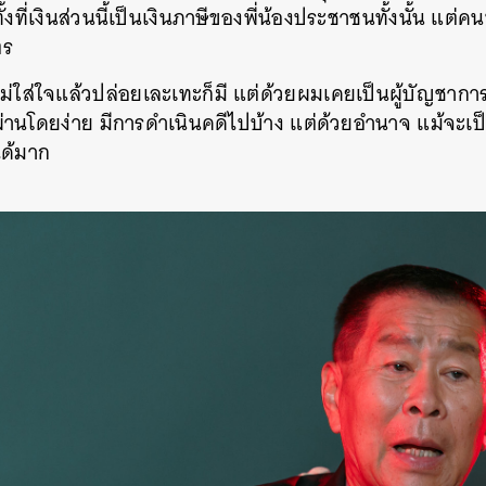
้งที่เงินส่วนนี้เป็นเงินภาษีของพี่น้องประชาชนทั้งนั้น แต่
ตร
่ไม่ใส่ใจแล้วปล่อยเละเทะก็มี แต่ด้วยผมเคยเป็นผู้บัญชา
ผ่านโดยง่าย มีการดำเนินคดีไปบ้าง แต่ด้วยอำนาจ แม้จะ
ได้มาก