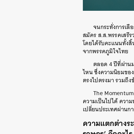
จนกระทั่งการเลือ
สมัคร ส.ส.พรรคเสรีรว
โดยได้รับคะแนนทั้งสิ้
จากพรรคภูมิใจไทย
ตลอด 4 ปีที่ผ่า
ไหน ซึ่งความนิยมของพ
ตรงไปตรงมา รวมถึงข้อ
The Momentum ถื
ความเป็นไปได้ ความท
เปลี่ยนประเทศผ่านการเล
ความแตกต่างระห
ราษฎร’ คืออะไร