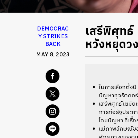
เสรีพิศุทธ
DEMOCRAC
Y STRIKES
หวังหยุด
BACK
MAY 8, 2023
ในการเลือกตั้ง
ปัญหาทุจริตคอร
เสรีพิศุทธ์ เตม
การก่อรัฐประหา
โคนปัญหา ที่เรื้
แม้ภาพลักษณ์ของ
ศักยภาพของตนเอ