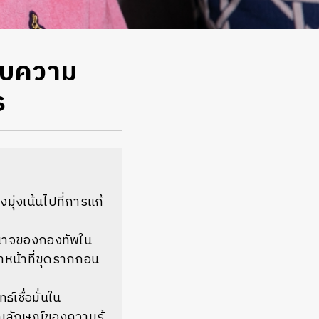
กับความ
ร
่งเน้นไปที่การแก้
อำนาจของกองทัพใน
ำหน้าที่ขุดรากถอน
เชื่อมั่นใน
ญลักษณ์ของความรู้