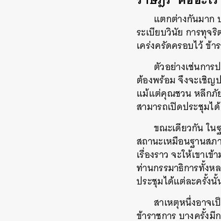
แตกต่างกันมาก บ
ระเบียบวินัย การทุจริ
เคร่งครัดครอบไว้ ข้าร
ตัวอย่างเช่นการป
ต้องพร้อม จึงจะเชิญป
แม้แต่คุณชวน หลีกภั
สามารถเปิดประชุมได้
ขณะเดียวกัน ในฐ
สถานะเหมือนฐานสภาเล็ก
เรื่องราว จะให้เขาเข
ท่านกรรมาธิการทั้งห
ประชุมได้แต่ละครั้งนั
สาเหตุหนึ่งอาจเป
ข้าราชการ บางครั้งมีกา