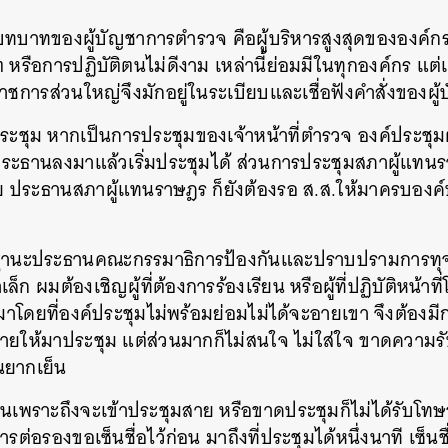
ทบาทของผู้บัญชาการตำรวจ คือผู้บริหารสูงสุดขององค์กร
ต หรือการปฏิบัติตนไม่ดีงาม เหล่านี้ย่อมมีในทุกองค์กร แต่เ
าชการส่วนใหญ่จึงมักอยู่ในระเบียบและเชื่อฟังคำสั่งของผู้
ระชุม หากเป็นการประชุมของเจ้าหน้าที่ตำรวจ องค์ประชุมต้
ระธานลงมาแล้วเริ่มประชุมได้ ส่วนการประชุมสภาผู้แทนราษ
ย ประธานสภาผู้แทนราษฎร ก็ยังต้องรอ ส.ส.ให้มาครบองค์ป
านะประธานคณะกรรมาธิการป้องกันและปราบปรามการทุจริต
 ผมต้องเชิญผู้ที่ต้องการร้องเรียน หรือผู้ที่ปฏิบัติหน้าที
้ามาโดยที่องค์ประชุมไม่พร้อมย่อมไม่ได้จะอายเขา จึงต้องม
ลายให้มาประชุม แต่ส่วนมากก็ไม่สนใจ ไม่ใส่ใจ ขาดความร
้นยากเย็น
็นเพราะถึงจะเข้าประชุมสาย หรือขาดประชุมก็ไม่ได้รับโท
รต่อรองขอเซ็นชื่อไว้ก่อน มาถึงที่ประชุมได้หนึ่งนาที เซ็นชื