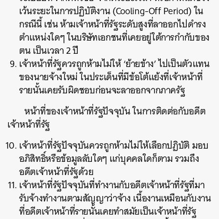
เว้นระยะในการปฏิบัติงาน (Cooling-Off Period) ใน
กรณีนี้ เช่น ห้ามเจ้าหน้าที่รัฐระดับสูงที่ลาออกไปดำรง
ตำแหน่งใดๆ ในบริษัทเอกชนที่เคยอยู่ใต้การกำกับของ
ตน เป็นเวลา 2 ปี
ค้นหา
เจ้าหน้าที่รัฐควรถูกห้ามไม่ให้ ‘ย้ายข้าง’ ไปเป็นตัวแทน
SHARE
TWEET
LINE
EMAIL
ของนายจ้างใหม่ ในประเด็นที่มีข้อโต้แย้งที่เจ้าหน้าที่
รายนั้นเคยรับผิดชอบก่อนจะลาออกจากภาครัฐ
หน้าที่ของเจ้าหน้าที่รัฐปัจจุบัน ในการติดต่อกับอดีต
เจ้าหน้าที่รัฐ
เจ้าหน้าที่รัฐปัจจุบันควรถูกห้ามไม่ให้เลือกปฏิบัติ มอบ
อภิสิทธิ์หรือข้อมูลลับใดๆ แก่บุคคลใดก็ตาม รวมถึง
อดีตเจ้าหน้าที่รัฐด้วย
เจ้าหน้าที่รัฐปัจจุบันที่ทำงานกับอดีตเจ้าหน้าที่รัฐที่มา
รับจ้างทำงานตามสัญญาว่าจ้าง เนื้องานเหมือนกับงาน
ที่อดีตเจ้าหน้าที่รายนั้นเคยทำสมัยเป็นเจ้าหน้าที่รัฐ