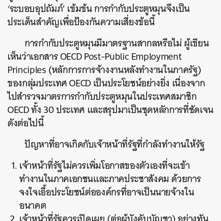
‘ระบอบอุปถัมภ์’ เข้มข้น การกำกับประตูหมุนจึงเป็น
ประเด็นสำคัญเพื่อป้องกันความเสี่ยงข้อนี้
การกำกับประตูหมุนมีมาตรฐานสากลหรือไม่ ผู้เขียน
เห็นว่าเอกสาร OECD Post-Public Employment
Principles (หลักการการจ้างงานหลังทำงานในภาครัฐ)
ของกลุ่มประเทศ OECD เป็นประโยชน์อย่างยิ่ง เนื่องจาก
ไปสำรวจมาตรการกำกับประตูหมุนในประเทศสมาชิก
OECD ทั้ง 30 ประเทศ และสรุปมาเป็นชุดหลักการที่ชัดเจน
ดังต่อไปนี้
ปัญหาที่อาจเกิดกับเจ้าหน้าที่รัฐที่กำลังทำงานให้รัฐ
เจ้าหน้าที่รัฐไม่ควรเพิ่มโอกาสของตัวเองที่จะเข้า
ทำงานในภาคเอกชนและภาคประชาสังคม ด้วยการ
จงใจเอื้อประโยชน์ต่อองค์กรที่อาจเป็นนายจ้างใน
อนาคต
เจ้าหน้าที่รัฐควรเปิดเผย (ต่อผู้บังคับบัญชา) อย่างทัน