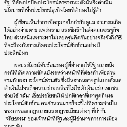
รัฐ’ ที่ต้องปกป้องประโยชน์สาธารณะ ดังนั้นจึงดำเนิน
นโยบายที่เอื้อประโยชน์ธุรกิจโดยที่ตัวเองไม่รู้ตัว
ผู้เขียนเห็นว่าการยึดกุมกลไกกำกับดูแล สามารถเกิด
ได้อย่างง่ายดาย แพร่หลาย และซึมลึกในสังคมเศรษฐกิจ
ไทย ส่วนหนึ่งเพราะเราไม่เคยครุ่นคิดกันอย่างจริงจังถึงวิธี
ที่จะป้องกันการเกิดผลประโยชน์ทับซ้อนอย่างมี
ประสิทธิผล
ผลประโยชน์ทับซ้อนของผู้ที่ทำงานให้รัฐ หมายถึง
กรณีที่เกิดความขัดแย้งระหว่างหน้าที่ที่ต้องทำเพื่อส่วน
รวมกับผลประโยชน์ส่วนตัว ซึ่งมีหลากหลายรูปแบบตั้งแต่
ตัวเงินไปจนถึงความช่วยเหลือที่ไม่ใช่ตัวเงิน เช่น เอกชน
ช่วยใช้ ‘เส้น’ เอื้อประโยชน์ให้ ปกติเวลาที่เราพูดถึงผล
ประโยชน์ทับซ้อน คนจำนวนมากก็จะชี้ไปที่ความจำเป็น
ของการออกกฎหมายและกฎระเบียบต่างๆ ที่กำกับ
‘จริยธรรม’ ของเจ้าหน้าที่รัฐและผู้มีอำนาจทางการเมือง
ทุกระดับ