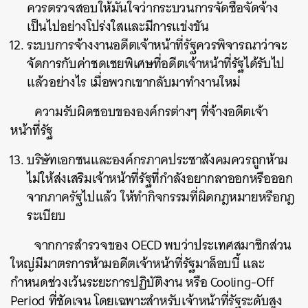
ควรตรวจสอบให้มั่นใจว่ากระบวนการจัดซื้อจัดจ้าง
เป็นไปอย่างโปร่งใสและมีการแข่งขัน
ระบบการจ้างงานอดีตเจ้าหน้าที่รัฐควรพิจารณาว่าจะ
จัดการกับค่าชดเชยพิเศษที่อดีตเจ้าหน้าที่รัฐได้รับไป
แล้วอย่างไร เมื่อพวกเขากลับมาทำงานใหม่
ความรับผิดชอบขององค์กรต่างๆ ที่จ้างอดีตเจ้า
หน้าที่รัฐ
บริษัทเอกชนและองค์กรภาคประชาสังคมควรถูกห้าม
ไม่ให้ส่งเสริมเจ้าหน้าที่รัฐที่กำลังอยากลาออกหรือออก
จากภาครัฐไปแล้ว ให้ทำกิจกรรมที่ผิดกฎหมายหรือกฎ
ระเบียบ
จากการสำรวจของ OECD พบว่าประเทศสมาชิกส่วน
ใหญ่มีมาตรการห้ามอดีตเจ้าหน้าที่รัฐมาล็อบบี้ และ
กำหนดช่วงเว้นระยะการปฏิบัติงาน หรือ Cooling-Off
Period ที่ชัดเจน โดยเฉพาะสำหรับเจ้าหน้าที่รัฐระดับสูง