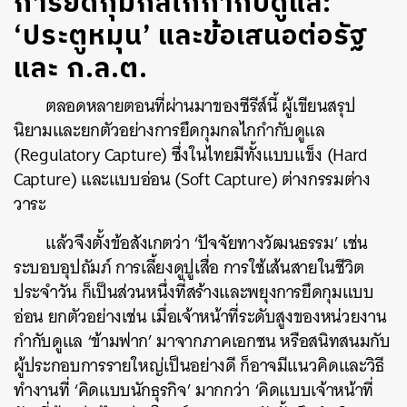
การยึดกุมกลไกกำกับดูแล:
‘ประตูหมุน’ และข้อเสนอต่อรัฐ
และ ก.ล.ต.
ตลอดหลายตอนที่ผ่านมาของซีรีส์นี้ ผู้เขียนสรุป
นิยามและยกตัวอย่างการยึดกุมกลไกกำกับดูแล
(Regulatory Capture) ซึ่งในไทยมีทั้งแบบแข็ง (Hard
Capture) และแบบอ่อน (Soft Capture) ต่างกรรมต่าง
วาระ
แล้วจึงตั้งข้อสังเกตว่า ‘ปัจจัยทางวัฒนธรรม’ เช่น
ระบอบอุปถัมภ์ การเลี้ยงดูปูเสื่อ การใช้เส้นสายในชีวิต
ประจำวัน ก็เป็นส่วนหนึ่งที่สร้างและพยุงการยึดกุมแบบ
อ่อน ยกตัวอย่างเช่น เมื่อเจ้าหน้าที่ระดับสูงของหน่วยงาน
กำกับดูแล ‘ข้ามฟาก’ มาจากภาคเอกชน หรือสนิทสนมกับ
ผู้ประกอบการรายใหญ่เป็นอย่างดี ก็อาจมีแนวคิดและวิธี
ทำงานที่ ‘คิดแบบนักธุรกิจ’ มากกว่า ‘คิดแบบเจ้าหน้าที่