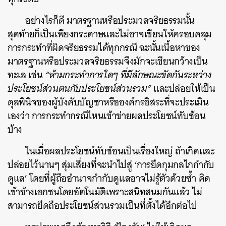
อย่างไรก็ดี มาตรฐานหรือประมวลจริยธรรมนั้น
สุดท้ายก็เป็นเพียงกระดาษและไม่อาจเขียนให้ครอบคลุม
การกระทำที่ผิดจริยธรรมได้ทุกกรณี ฉะนั้นเนื้อหาของ
มาตรฐานหรือประมวลจริยธรรมจึงมักจะเขียนกว้างเป็น
ทะเล เช่น
“ห้ามกระทำการใดๆ ที่มีลักษณะขัดกันระหว่าง
ประโยชน์ส่วนตนกับประโยชน์ส่วนรวม”
และปล่อยให้เป็น
ดุลพินิจของผู้บังคับบัญชาหรือองค์กรอิสระที่จะประเมิน
เองว่า การกระทำกรณีไหนเข้าข่ายผลประโยชน์ทับซ้อน
บ้าง
ในเมื่อผลประโยชน์ทับซ้อนเป็นเรื่องใหญ่ ถ้าเกิดและ
ปล่อยไว้นานๆ สุ่มเสี่ยงที่จะนำไปสู่ ‘การยึดกุมกลไกกำกับ
ดูแล’ โดยที่ผู้ถืออำนาจกำกับดูแลอาจไม่รู้ตัวด้วยซ้ำ คิด
เข้าข้างเอกชนโดยอัตโนมัติเพราะสนิทสนมกันแล้ว ไม่
สามารถยึดถือประโยชน์ส่วนรวมเป็นที่ตั้งได้อีกต่อไป