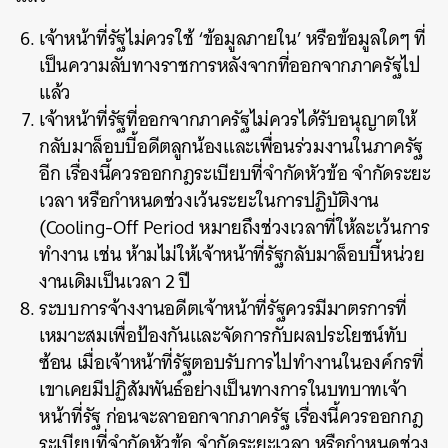
เจ้าหน้าที่รัฐไม่ควรใช้ ‘ข้อมูลภายใน’ หรือข้อมูลใดๆ ที่
เป็นความลับทางราชการหลังจากที่ออกจากภาครัฐไป
แล้ว
เจ้าหน้าที่รัฐที่ออกจากภาครัฐไม่ควรได้รับอนุญาตให้
กลับมาล็อบบี้อดีตลูกน้องและเพื่อนร่วมงานในภาครัฐ
อีก เรื่องนี้ควรออกกฎระเบียบที่จำกัดหัวข้อ จำกัดระยะ
เวลา หรือกำหนดช่วงเว้นระยะในการปฏิบัติงาน
(Cooling-Off Period หมายถึงช่วงเวลาที่ให้ละเว้นการ
ทำงาน เช่น ห้ามไม่ให้เจ้าหน้าที่รัฐกลับมาล็อบบี้หน่วย
งานเดิมเป็นเวลา 2 ปี
ระบบการจ้างงานอดีตเจ้าหน้าที่รัฐควรมีมาตรการที่
เหมาะสมเพื่อป้องกันและจัดการกับผลประโยชน์ทับ
ซ้อน เมื่อเจ้าหน้าที่รัฐตอบรับการไปทำงานในองค์กรที่
เขาเคยมีปฏิสัมพันธ์อย่างเป็นทางการในบทบาทเจ้า
หน้าที่รัฐ ก่อนจะลาออกจากภาครัฐ เรื่องนี้ควรออกกฎ
ระเบียบที่จำกัดหัวข้อ จำกัดระยะเวลา หรือกำหนดช่วง