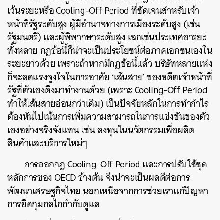
เว้นระยะหรือ Cooling-Off Period ที่ชัดเจนสำหรับเจ้า
หน้าที่รัฐระดับสูง ผู้มีอำนาจทางการเมืองระดับสูง (เช่น
รัฐมนตรี) และผู้พิพากษาระดับสูง เฉกเช่นประเทศอารยะ
ทั้งหลาย กฎข้อนี้ก็น่าจะเป็นประโยชน์ต่อภาคเอกชนเองใน
ระยะยาวด้วย เพราะถ้าหากมีกฎข้อนี้แล้ว บริษัทหลายแห่ง
ก็จะลดแรงจูงใจในการอาศัย ‘เส้นสาย’ ของอดีตเจ้าหน้าที่
รัฐที่ตัวเองดึงมาทำงานด้วย (เพราะ Cooling-Off Period
ทำให้เส้นสายอ่อนกว่าเดิม) เป็นปัจจัยหลักในการทำกำไร
ต้องหันไปเน้นการเพิ่มความสามารถในการแข่งขันของตัว
เองอย่างจริงจังแทน เช่น ลงทุนในนวัตกรรมเพื่อผลิต
สินค้าและบริการใหม่ๆ
การออกกฎ Cooling-Off Period และการปรับใช้ชุด
หลักการของ OECD ข้างต้น จึงน่าจะเป็นผลดีต่อการ
พัฒนาเศรษฐกิจไทย นอกเหนือจากการช่วยเราแก้ปัญหา
การยึดกุมกลไกกำกับดูแล