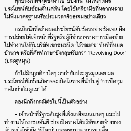
ทุกประเทศจึงต้องหาวิธี ‘ป้องกัน’ ไม่ให้เกิดผล
ประโยชน์ทับซ้อนตั้งแต่ต้น โดยใช้เครื่องมือที่หลากหลาย
ไม่พึ่งมาตรฐานหรือประมวลจริยธรรมอย่างเดียว
กรณีหนึ่งที่สร้างผลประโยชน์ทับซ้อนอย่างชัดเจน คือ
การปล่อยให้เจ้าหน้าที่รัฐหรือผู้มีอำนาจทางการเมืองย้าย
ไปทำงานให้กับบริษัทเอกชนชนิด ‘ไร้รอยต่อ’ ทันทีที่หมด
อำนาจ หรือที่ศัพท์ภาษาอังกฤษเรียกว่า ‘Revolving Door’
(ประตูหมุน)
ถ้าไม่มีกฎกติกาใดๆ มากำกับประตูหมุนเลย ผล
ประโยชน์ทับซ้อนก็อาจจะเกิดในทางที่นำไปสู่ ‘การยึดกุม
กลไกกำกับดูแล’ ได้
ลองนึกถึงกรณีต่อไปนี้เป็นตัวอย่าง
– เจ้าหน้าที่รัฐระดับสูงที่เพิ่งเกษียณหมาดๆ และไป
ทำงานให้เอกชนทันที ช่วยเปิดทางให้บริษัทนายจ้างของ
ตัวเองได้เข้าถึง ‘ผู้ใหญ่’ และออกมาตรการมาเอื้อ