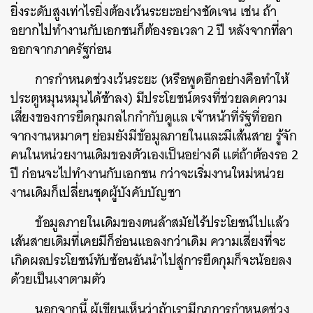
ยิ่งระดับสูงเท่าไรยิ่งต้องเว้นระยะอย่างชัดเจน เช่น ถ้า
อยากไปทำงานกับเอกชนก็ต้องรอเวลา 2 ปี หลังจากที่ลา
ออกจากภาครัฐก่อน
การกำหนดช่วงเว้นระยะ (หรือพูดอีกอย่างคือทำให้
ประตูหมุนหมุนได้ช้าลง) มีประโยชน์ตรงที่ช่วยลดความ
เสี่ยงของการยึดกุมกลไกกำกับดูแล เจ้าหน้าที่รัฐที่ออก
จากงานหมาดๆ ย่อมยังมีข้อมูลภายในและมีเส้นสาย รู้จัก
คนในหน่วยงานเดิมของตัวเองเป็นอย่างดี แต่ถ้าต้องรอ 2
ปี ก่อนจะไปทำงานกับเอกชน กว่าจะเริ่มงานใหม่หน่วย
งานเดิมก็เปลี่ยนชุดผู้บังคับบัญชา
ข้อมูลภายในเดิมของตนล้าสมัยไร้ประโยชน์ไปแล้ว
เส้นสายเดิมที่เคยมีก็อ่อนแอลงกว่าเดิม ความเสี่ยงที่จะ
เกิดผลประโยชน์ทับซ้อนอันนำไปสู่การยึดกุมก็จะน้อยลง
ด้วยเป็นเงาตามตัว
นอกจากนี้ ผู้เขียนเห็นว่าถ้าเรามีกฎการกำหนดช่วง