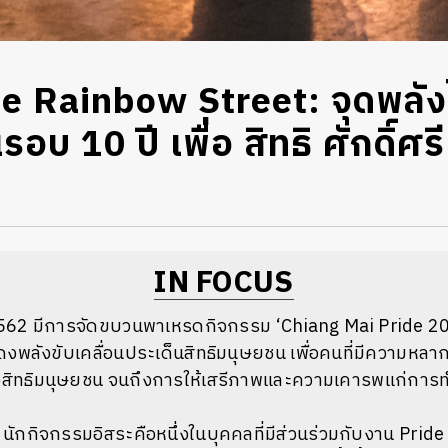
he Rainbow Street: จุดพลัง
รอบ 10 ปี เพื่อ สิทธิ ศักดิ์ศร
IN FOCUS
562 มีการจัดขบวนพาเหรดกิจกรรม ‘Chiang Mai Pride 2019’
แสดงพลังขับเคลื่อนประเด็นสิทธิมนุษยชน เพื่อคนที่มีความห
งสิทธิมนุษยชน จนถึงการให้เสรีภาพและความเคารพแก่การ
 นักกิจกรรมอิสระคือหนึ่งในบุคคลที่มีส่วนร่วมกับงาน Pride ครั