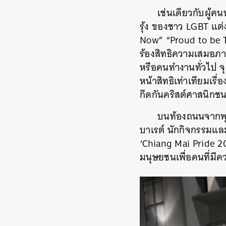
เช่นเดียวกับผู้ค
รุ้ง ของชาว LGBT แต
Now” “Proud to be T
ร้องสิทธิความเสมอภา
หรือคนทำงานทั่วไป 
หน้าสิทธิเท่าเทียมเ
กีดกันคริสต์ศาสนิกช
บนท้องถนนจากพุท
บาเรต์ นักกิจกรรมแล
‘Chiang Mai Pride 2
มนุษยชนเพื่อคนที่มีค
ค้