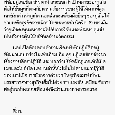
พิชัยปฏิเสธข้อกล่าวหานี้ และบอกว่าเป้าหมายของกูเกิล
คือให้ข้อมูลที่ตรงกับความต้องการของผู้ใช้ให้มากที่สุด
เขายังกล่าวว่ากูเกิล แอดส์และเครื่องมืออื่นๆ ของกูเกิลได้
ช่วยเหลือธุรกิจรายเล็กๆ โดยเฉพาะช่วงโควิด-19 เขาเน้น
ว่ากูเกิลลงทุนมหาศาลไปกับการวิจับและพัฒนา คู่แข่ง
ค้นหา
เป็นตัวกระตุ้นให้บริษัทสร้างนวัตกรรม
SHARE
TWEET
LINE
EMAIL
แอปเปิลต้องตอบคำถามเรื่องบริษัทปฏิบัติต่อผู้
พัฒนาแอปอย่างไม่เท่าเทียม ทิม คุก ปฏิเสธข้อกล่าวหา
เรื่องการเลือกปฏิบัติ และบอกว่าบริษัทมีกฏเกณฑ์ที่เปิด
เผยและโปร่งใส แอปเหล่านั้นไม่เป็นไปตามแนวปฏิบัติ
ของแอปเปิล เขายังกล่าวด้วยว่า ในธุรกิจสมาร์ทโฟน
บรรยากาศทางธุรกิจเต็มไปด้วยการแข่งขัน เหมือนกับการ
ต่อสู้บนท้องถนนเพื่อแย่งชิงส่วนแบ่งทางการตลาด
ที่มา: