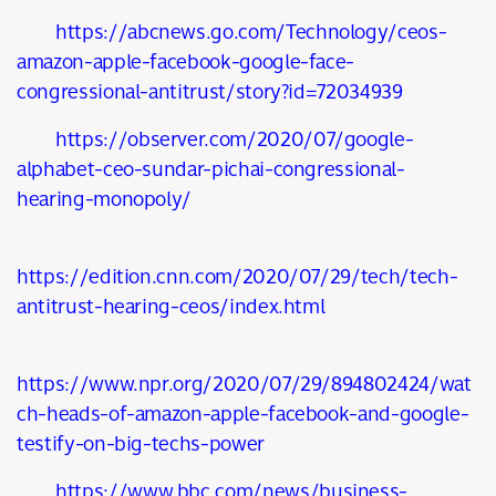
https://abcnews.go.com/Technology/ceos-
amazon-apple-facebook-google-face-
congressional-antitrust/story?id=72034939
https://observer.com/2020/07/google-
alphabet-ceo-sundar-pichai-congressional-
hearing-monopoly/
https://edition.cnn.com/2020/07/29/tech/tech-
antitrust-hearing-ceos/index.html
https://www.npr.org/2020/07/29/894802424/wat
ch-heads-of-amazon-apple-facebook-and-google-
testify-on-big-techs-power
https://www.bbc.com/news/business-