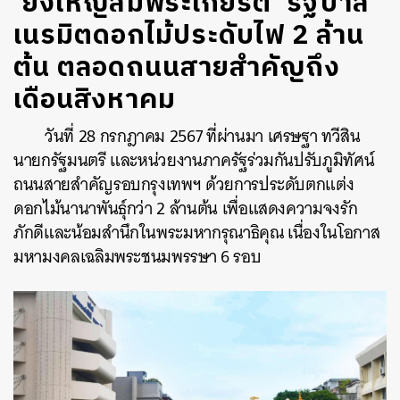
‘ยิ่งใหญ่สมพระเกียรติ’ รัฐบาล
เนรมิตดอกไม้ประดับไฟ 2 ล้าน
ต้น ตลอดถนนสายสำคัญถึง
เดือนสิงหาคม
วันที่ 28 กรกฎาคม 2567 ที่ผ่านมา เศรษฐา ทวีสิน
นายกรัฐมนตรี และหน่วยงานภาครัฐร่วมกันปรับภูมิทัศน์
ถนนสายสำคัญรอบกรุงเทพฯ ด้วยการประดับตกแต่ง
ดอกไม้นานาพันธุ์กว่า 2 ล้านต้น เพื่อแสดงความจงรัก
ภักดีและน้อมสำนึกในพระมหากรุณาธิคุณ เนื่องในโอกาส
มหามงคลเฉลิมพระชนมพรรษา 6 รอบ