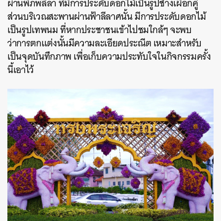
ผ่านพิภพลีลา ที่มีการประดับดอกไม้เป็นรูปช้างเผือกคู่
ส่วนบริเวณสะพานผ่านฟ้าลีลาศนั้น มีการประดับดอกไม้
เป็นรูปเทพนม ที่หากประชาชนเข้าไปชมใกล้ๆ จะพบ
ว่าการตกแต่งนั้นมีความละเอียดประณีต เหมาะสำหรับ
เป็นจุดบันทึกภาพ เพื่อเก็บความประทับใจในกิจกรรมครั้ง
ค้นหา
นี้เอาไว้
SHARE
TWEET
LINE
EMAIL