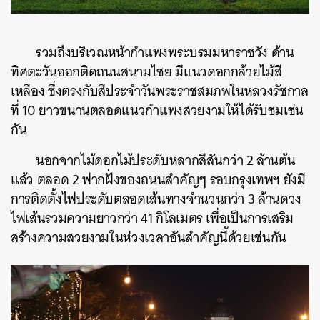
รวมถึงบริเวณหน้ากำแพงพระบรมมหาราชวัง ด้าน
ทิศตะวันออกติดถนนสนามไชย มีแนวดอกกล้วยไม้สี
เหลือง ซึ่งตรงกับสีประจำวันพระราชสมภพในหลวงรัชกาล
ที่ 10 ยาวขนานตลอดแนวกำแพงสวยงามให้ได้รับชมเช่น
กัน
นอกจากไม้ดอกไม้ประดับหลากสีสันกว่า 2 ล้านต้น
แล้ว ตลอด 2 ฟากฝั่งของถนนสำคัญๆ รอบกรุงเทพฯ ยังมี
การติดตั้งไฟประดับตลอดเส้นทางจำนวนกว่า 3 ล้านดวง
ไฟเส้นรวมความยาวกว่า 41 กิโลเมตร เพื่อเป็นการเสริม
สร้างความสวยงามในห่วงเวลาอันสำคัญนี้ด้วยเช่นกัน