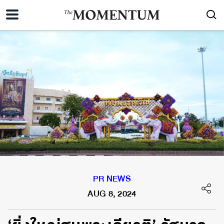
PR NEWS
AUG 8, 2024