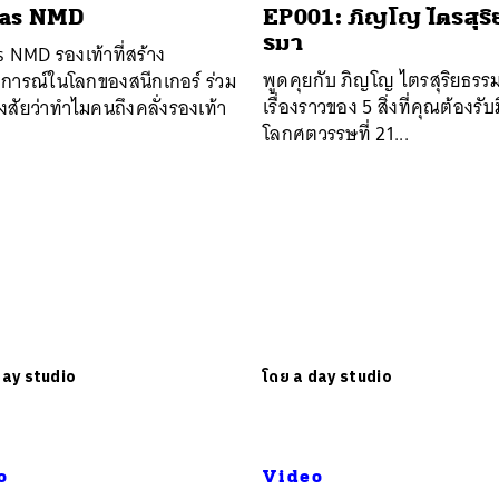
das NMD
EP001: ภิญโญ ไตรสุริ
รมา
 NMD รองเท้าที่สร้าง
พูดคุยกับ ภิญโญ ไตรสุริยธรรม
การณ์ในโลกของสนีกเกอร์ ร่วม
เรื่องราวของ 5 สิ่งที่คุณต้องรั
งสัยว่าทำไมคนถึงคลั่งรองเท้า
โลกศตวรรษที่ 21...
day studio
โดย
a day studio
o
Video