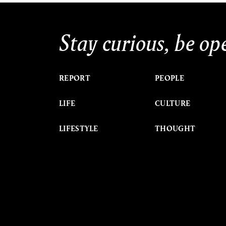
Stay curious, be op
REPORT
PEOPLE
LIFE
CULTURE
LIFESTYLE
THOUGHT