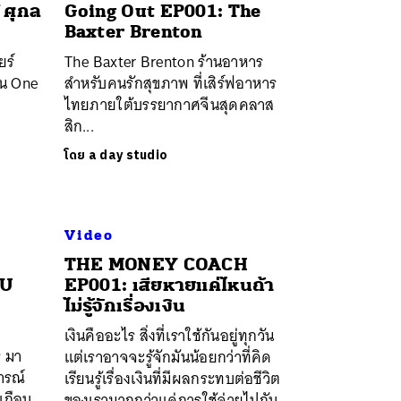
 ศุกล
Going Out EP001: The
Baxter Brenton
ยร์
The Baxter Brenton ร้านอาหาร
ใน One
สำหรับคนรักสุขภาพ ที่เสิร์ฟอาหาร
ไทยภายใต้บรรยากาศจีนสุดคลาส
สิก...
โดย
a day studio
Video
THE MONEY COACH
OU
EP001: เสียหายแค่ไหนถ้า
ไม่รู้จักเรื่องเงิน
เงินคืออะไร สิ่งที่เราใช้กันอยู่ทุกวัน
ร มา
แต่เราอาจจะรู้จักมันน้อยกว่าที่คิด
ารณ์
เรียนรู้เรื่องเงินที่มีผลกระทบต่อชีวิต
เกือบ
ของเรามากกว่าแค่การใช้จ่ายไปกับ