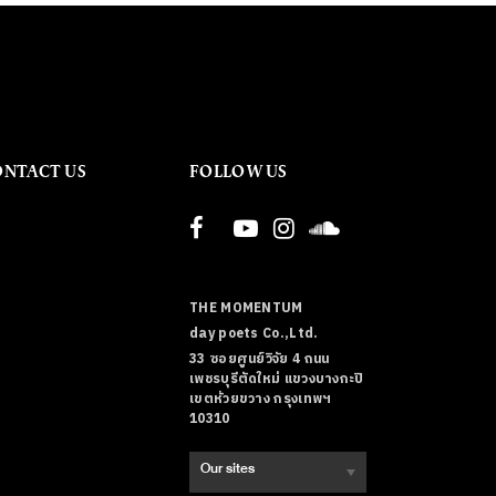
ONTACT US
FOLLOW US
THE MOMENTUM
day poets Co.,Ltd.
33 ซอยศูนย์วิจัย 4 ถนน
เพชรบุรีตัดใหม่ แขวงบางกะปิ
เขตห้วยขวาง กรุงเทพฯ
10310