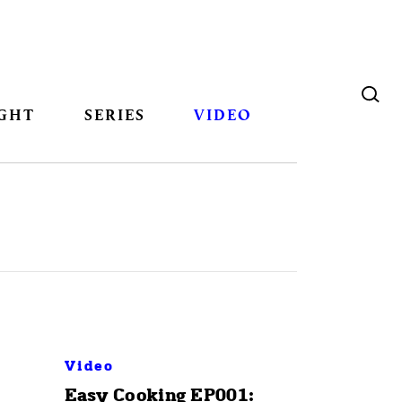
GHT
SERIES
VIDEO
Video
Easy Cooking EP001: