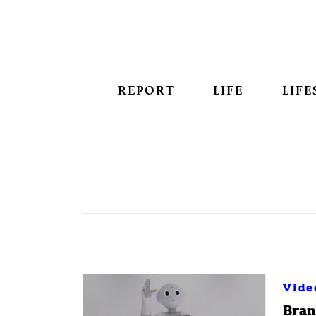
REPORT
LIFE
LIFE
Vide
Bran