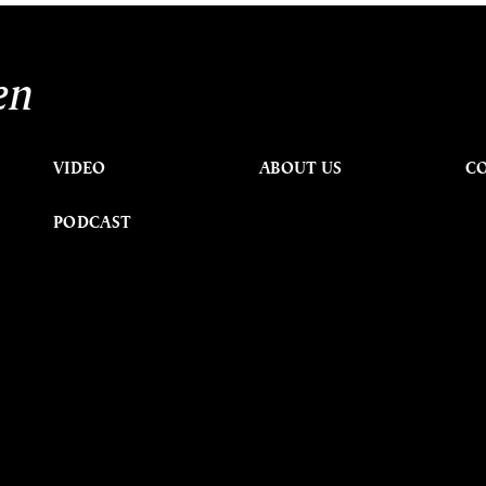
en
VIDEO
ABOUT US
C
PODCAST