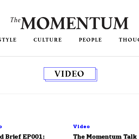
STYLE
CULTURE
PEOPLE
THOU
VIDEO
o
Video
d Brief EP001:
The Momentum Talk