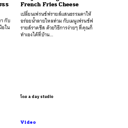
ยธร
French Fries Cheese
เปลี่ยนเฟรนช์ฟรายส์แสนธรรมดาให้
า กับ
อร่อยน้ำลายไหลท่วม กับเมนูเฟรนช์ฟ
บมือใน
รายส์ราดชีส ด้วยวิธีการง่ายๆ ที่คุณก็
ทำเองได้ที่บ้าน...
โดย
a day studio
Video